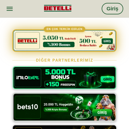
Giriş
EN ÇOK TERCİH EDİLEN
DİĞER PARTNERLERİMİZ