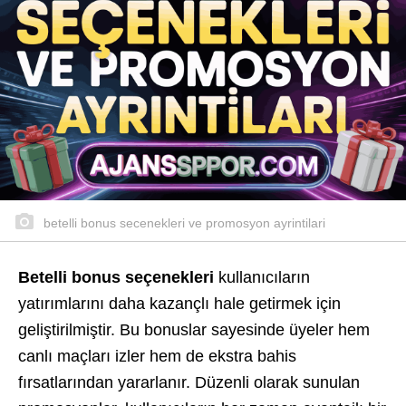
betelli bonus secenekleri ve promosyon ayrintilari
Betelli bonus seçenekleri
kullanıcıların
yatırımlarını daha kazançlı hale getirmek için
geliştirilmiştir. Bu bonuslar sayesinde üyeler hem
canlı maçları izler hem de ekstra bahis
fırsatlarından yararlanır. Düzenli olarak sunulan