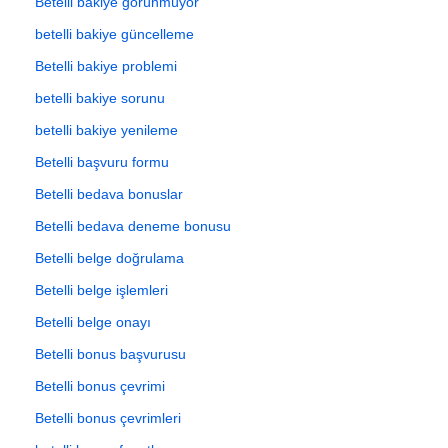
Betelli bakiye görünmüyor
betelli bakiye güncelleme
Betelli bakiye problemi
betelli bakiye sorunu
betelli bakiye yenileme
Betelli başvuru formu
Betelli bedava bonuslar
Betelli bedava deneme bonusu
Betelli belge doğrulama
Betelli belge işlemleri
Betelli belge onayı
Betelli bonus başvurusu
Betelli bonus çevrimi
Betelli bonus çevrimleri