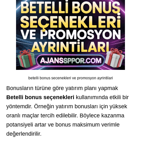
betelli bonus secenekleri ve promosyon ayrintilari
Bonusların türüne göre yatırım planı yapmak
Betelli bonus seçenekleri
kullanımında etkili bir
yöntemdir. Örneğin yatırım bonusları için yüksek
oranlı maçlar tercih edilebilir. Böylece kazanma
potansiyeli artar ve bonus maksimum verimle
değerlendirilir.