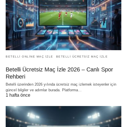
BETELLI ONLINE MAÇ IZLE
BETELLI ÜCRETSIZ MAÇ IZLE
Betelli Ücretsiz Maç İzle 2026 – Canlı Spor
Rehberi
Betelli üzerinden 2026 yılında ücretsiz maç izlemek isteyenler için
güncel bilgiler ve adımlar burada. Platforma…
1 hafta önce