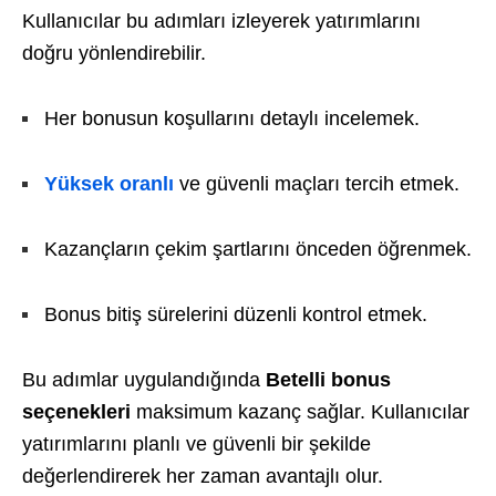
Kullanıcılar bu adımları izleyerek yatırımlarını
doğru yönlendirebilir.
Her bonusun koşullarını detaylı incelemek.
Yüksek oranlı
ve güvenli maçları tercih etmek.
Kazançların çekim şartlarını önceden öğrenmek.
Bonus bitiş sürelerini düzenli kontrol etmek.
Bu adımlar uygulandığında
Betelli bonus
seçenekleri
maksimum kazanç sağlar. Kullanıcılar
yatırımlarını planlı ve güvenli bir şekilde
değerlendirerek her zaman avantajlı olur.