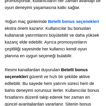
promosyonlar, kullanıcıların her zaman avantajlı bir
oyun deneyimi yaşamasına katkı sağlar.
Yoğun maç günlerinde
Betelli bonus seçenekleri
ekstra önem kazanır. Kullanıcılar bu bonusları
kullanarak yatırımlarını büyütebilir ve daha yüksek
kazanç elde edebilir. Ayrıca promosyonların
çeşitliliği sayesinde her kullanıcı kendi oyun
planına en uygun seçeneği bulabilir.
Resmi kanallardan duyurulan
Betelli bonus
seçenekleri
güvenli ve hızlı bir şekilde aktive
edilebilir. Bu sayede hem yatırım süreci hem de
bahis deneyimi sorunsuz ilerler. Kullanıcılar bonus
fırsatlarını düzenli takip ederek her zaman en
güncel avantajlardan yararlanır.
Sitenin bonus