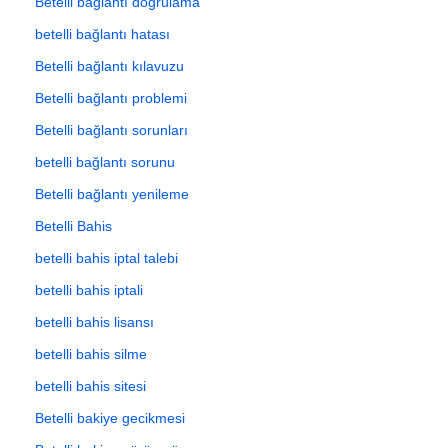
Betelli bağlantı doğrulama
betelli bağlantı hatası
Betelli bağlantı kılavuzu
Betelli bağlantı problemi
Betelli bağlantı sorunları
betelli bağlantı sorunu
Betelli bağlantı yenileme
Betelli Bahis
betelli bahis iptal talebi
betelli bahis iptali
betelli bahis lisansı
betelli bahis silme
betelli bahis sitesi
Betelli bakiye gecikmesi