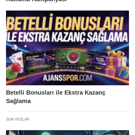
Betelli Bonusları ile Ekstra Kazanç
Sağlama
SON YAZILAR