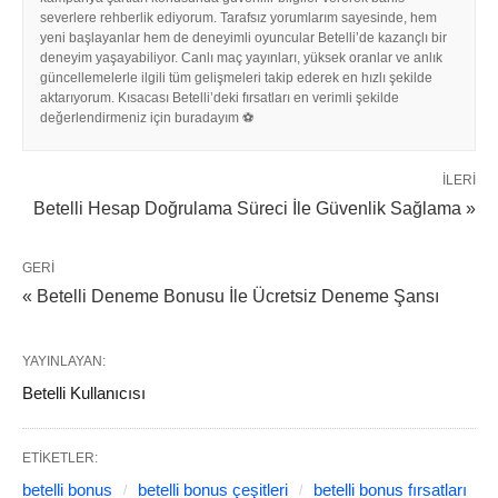
severlere rehberlik ediyorum. Tarafsız yorumlarım sayesinde, hem
yeni başlayanlar hem de deneyimli oyuncular Betelli’de kazançlı bir
deneyim yaşayabiliyor. Canlı maç yayınları, yüksek oranlar ve anlık
güncellemelerle ilgili tüm gelişmeleri takip ederek en hızlı şekilde
aktarıyorum. Kısacası Betelli’deki fırsatları en verimli şekilde
değerlendirmeniz için buradayım ⚽
İLERI
Betelli Hesap Doğrulama Süreci İle Güvenlik Sağlama »
GERI
« Betelli Deneme Bonusu İle Ücretsiz Deneme Şansı
YAYINLAYAN:
Betelli Kullanıcısı
ETIKETLER:
betelli bonus
betelli bonus çeşitleri
betelli bonus fırsatları