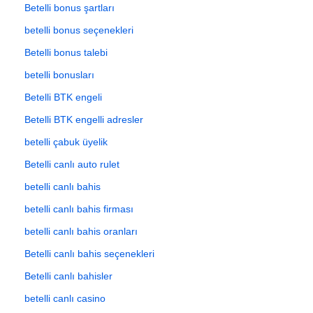
Betelli bonus şartları
betelli bonus seçenekleri
Betelli bonus talebi
betelli bonusları
Betelli BTK engeli
Betelli BTK engelli adresler
betelli çabuk üyelik
Betelli canlı auto rulet
betelli canlı bahis
betelli canlı bahis firması
betelli canlı bahis oranları
Betelli canlı bahis seçenekleri
Betelli canlı bahisler
betelli canlı casino