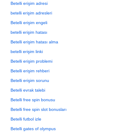
Betelli erişim adresi
betelli erişim adresleri
Betelli erişim engeli
betelli erişim hatası
Betelli erişim hatası alma
betelli erişim linki
Betelli erişim problemi
Betelli erişim rehberi
Betelli erişim sorunu
Betelli evrak talebi
Betelli free spin bonusu
Betelli free spin slot bonusları
Betelli futbol izle
Betelli gates of olympus