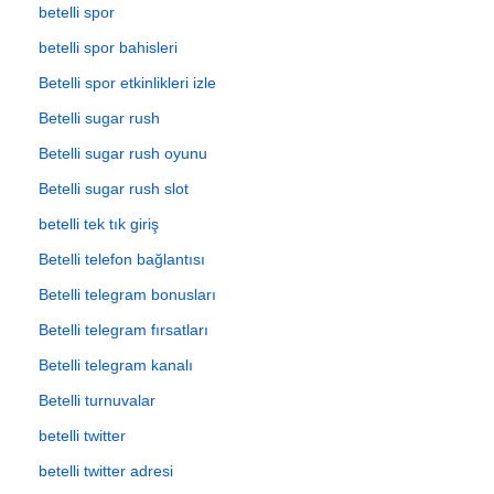
betelli spor
betelli spor bahisleri
Betelli spor etkinlikleri izle
Betelli sugar rush
Betelli sugar rush oyunu
Betelli sugar rush slot
betelli tek tık giriş
Betelli telefon bağlantısı
Betelli telegram bonusları
Betelli telegram fırsatları
Betelli telegram kanalı
Betelli turnuvalar
betelli twitter
betelli twitter adresi