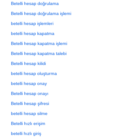
Betelli hesap doğrulama
Betelli hesap doğrulama işlemi
betelli hesap işlemleri
betelli hesap kapatma
Betelli hesap kapatma işlemi
Betelli hesap kapatma talebi
Betelli hesap kilidi
betelli hesap oluşturma
betelli hesap onay
Betelli hesap onayı
Betelli hesap şifresi
betelli hesap silme
Betelli hızlı erişim
betelli hızlı giriş