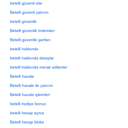
betelli güvenli site
Betelli güvenli yatırım
betelli güvenlik
Betelli güvenlik önlemleri
Betelli güvenlik şartları
betelli hakkında
betelli hakkında detaylar
betelli hakkında merak edilenler
Betelli havale
Betelli havale ile yatırım
Betelli havale işlemleri
betelli hediye bonus
betelli hesap açma
Betelli hesap bloke