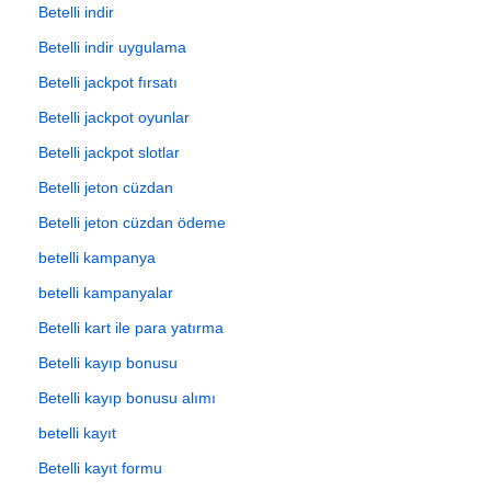
Betelli indir
Betelli indir uygulama
Betelli jackpot fırsatı
Betelli jackpot oyunlar
Betelli jackpot slotlar
Betelli jeton cüzdan
Betelli jeton cüzdan ödeme
betelli kampanya
betelli kampanyalar
Betelli kart ile para yatırma
Betelli kayıp bonusu
Betelli kayıp bonusu alımı
betelli kayıt
Betelli kayıt formu