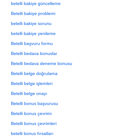
betelli bakiye güncelleme
Betelli bakiye problemi
betelli bakiye sorunu
betelli bakiye yenileme
Betelli başvuru formu
Betelli bedava bonuslar
Betelli bedava deneme bonusu
Betelli belge doğrulama
Betelli belge işlemleri
Betelli belge onayı
Betelli bonus başvurusu
Betelli bonus çevrimi
Betelli bonus çevrimleri
betelli bonus fırsatları