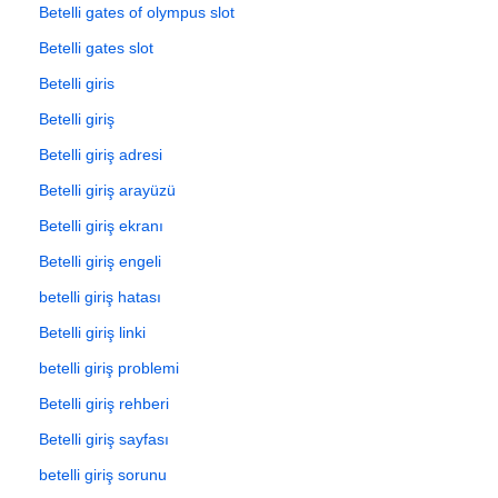
Betelli gates of olympus slot
Betelli gates slot
Betelli giris
Betelli giriş
Betelli giriş adresi
Betelli giriş arayüzü
Betelli giriş ekranı
Betelli giriş engeli
betelli giriş hatası
Betelli giriş linki
betelli giriş problemi
Betelli giriş rehberi
Betelli giriş sayfası
betelli giriş sorunu