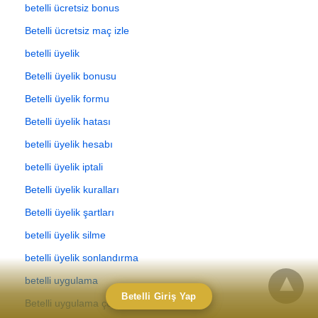
betelli ücretsiz bonus
Betelli ücretsiz maç izle
betelli üyelik
Betelli üyelik bonusu
Betelli üyelik formu
Betelli üyelik hatası
betelli üyelik hesabı
betelli üyelik iptali
Betelli üyelik kuralları
Betelli üyelik şartları
betelli üyelik silme
betelli üyelik sonlandırma
betelli uygulama
Betelli Giriş Yap
Betelli uygulama çökmesi