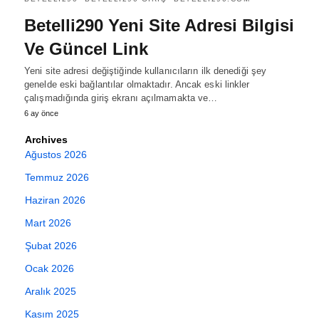
Betelli290 Yeni Site Adresi Bilgisi
Ve Güncel Link
Yeni site adresi değiştiğinde kullanıcıların ilk denediği şey
genelde eski bağlantılar olmaktadır. Ancak eski linkler
çalışmadığında giriş ekranı açılmamakta ve…
6 ay önce
Archives
Ağustos 2026
Temmuz 2026
Haziran 2026
Mart 2026
Şubat 2026
Ocak 2026
Aralık 2025
Kasım 2025