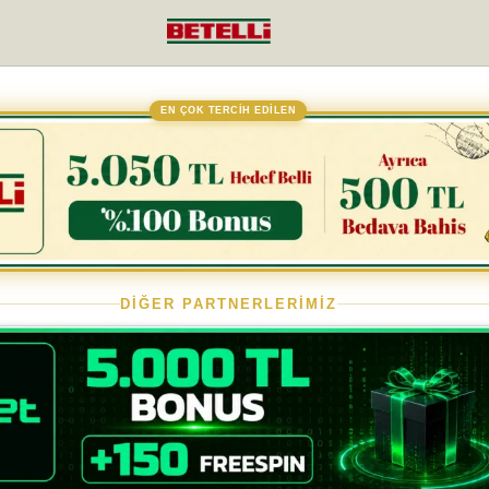
EN ÇOK TERCİH EDİLEN
DİĞER PARTNERLERİMİZ