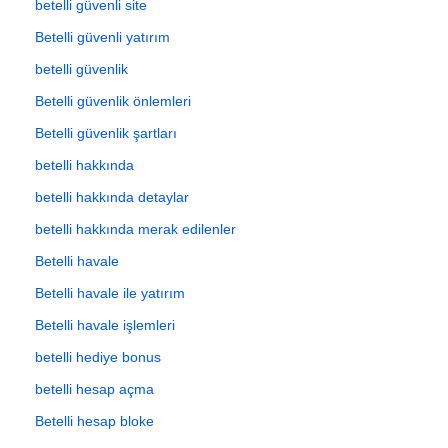
betelli güvenli site
Betelli güvenli yatırım
betelli güvenlik
Betelli güvenlik önlemleri
Betelli güvenlik şartları
betelli hakkında
betelli hakkında detaylar
betelli hakkında merak edilenler
Betelli havale
Betelli havale ile yatırım
Betelli havale işlemleri
betelli hediye bonus
betelli hesap açma
Betelli hesap bloke