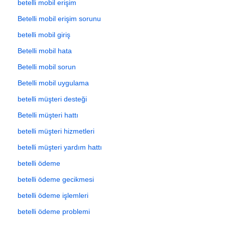
betelli mobil erişim
Betelli mobil erişim sorunu
betelli mobil giriş
Betelli mobil hata
Betelli mobil sorun
Betelli mobil uygulama
betelli müşteri desteği
Betelli müşteri hattı
betelli müşteri hizmetleri
betelli müşteri yardım hattı
betelli ödeme
betelli ödeme gecikmesi
betelli ödeme işlemleri
betelli ödeme problemi