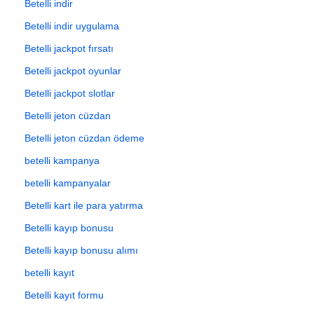
Betelli indir
Betelli indir uygulama
Betelli jackpot fırsatı
Betelli jackpot oyunlar
Betelli jackpot slotlar
Betelli jeton cüzdan
Betelli jeton cüzdan ödeme
betelli kampanya
betelli kampanyalar
Betelli kart ile para yatırma
Betelli kayıp bonusu
Betelli kayıp bonusu alımı
betelli kayıt
Betelli kayıt formu