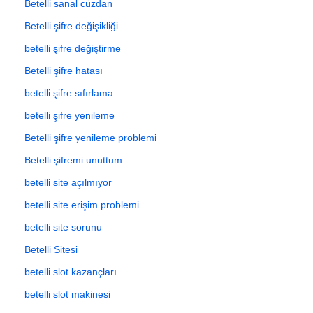
Betelli sanal cüzdan
Betelli şifre değişikliği
betelli şifre değiştirme
Betelli şifre hatası
betelli şifre sıfırlama
betelli şifre yenileme
Betelli şifre yenileme problemi
Betelli şifremi unuttum
betelli site açılmıyor
betelli site erişim problemi
betelli site sorunu
Betelli Sitesi
betelli slot kazançları
betelli slot makinesi