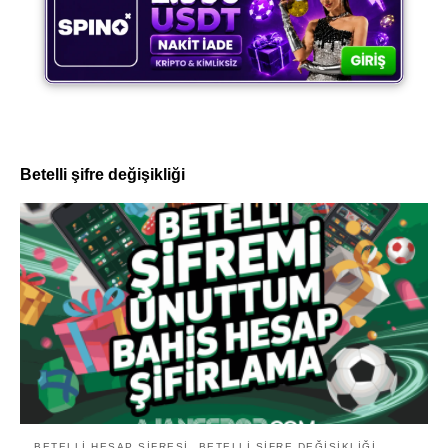
Betelli şifre değişikliği
BETELLI HESAP ŞIFRESI
BETELLI ŞIFRE DEĞIŞIKLIĞI