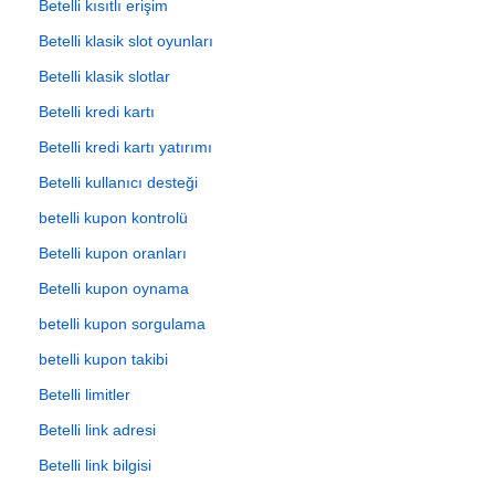
Betelli kısıtlı erişim
Betelli klasik slot oyunları
Betelli klasik slotlar
Betelli kredi kartı
Betelli kredi kartı yatırımı
Betelli kullanıcı desteği
betelli kupon kontrolü
Betelli kupon oranları
Betelli kupon oynama
betelli kupon sorgulama
betelli kupon takibi
Betelli limitler
Betelli link adresi
Betelli link bilgisi