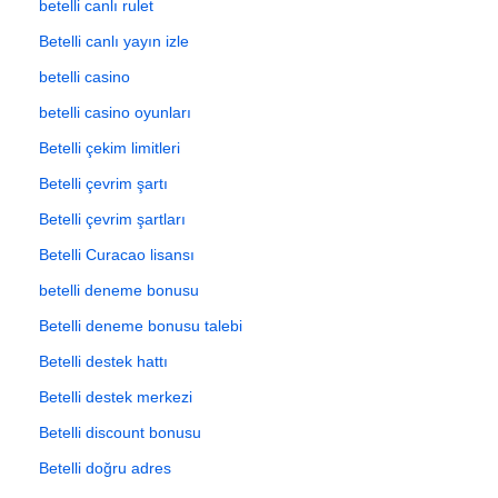
betelli canlı rulet
Betelli canlı yayın izle
betelli casino
betelli casino oyunları
Betelli çekim limitleri
Betelli çevrim şartı
Betelli çevrim şartları
Betelli Curacao lisansı
betelli deneme bonusu
Betelli deneme bonusu talebi
Betelli destek hattı
Betelli destek merkezi
Betelli discount bonusu
Betelli doğru adres