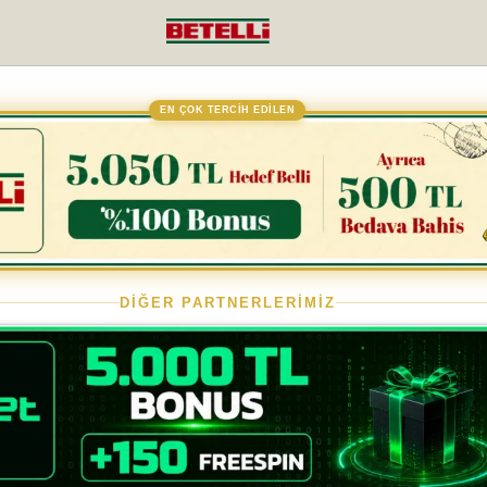
EN ÇOK TERCİH EDİLEN
DİĞER PARTNERLERİMİZ