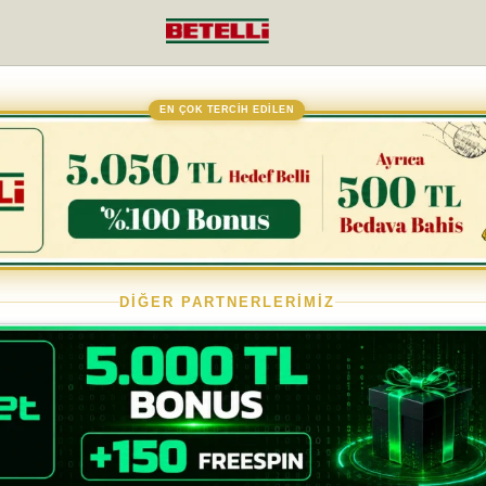
EN ÇOK TERCİH EDİLEN
DİĞER PARTNERLERİMİZ