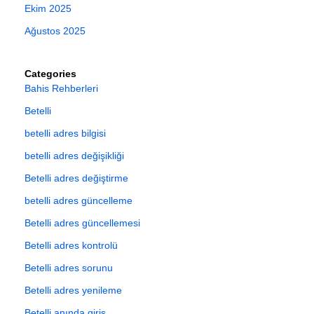
Ekim 2025
Ağustos 2025
Categories
Bahis Rehberleri
Betelli
betelli adres bilgisi
betelli adres değişikliği
Betelli adres değiştirme
betelli adres güncelleme
Betelli adres güncellemesi
Betelli adres kontrolü
Betelli adres sorunu
Betelli adres yenileme
Betelli anında giriş