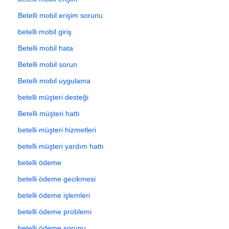
Betelli mobil erişim sorunu
betelli mobil giriş
Betelli mobil hata
Betelli mobil sorun
Betelli mobil uygulama
betelli müşteri desteği
Betelli müşteri hattı
betelli müşteri hizmetleri
betelli müşteri yardım hattı
betelli ödeme
betelli ödeme gecikmesi
betelli ödeme işlemleri
betelli ödeme problemi
betelli ödeme sorunu