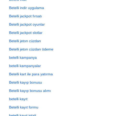
Betelli indir uygulama
Betelli jackpot fırsatı
Betelli jackpot oyunlar
Betelli jackpot slotlar
Betelli jeton cüzdan
Betelli jeton cüzdan ödeme
betelli kampanya
betelli kampanyalar
Betelli kart ile para yatırma
Betelli kayıp bonusu
Betelli kayıp bonusu alımı
betelli kayıt
Betelli kayıt formu
betelli kayıt iptali