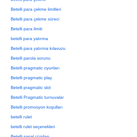
Betelli para çekme limitleri
Betelli para çekme süreci
Betelli para limiti
betelli para yatırma
Betelli para yatırma kılavuzu
Betelli parola sorunu
Betelli pragmatic oyunları
Betelli pragmatic play
Betelli pragmatic slot
Betelli Pragmatic turnuvalar
Betelli promosyon koşulları
betelli rulet
betelli rulet seçenekleri
Betelli sanal cüzdan