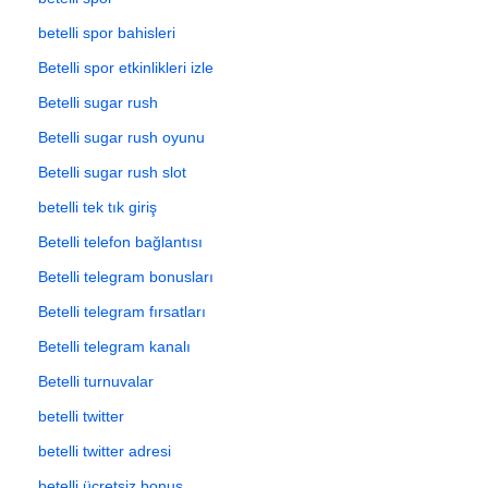
betelli spor bahisleri
Betelli spor etkinlikleri izle
Betelli sugar rush
Betelli sugar rush oyunu
Betelli sugar rush slot
betelli tek tık giriş
Betelli telefon bağlantısı
Betelli telegram bonusları
Betelli telegram fırsatları
Betelli telegram kanalı
Betelli turnuvalar
betelli twitter
betelli twitter adresi
betelli ücretsiz bonus