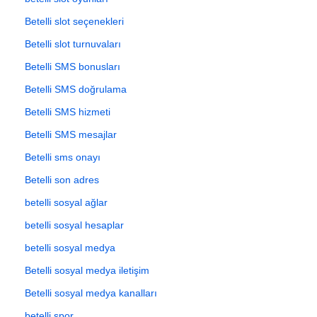
Betelli slot seçenekleri
Betelli slot turnuvaları
Betelli SMS bonusları
Betelli SMS doğrulama
Betelli SMS hizmeti
Betelli SMS mesajlar
Betelli sms onayı
Betelli son adres
betelli sosyal ağlar
betelli sosyal hesaplar
betelli sosyal medya
Betelli sosyal medya iletişim
Betelli sosyal medya kanalları
betelli spor