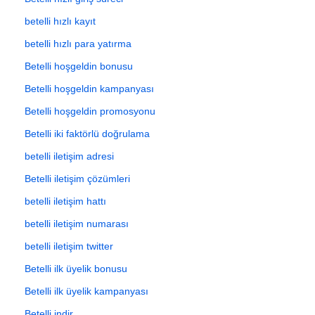
betelli hızlı kayıt
betelli hızlı para yatırma
Betelli hoşgeldin bonusu
Betelli hoşgeldin kampanyası
Betelli hoşgeldin promosyonu
Betelli iki faktörlü doğrulama
betelli iletişim adresi
Betelli iletişim çözümleri
betelli iletişim hattı
betelli iletişim numarası
betelli iletişim twitter
Betelli ilk üyelik bonusu
Betelli ilk üyelik kampanyası
Betelli indir