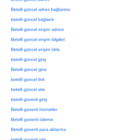
Betelli güncel adres bağlantısı
betelli güncel bağlantı
Betelli güncel erişim adresi
Betelli güncel erişim bilgileri
Betelli güncel erişim tıkla
betelli güncel giriş
Betelli güncel giris
betelli güncel link
betelli güncel site
betelli güvenli giriş
Betelli güvenli hizmetler
Betelli güvenli ödeme
Betelli güvenli para aktarma
betelli güvenli site