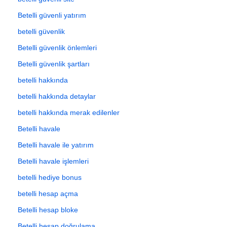
Betelli güvenli yatırım
betelli güvenlik
Betelli güvenlik önlemleri
Betelli güvenlik şartları
betelli hakkında
betelli hakkında detaylar
betelli hakkında merak edilenler
Betelli havale
Betelli havale ile yatırım
Betelli havale işlemleri
betelli hediye bonus
betelli hesap açma
Betelli hesap bloke
Betelli hesap doğrulama