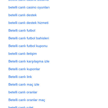
betelli canlı casino oyunları
betelli canlı destek
betelli canlı destek hizmeti
Betelli canlı futbol
Betelli canlı futbol bahisleri
Betelli canlı futbol kuponu
betelli canlı iletişim
Betelli canlı karşılaşma izle
Betelli canlı kuponlar
Betelli canlı link
Betelli canlı maç izle
betelli canlı oranlar
Betelli canlı oranlar maç
betelli canlı rulet