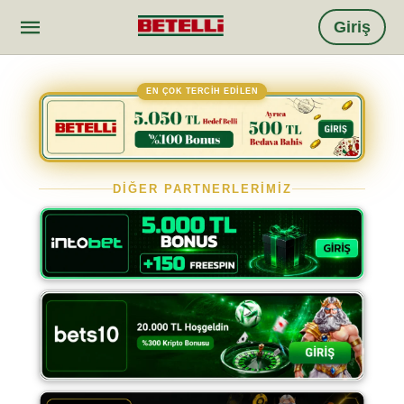
Giriş
EN ÇOK TERCİH EDİLEN
DİĞER PARTNERLERİMİZ