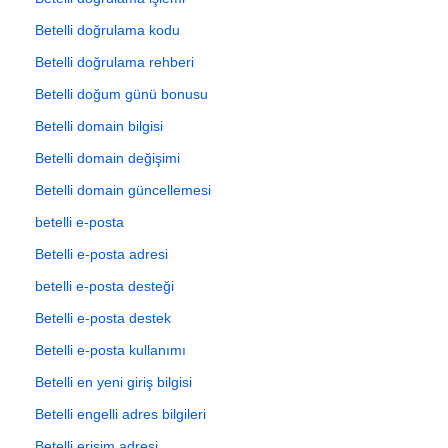
Betelli doğrulama kodu
Betelli doğrulama rehberi
Betelli doğum günü bonusu
Betelli domain bilgisi
Betelli domain değişimi
Betelli domain güncellemesi
betelli e-posta
Betelli e-posta adresi
betelli e-posta desteği
Betelli e-posta destek
Betelli e-posta kullanımı
Betelli en yeni giriş bilgisi
Betelli engelli adres bilgileri
Betelli erişim adresi