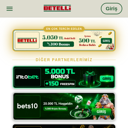
Giriş
EN ÇOK TERCİH EDİLEN
DİĞER PARTNERLERİMİZ