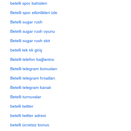
betelli spor bahisleri
Betelli spor etkinlikleri izle
Betelli sugar rush
Betelli sugar rush oyunu
Betelli sugar rush slot
betelli tek tık giriş
Betelli telefon bağlantısı
Betelli telegram bonusları
Betelli telegram fırsatları
Betelli telegram kanalı
Betelli turnuvalar
betelli twitter
betelli twitter adresi
betelli ücretsiz bonus