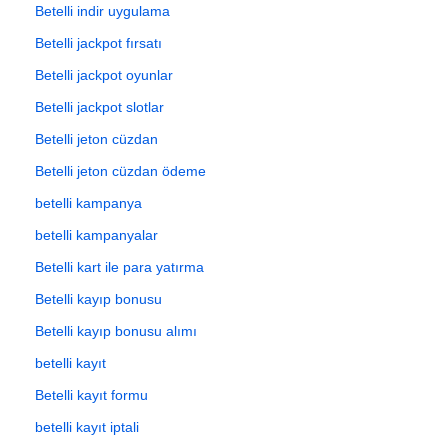
Betelli indir uygulama
Betelli jackpot fırsatı
Betelli jackpot oyunlar
Betelli jackpot slotlar
Betelli jeton cüzdan
Betelli jeton cüzdan ödeme
betelli kampanya
betelli kampanyalar
Betelli kart ile para yatırma
Betelli kayıp bonusu
Betelli kayıp bonusu alımı
betelli kayıt
Betelli kayıt formu
betelli kayıt iptali