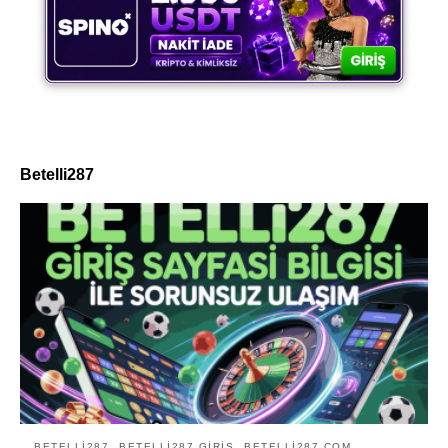
Betelli287
BETELLI287
BETELLI287 GIRIŞ
BETELLI287.COM