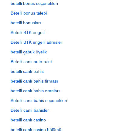
betelli bonus seçenekleri
Betelli bonus talebi
betelli bonusları
Betelli BTK engeli
Betelli BTK engelli adresler
betelli çabuk üyelik
Betelli canlı auto rulet
betelli canlı bahis
betelli canlı bahis firması
betelli canlı bahis oranları
Betelli canlı bahis seçenekleri
Betelli canlı bahisler
betelli canlı casino
betelli canlı casino bölümü