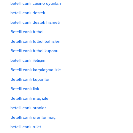
betelli canlı casino oyunları
betelli canlı destek
betelli canlı destek hizmeti
Betelli canlı futbol
Betelli canlı futbol bahisleri
Betelli canlı futbol kuponu
betelli canlı iletişim
Betelli canlı karşılaşma izle
Betelli canlı kuponlar
Betelli canlı link
Betelli canlı maç izle
betelli canlı oranlar
Betelli canlı oranlar maç
betelli canlı rulet