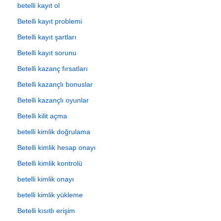
betelli kayıt ol
Betelli kayıt problemi
Betelli kayıt şartları
Betelli kayıt sorunu
Betelli kazanç fırsatları
Betelli kazançlı bonuslar
Betelli kazançlı oyunlar
Betelli kilit açma
betelli kimlik doğrulama
Betelli kimlik hesap onayı
Betelli kimlik kontrolü
betelli kimlik onayı
betelli kimlik yükleme
Betelli kısıtlı erişim