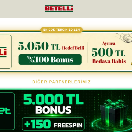
EN ÇOK TERCİH EDİLEN
DİĞER PARTNERLERİMİZ