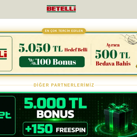
EN ÇOK TERCİH EDİLEN
DİĞER PARTNERLERİMİZ