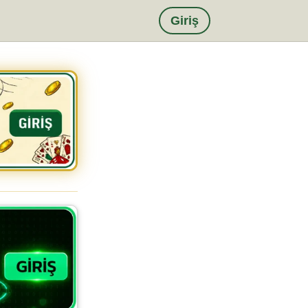
Giriş