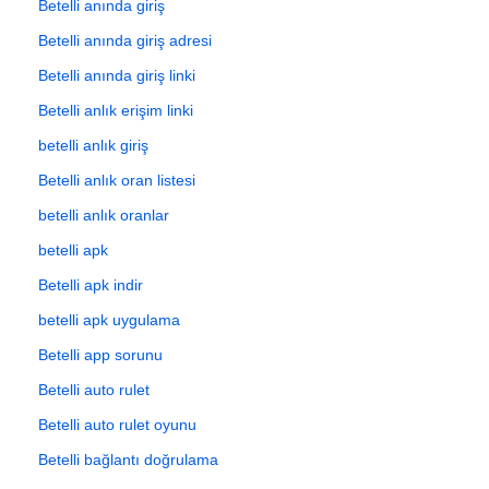
Betelli anında giriş
Betelli anında giriş adresi
Betelli anında giriş linki
Betelli anlık erişim linki
betelli anlık giriş
Betelli anlık oran listesi
betelli anlık oranlar
betelli apk
Betelli apk indir
betelli apk uygulama
Betelli app sorunu
Betelli auto rulet
Betelli auto rulet oyunu
Betelli bağlantı doğrulama