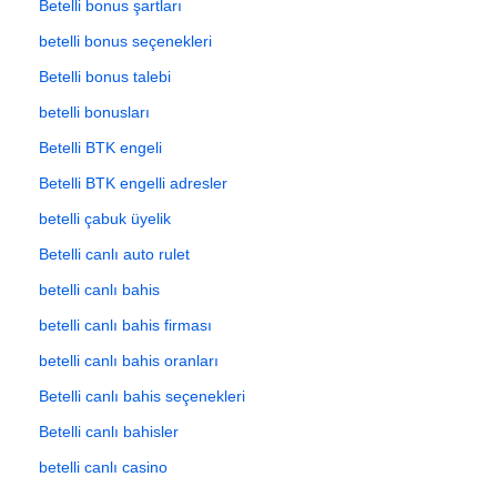
Betelli bonus şartları
betelli bonus seçenekleri
Betelli bonus talebi
betelli bonusları
Betelli BTK engeli
Betelli BTK engelli adresler
betelli çabuk üyelik
Betelli canlı auto rulet
betelli canlı bahis
betelli canlı bahis firması
betelli canlı bahis oranları
Betelli canlı bahis seçenekleri
Betelli canlı bahisler
betelli canlı casino