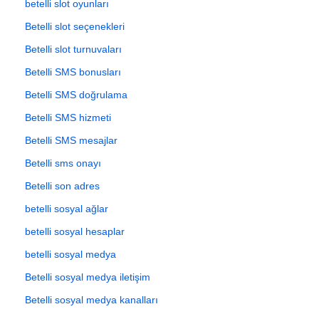
betelli slot oyunları
Betelli slot seçenekleri
Betelli slot turnuvaları
Betelli SMS bonusları
Betelli SMS doğrulama
Betelli SMS hizmeti
Betelli SMS mesajlar
Betelli sms onayı
Betelli son adres
betelli sosyal ağlar
betelli sosyal hesaplar
betelli sosyal medya
Betelli sosyal medya iletişim
Betelli sosyal medya kanalları