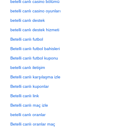
betelli canlı casino bölümü
betelli canlı casino oyunları
betelli canlı destek
betelli canlı destek hizmeti
Betelli canlı futbol
Betelli canlı futbol bahisleri
Betelli canlı futbol kuponu
betelli canlı iletişim
Betelli canlı karşılaşma izle
Betelli canlı kuponlar
Betelli canlı link
Betelli canlı maç izle
betelli canlı oranlar
Betelli canlı oranlar maç