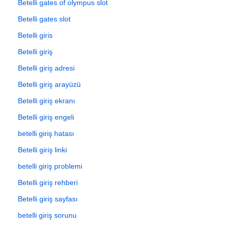
Betelli gates of olympus slot
Betelli gates slot
Betelli giris
Betelli giriş
Betelli giriş adresi
Betelli giriş arayüzü
Betelli giriş ekranı
Betelli giriş engeli
betelli giriş hatası
Betelli giriş linki
betelli giriş problemi
Betelli giriş rehberi
Betelli giriş sayfası
betelli giriş sorunu