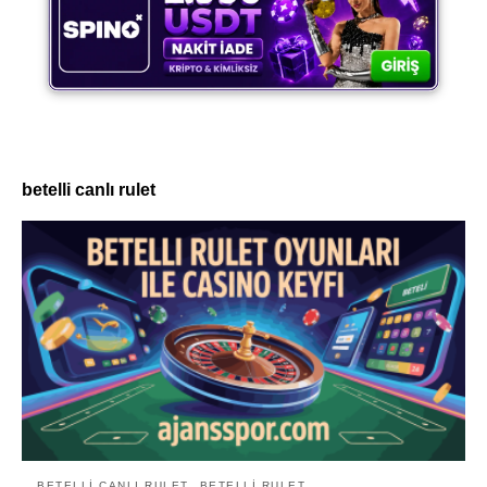
betelli canlı rulet
BETELLI CANLI RULET
BETELLI RULET