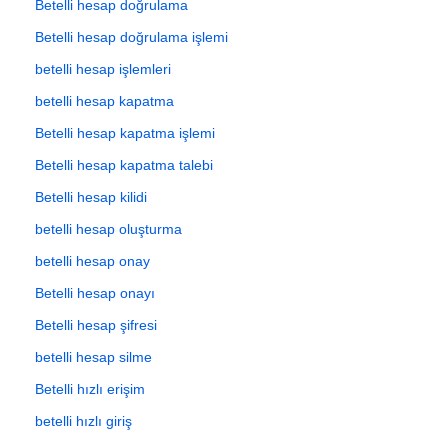
Betelli hesap doğrulama
Betelli hesap doğrulama işlemi
betelli hesap işlemleri
betelli hesap kapatma
Betelli hesap kapatma işlemi
Betelli hesap kapatma talebi
Betelli hesap kilidi
betelli hesap oluşturma
betelli hesap onay
Betelli hesap onayı
Betelli hesap şifresi
betelli hesap silme
Betelli hızlı erişim
betelli hızlı giriş