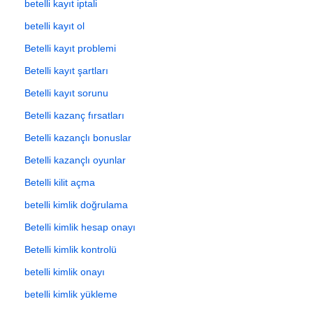
betelli kayıt iptali
betelli kayıt ol
Betelli kayıt problemi
Betelli kayıt şartları
Betelli kayıt sorunu
Betelli kazanç fırsatları
Betelli kazançlı bonuslar
Betelli kazançlı oyunlar
Betelli kilit açma
betelli kimlik doğrulama
Betelli kimlik hesap onayı
Betelli kimlik kontrolü
betelli kimlik onayı
betelli kimlik yükleme