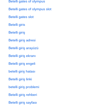
Betelli gates of olympus
Betelli gates of olympus slot
Betelli gates slot
Betelli giris
Betelli giriş
Betelli giriş adresi
Betelli giriş arayüzü
Betelli giriş ekranı
Betelli giriş engeli
betelli giriş hatası
Betelli giriş linki
betelli giriş problemi
Betelli giriş rehberi
Betelli giriş sayfası