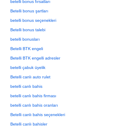
betelli bonus fırsatları
Betelli bonus şartları
betelli bonus seçenekleri
Betelli bonus talebi
betelli bonusları
Betelli BTK engeli
Betelli BTK engelli adresler
betelli çabuk üyelik
Betelli canlı auto rulet
betelli canlı bahis
betelli canlı bahis firması
betelli canlı bahis oranları
Betelli canlı bahis seçenekleri
Betelli canlı bahisler