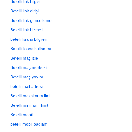
Betelli link bilgisi
Betelli link girişi
Betelli link güncelleme
Betelli link hizmeti
betelli lisans bilgileri
Betelli lisans kullanımı
Betelli maç izle
Betelli maç merkezi
Betelli maç yayını
betelli mail adresi
Betelli maksimum limit
Betelli minimum limit
Betelli mobil
betelli mobil bağlantı