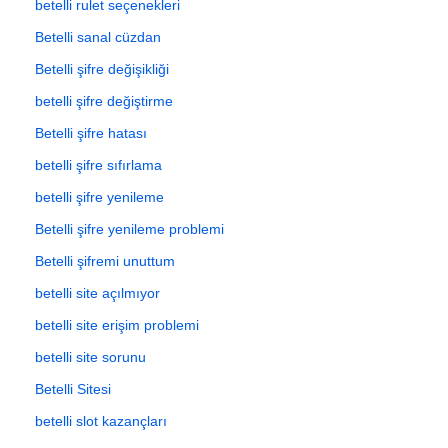
betelli rulet seçenekleri
Betelli sanal cüzdan
Betelli şifre değişikliği
betelli şifre değiştirme
Betelli şifre hatası
betelli şifre sıfırlama
betelli şifre yenileme
Betelli şifre yenileme problemi
Betelli şifremi unuttum
betelli site açılmıyor
betelli site erişim problemi
betelli site sorunu
Betelli Sitesi
betelli slot kazançları