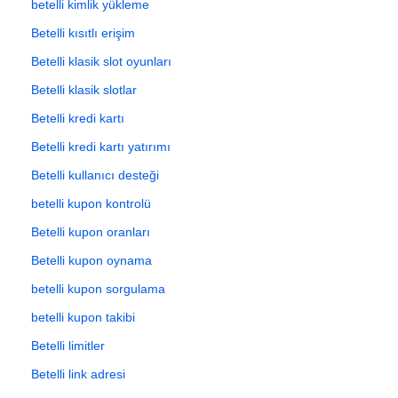
betelli kimlik yükleme
Betelli kısıtlı erişim
Betelli klasik slot oyunları
Betelli klasik slotlar
Betelli kredi kartı
Betelli kredi kartı yatırımı
Betelli kullanıcı desteği
betelli kupon kontrolü
Betelli kupon oranları
Betelli kupon oynama
betelli kupon sorgulama
betelli kupon takibi
Betelli limitler
Betelli link adresi