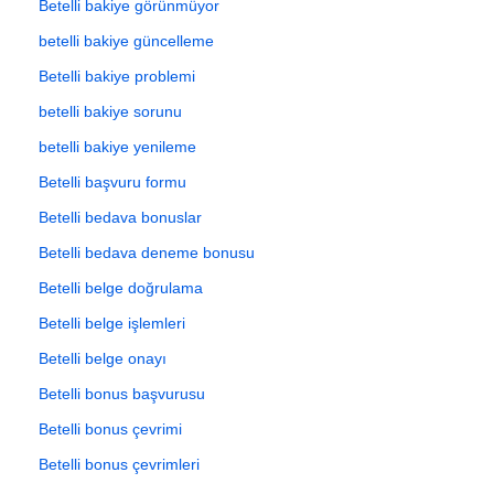
Betelli bakiye görünmüyor
betelli bakiye güncelleme
Betelli bakiye problemi
betelli bakiye sorunu
betelli bakiye yenileme
Betelli başvuru formu
Betelli bedava bonuslar
Betelli bedava deneme bonusu
Betelli belge doğrulama
Betelli belge işlemleri
Betelli belge onayı
Betelli bonus başvurusu
Betelli bonus çevrimi
Betelli bonus çevrimleri