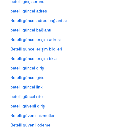
betelli giriş sorunu
betelli güncel adres
Betelli güncel adres bağlantısı
betelli güncel bağlantı
Betelli güncel erişim adresi
Betelli güncel erişim bilgileri
Betelli güncel erişim tıkla
betelli güncel giriş
Betelli güncel giris
betelli güncel link
betelli güncel site
betelli güvenli giriş
Betelli güvenli hizmetler
Betelli güvenli ödeme