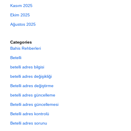
Kasım 2025
Ekim 2025
Ağustos 2025
Categories
Bahis Rehberleri
Betelli
betelli adres bilgisi
betelli adres değişikliği
Betelli adres değiştirme
betelli adres güncelleme
Betelli adres güncellemesi
Betelli adres kontrolü
Betelli adres sorunu