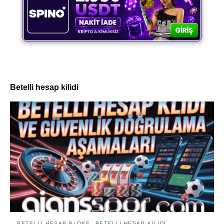
Betelli hesap kilidi
BETELLI HESAP BLOKE
BETELLI HESAP KILIDI