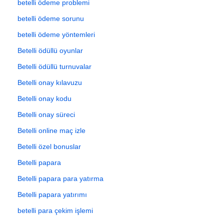
betelli ödeme problemi
betelli ödeme sorunu
betelli ödeme yöntemleri
Betelli ödüllü oyunlar
Betelli ödüllü turnuvalar
Betelli onay kılavuzu
Betelli onay kodu
Betelli onay süreci
Betelli online maç izle
Betelli özel bonuslar
Betelli papara
Betelli papara para yatırma
Betelli papara yatırımı
betelli para çekim işlemi