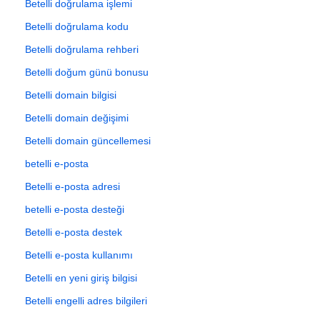
Betelli doğrulama işlemi
Betelli doğrulama kodu
Betelli doğrulama rehberi
Betelli doğum günü bonusu
Betelli domain bilgisi
Betelli domain değişimi
Betelli domain güncellemesi
betelli e-posta
Betelli e-posta adresi
betelli e-posta desteği
Betelli e-posta destek
Betelli e-posta kullanımı
Betelli en yeni giriş bilgisi
Betelli engelli adres bilgileri