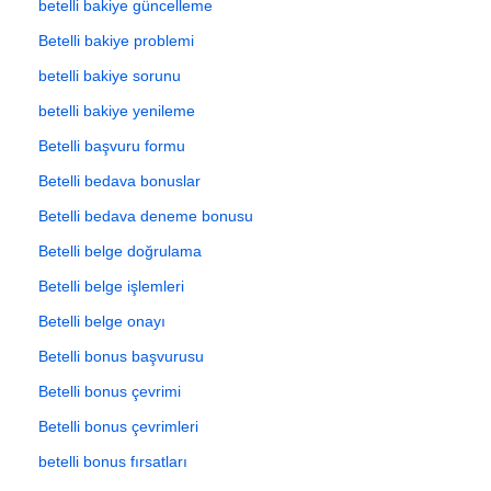
betelli bakiye güncelleme
Betelli bakiye problemi
betelli bakiye sorunu
betelli bakiye yenileme
Betelli başvuru formu
Betelli bedava bonuslar
Betelli bedava deneme bonusu
Betelli belge doğrulama
Betelli belge işlemleri
Betelli belge onayı
Betelli bonus başvurusu
Betelli bonus çevrimi
Betelli bonus çevrimleri
betelli bonus fırsatları