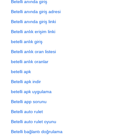
Betelli anında giriş
Betelli anında giriş adresi
Betelli anında giriş linki
Betelli anlık erişim linki
betelli anlık giriş
Betelli anlık oran listesi
betelli anlık oranlar
betelli apk
Betelli apk indir
betelli apk uygulama
Betelli app sorunu
Betelli auto rulet
Betelli auto rulet oyunu
Betelli bağlantı doğrulama