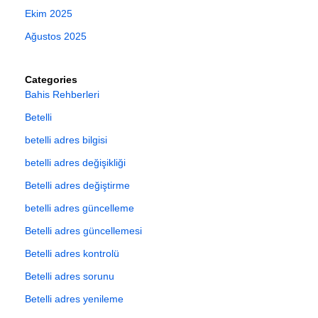
Ekim 2025
Ağustos 2025
Categories
Bahis Rehberleri
Betelli
betelli adres bilgisi
betelli adres değişikliği
Betelli adres değiştirme
betelli adres güncelleme
Betelli adres güncellemesi
Betelli adres kontrolü
Betelli adres sorunu
Betelli adres yenileme