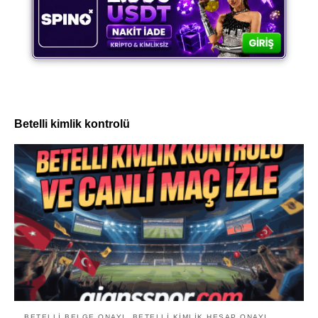
Betelli kimlik kontrolü
BETELLI BELGE ONAYI
BETELLI KIMLIK HESAP ONAYI