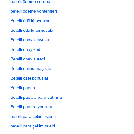
betelli ödeme sorunu
betelli ödeme yöntemleri
Betelli ödüllü oyunlar
Betelli ödüllü turnuvalar
Betelli onay kılavuzu
Betelli onay kodu
Betelli onay süreci
Betelli online maç izle
Betelli özel bonuslar
Betelli papara
Betelli papara para yatırma
Betelli papara yatırımı
betelli para çekim işlemi
betelli para çekim talebi