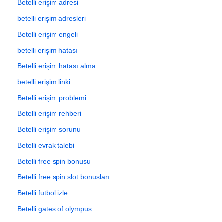
Betelli erişim adresi
betelli erişim adresleri
Betelli erişim engeli
betelli erişim hatası
Betelli erişim hatası alma
betelli erişim linki
Betelli erişim problemi
Betelli erişim rehberi
Betelli erişim sorunu
Betelli evrak talebi
Betelli free spin bonusu
Betelli free spin slot bonusları
Betelli futbol izle
Betelli gates of olympus