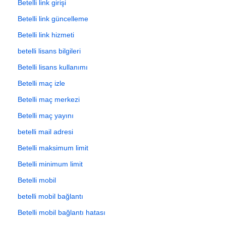
Betelli link girişi
Betelli link güncelleme
Betelli link hizmeti
betelli lisans bilgileri
Betelli lisans kullanımı
Betelli maç izle
Betelli maç merkezi
Betelli maç yayını
betelli mail adresi
Betelli maksimum limit
Betelli minimum limit
Betelli mobil
betelli mobil bağlantı
Betelli mobil bağlantı hatası