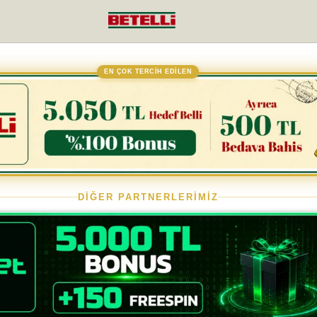
EN ÇOK TERCİH EDİLEN
DİĞER PARTNERLERİMİZ