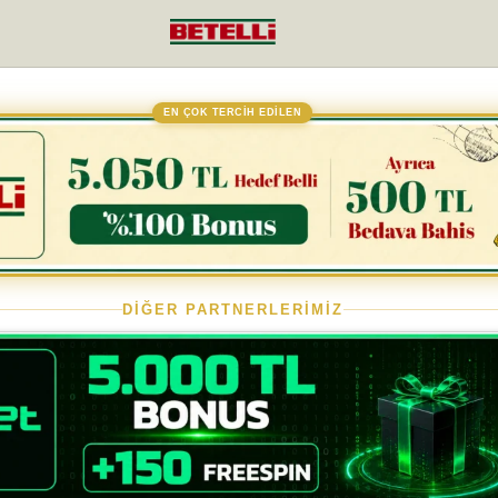
EN ÇOK TERCİH EDİLEN
DİĞER PARTNERLERİMİZ