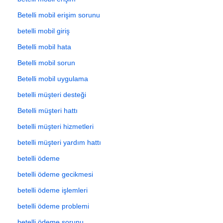
Betelli mobil erişim sorunu
betelli mobil giriş
Betelli mobil hata
Betelli mobil sorun
Betelli mobil uygulama
betelli müşteri desteği
Betelli müşteri hattı
betelli müşteri hizmetleri
betelli müşteri yardım hattı
betelli ödeme
betelli ödeme gecikmesi
betelli ödeme işlemleri
betelli ödeme problemi
betelli ödeme sorunu