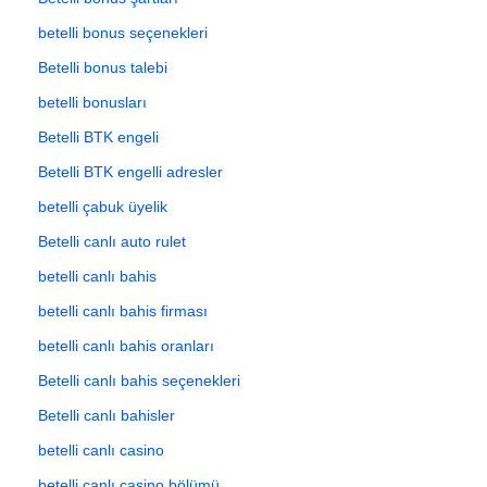
betelli bonus seçenekleri
Betelli bonus talebi
betelli bonusları
Betelli BTK engeli
Betelli BTK engelli adresler
betelli çabuk üyelik
Betelli canlı auto rulet
betelli canlı bahis
betelli canlı bahis firması
betelli canlı bahis oranları
Betelli canlı bahis seçenekleri
Betelli canlı bahisler
betelli canlı casino
betelli canlı casino bölümü