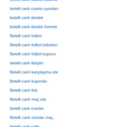
betelli canlı casino oyunları
betelli canlı destek
betelli canlı destek hizmeti
Betelli canlı futbol
Betelli canlı futbol bahisleri
Betelli canlı futbol kuponu
betelli canlı iletişim
Betelli canlı karşılaşma izle
Betelli canlı kuponlar
Betelli canlı link
Betelli canlı maç izle
betelli canlı oranlar
Betelli canlı oranlar maç
betelli canlı rulet