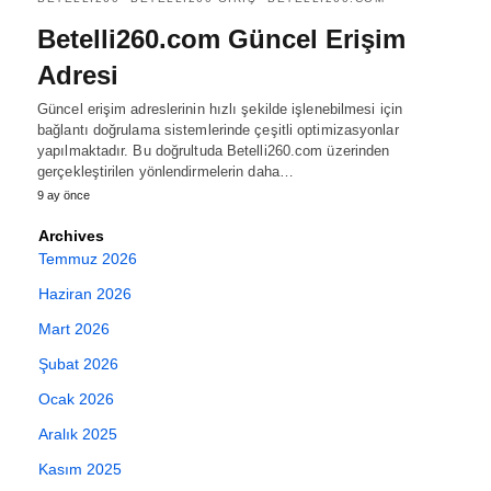
Betelli260.com Güncel Erişim
Adresi
Güncel erişim adreslerinin hızlı şekilde işlenebilmesi için
bağlantı doğrulama sistemlerinde çeşitli optimizasyonlar
yapılmaktadır. Bu doğrultuda Betelli260.com üzerinden
gerçekleştirilen yönlendirmelerin daha…
9 ay önce
Archives
Temmuz 2026
Haziran 2026
Mart 2026
Şubat 2026
Ocak 2026
Aralık 2025
Kasım 2025