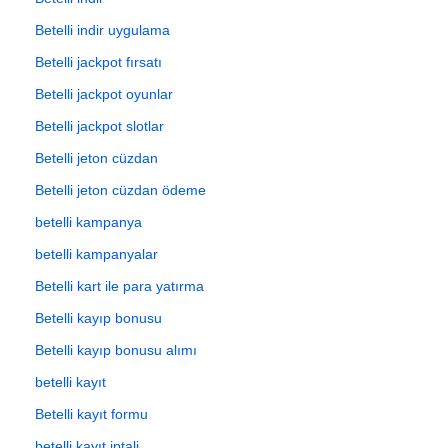
Betelli indir uygulama
Betelli jackpot fırsatı
Betelli jackpot oyunlar
Betelli jackpot slotlar
Betelli jeton cüzdan
Betelli jeton cüzdan ödeme
betelli kampanya
betelli kampanyalar
Betelli kart ile para yatırma
Betelli kayıp bonusu
Betelli kayıp bonusu alımı
betelli kayıt
Betelli kayıt formu
betelli kayıt iptali