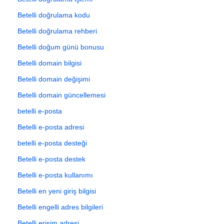
Betelli doğrulama kodu
Betelli doğrulama rehberi
Betelli doğum günü bonusu
Betelli domain bilgisi
Betelli domain değişimi
Betelli domain güncellemesi
betelli e-posta
Betelli e-posta adresi
betelli e-posta desteği
Betelli e-posta destek
Betelli e-posta kullanımı
Betelli en yeni giriş bilgisi
Betelli engelli adres bilgileri
Betelli erişim adresi