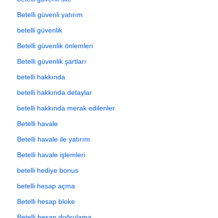
Betelli güvenli yatırım
betelli güvenlik
Betelli güvenlik önlemleri
Betelli güvenlik şartları
betelli hakkında
betelli hakkında detaylar
betelli hakkında merak edilenler
Betelli havale
Betelli havale ile yatırım
Betelli havale işlemleri
betelli hediye bonus
betelli hesap açma
Betelli hesap bloke
Betelli hesap doğrulama