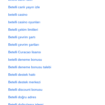
Betelli canlı yayın izle
betelli casino
betelli casino oyunları
Betelli çekim limitleri
Betelli çevrim şartı
Betelli çevrim şartları
Betelli Curacao lisansı
betelli deneme bonusu
Betelli deneme bonusu talebi
Betelli destek hattı
Betelli destek merkezi
Betelli discount bonusu
Betelli doğru adres
Betelli doğrulama işlemi