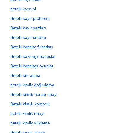
betelli kayıt ol
Betelli kayıt problemi
Betelli kayıt şartları
Betelli kayıt sorunu
Betelli kazanç fırsatları
Betelli kazançlı bonuslar
Betelli kazançlı oyunlar
Betelli kilit açma
betelli kimlik doğrulama
Betelli kimlik hesap onayı
Betelli kimlik kontrolü
betelli kimlik onayı
betelli kimlik yükleme
Betelli kısıtlı erişim