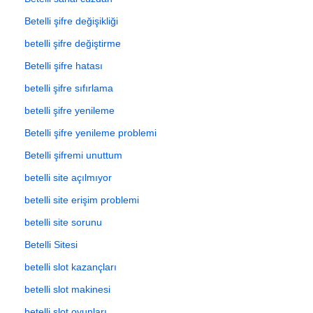
Betelli şifre değişikliği
betelli şifre değiştirme
Betelli şifre hatası
betelli şifre sıfırlama
betelli şifre yenileme
Betelli şifre yenileme problemi
Betelli şifremi unuttum
betelli site açılmıyor
betelli site erişim problemi
betelli site sorunu
Betelli Sitesi
betelli slot kazançları
betelli slot makinesi
betelli slot oyunları