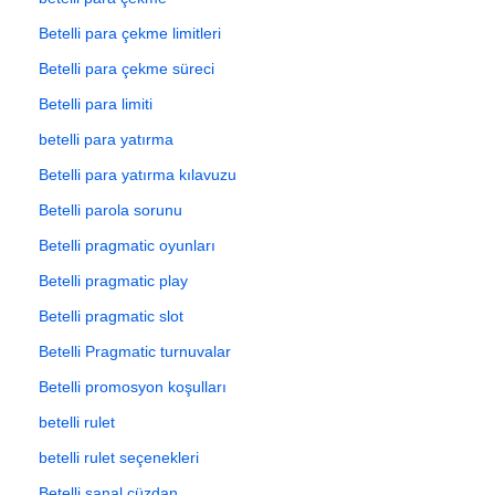
Betelli para çekme limitleri
Betelli para çekme süreci
Betelli para limiti
betelli para yatırma
Betelli para yatırma kılavuzu
Betelli parola sorunu
Betelli pragmatic oyunları
Betelli pragmatic play
Betelli pragmatic slot
Betelli Pragmatic turnuvalar
Betelli promosyon koşulları
betelli rulet
betelli rulet seçenekleri
Betelli sanal cüzdan