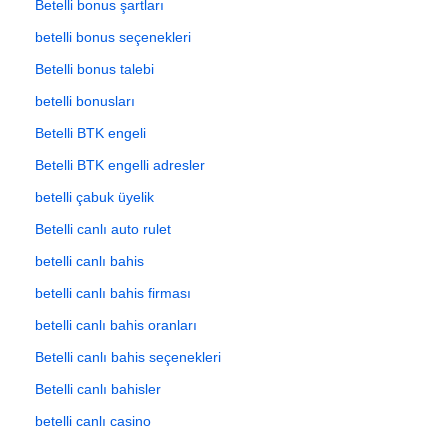
Betelli bonus şartları
betelli bonus seçenekleri
Betelli bonus talebi
betelli bonusları
Betelli BTK engeli
Betelli BTK engelli adresler
betelli çabuk üyelik
Betelli canlı auto rulet
betelli canlı bahis
betelli canlı bahis firması
betelli canlı bahis oranları
Betelli canlı bahis seçenekleri
Betelli canlı bahisler
betelli canlı casino