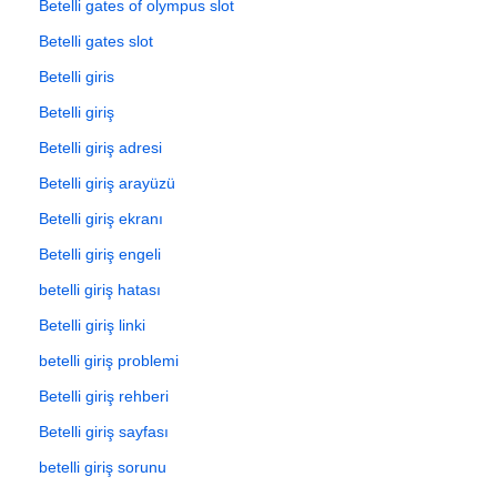
Betelli gates of olympus slot
Betelli gates slot
Betelli giris
Betelli giriş
Betelli giriş adresi
Betelli giriş arayüzü
Betelli giriş ekranı
Betelli giriş engeli
betelli giriş hatası
Betelli giriş linki
betelli giriş problemi
Betelli giriş rehberi
Betelli giriş sayfası
betelli giriş sorunu