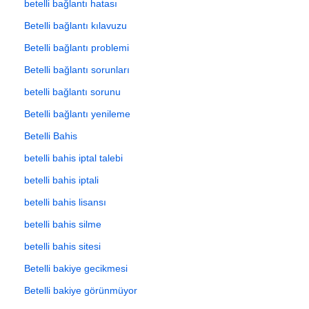
betelli bağlantı hatası
Betelli bağlantı kılavuzu
Betelli bağlantı problemi
Betelli bağlantı sorunları
betelli bağlantı sorunu
Betelli bağlantı yenileme
Betelli Bahis
betelli bahis iptal talebi
betelli bahis iptali
betelli bahis lisansı
betelli bahis silme
betelli bahis sitesi
Betelli bakiye gecikmesi
Betelli bakiye görünmüyor