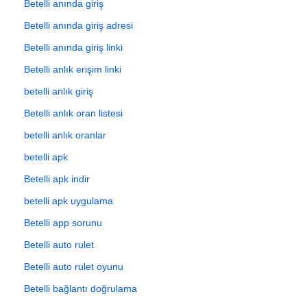
Betelli anında giriş
Betelli anında giriş adresi
Betelli anında giriş linki
Betelli anlık erişim linki
betelli anlık giriş
Betelli anlık oran listesi
betelli anlık oranlar
betelli apk
Betelli apk indir
betelli apk uygulama
Betelli app sorunu
Betelli auto rulet
Betelli auto rulet oyunu
Betelli bağlantı doğrulama