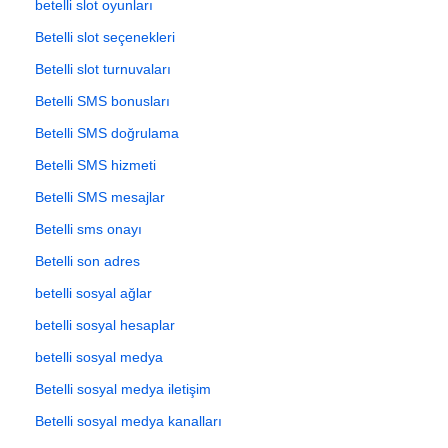
betelli slot oyunları
Betelli slot seçenekleri
Betelli slot turnuvaları
Betelli SMS bonusları
Betelli SMS doğrulama
Betelli SMS hizmeti
Betelli SMS mesajlar
Betelli sms onayı
Betelli son adres
betelli sosyal ağlar
betelli sosyal hesaplar
betelli sosyal medya
Betelli sosyal medya iletişim
Betelli sosyal medya kanalları