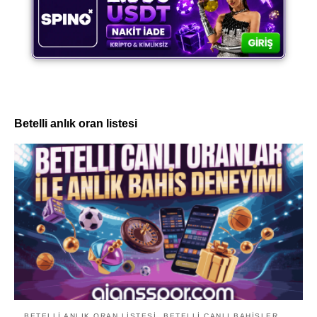
Betelli anlık oran listesi
BETELLI ANLIK ORAN LISTESI
BETELLI CANLI BAHISLER