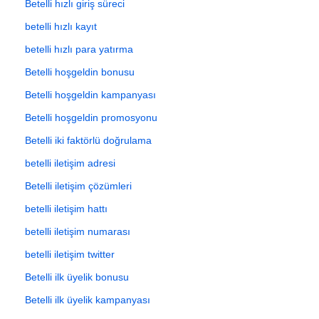
Betelli hızlı giriş süreci
betelli hızlı kayıt
betelli hızlı para yatırma
Betelli hoşgeldin bonusu
Betelli hoşgeldin kampanyası
Betelli hoşgeldin promosyonu
Betelli iki faktörlü doğrulama
betelli iletişim adresi
Betelli iletişim çözümleri
betelli iletişim hattı
betelli iletişim numarası
betelli iletişim twitter
Betelli ilk üyelik bonusu
Betelli ilk üyelik kampanyası