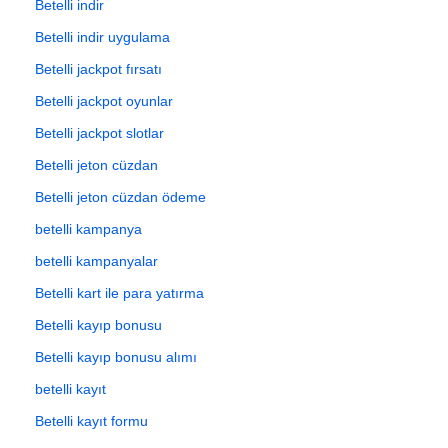
Betelli indir
Betelli indir uygulama
Betelli jackpot fırsatı
Betelli jackpot oyunlar
Betelli jackpot slotlar
Betelli jeton cüzdan
Betelli jeton cüzdan ödeme
betelli kampanya
betelli kampanyalar
Betelli kart ile para yatırma
Betelli kayıp bonusu
Betelli kayıp bonusu alımı
betelli kayıt
Betelli kayıt formu