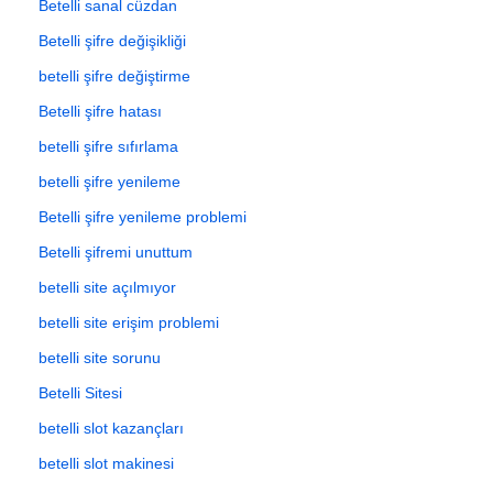
Betelli sanal cüzdan
Betelli şifre değişikliği
betelli şifre değiştirme
Betelli şifre hatası
betelli şifre sıfırlama
betelli şifre yenileme
Betelli şifre yenileme problemi
Betelli şifremi unuttum
betelli site açılmıyor
betelli site erişim problemi
betelli site sorunu
Betelli Sitesi
betelli slot kazançları
betelli slot makinesi