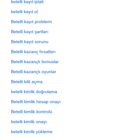
betelli kayıt iptali
betelli kayıt ol
Betelli kayıt problemi
Betelli kayıt şartları
Betelli kayıt sorunu
Betelli kazanç fırsatları
Betelli kazançlı bonuslar
Betelli kazançlı oyunlar
Betelli kilit açma
betelli kimlik doğrulama
Betelli kimlik hesap onayı
Betelli kimlik kontrolü
betelli kimlik onayı
betelli kimlik yükleme