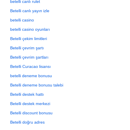
betelli canlı rulet
Betelli canlı yayın izle
betelli casino
betelli casino oyunları
Betelli çekim limitleri
Betelli çevrim şartı
Betelli çevrim şartları
Betelli Curacao lisansı
betelli deneme bonusu
Betelli deneme bonusu talebi
Betelli destek hattı
Betelli destek merkezi
Betelli discount bonusu
Betelli doğru adres