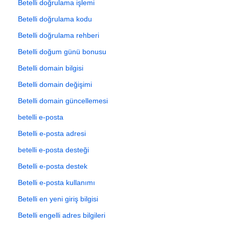
Betelli doğrulama işlemi
Betelli doğrulama kodu
Betelli doğrulama rehberi
Betelli doğum günü bonusu
Betelli domain bilgisi
Betelli domain değişimi
Betelli domain güncellemesi
betelli e-posta
Betelli e-posta adresi
betelli e-posta desteği
Betelli e-posta destek
Betelli e-posta kullanımı
Betelli en yeni giriş bilgisi
Betelli engelli adres bilgileri