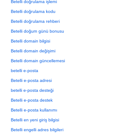
Betelli doğrulama işlemi
Betelli doğrulama kodu
Betelli doğrulama rehberi
Betelli doğum günü bonusu
Betelli domain bilgisi
Betelli domain değişimi
Betelli domain güncellemesi
betelli e-posta
Betelli e-posta adresi
betelli e-posta desteği
Betelli e-posta destek
Betelli e-posta kullanımı
Betelli en yeni giriş bilgisi
Betelli engelli adres bilgileri