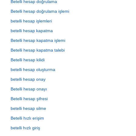
Betelli hesap doğrulama
Betelli hesap doğrulama işlemi
betelli hesap işlemleri
betelli hesap kapatma
Betelli hesap kapatma işlemi
Betelli hesap kapatma talebi
Betelli hesap kilidi
betelli hesap oluşturma
betelli hesap onay
Betelli hesap onayı
Betelli hesap şifresi
betelli hesap silme
Betelli hızlı erişim
betelli hızlı giriş