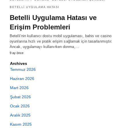
BETELLI UYGULAMA HATASI
Betelli Uygulama Hatası ve
Erişim Problemleri
Betelli’nin kullanıcı dostu mobil uygulaması, bahis ve casino
oyunlarına hızlı ve pratik erişim sağlamak için tasarlanmıştır.
Ancak, uygulamayı kullanırken donma,…
9 ay önce
Archives
Temmuz 2026
Haziran 2026
Mart 2026
Şubat 2026
Ocak 2026
Aralık 2025
Kasım 2025