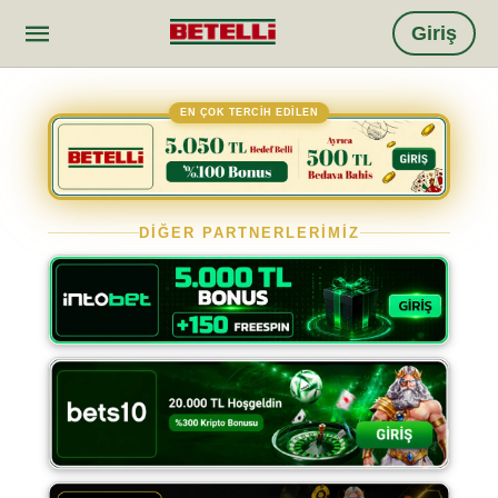
Giriş
EN ÇOK TERCİH EDİLEN
DİĞER PARTNERLERİMİZ