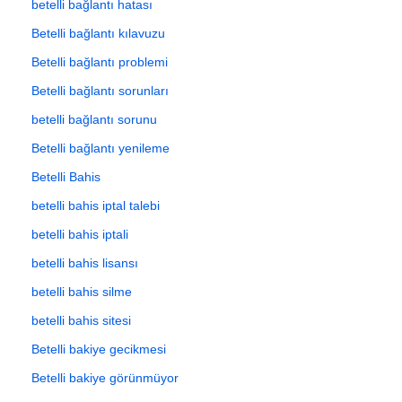
betelli bağlantı hatası
Betelli bağlantı kılavuzu
Betelli bağlantı problemi
Betelli bağlantı sorunları
betelli bağlantı sorunu
Betelli bağlantı yenileme
Betelli Bahis
betelli bahis iptal talebi
betelli bahis iptali
betelli bahis lisansı
betelli bahis silme
betelli bahis sitesi
Betelli bakiye gecikmesi
Betelli bakiye görünmüyor