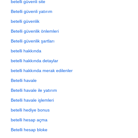
betelli güvenli site
Betelli güvenli yatırım
betelli güvenlik
Betelli güvenlik önlemleri
Betelli güvenlik şartları
betelli hakkında
betelli hakkında detaylar
betelli hakkında merak edilenler
Betelli havale
Betelli havale ile yatırım
Betelli havale işlemleri
betelli hediye bonus
betelli hesap açma
Betelli hesap bloke