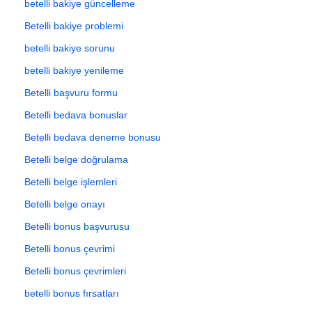
betelli bakiye güncelleme
Betelli bakiye problemi
betelli bakiye sorunu
betelli bakiye yenileme
Betelli başvuru formu
Betelli bedava bonuslar
Betelli bedava deneme bonusu
Betelli belge doğrulama
Betelli belge işlemleri
Betelli belge onayı
Betelli bonus başvurusu
Betelli bonus çevrimi
Betelli bonus çevrimleri
betelli bonus fırsatları