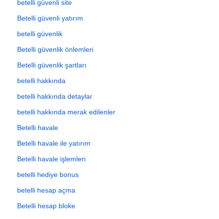
betelli güvenli site
Betelli güvenli yatırım
betelli güvenlik
Betelli güvenlik önlemleri
Betelli güvenlik şartları
betelli hakkında
betelli hakkında detaylar
betelli hakkında merak edilenler
Betelli havale
Betelli havale ile yatırım
Betelli havale işlemleri
betelli hediye bonus
betelli hesap açma
Betelli hesap bloke