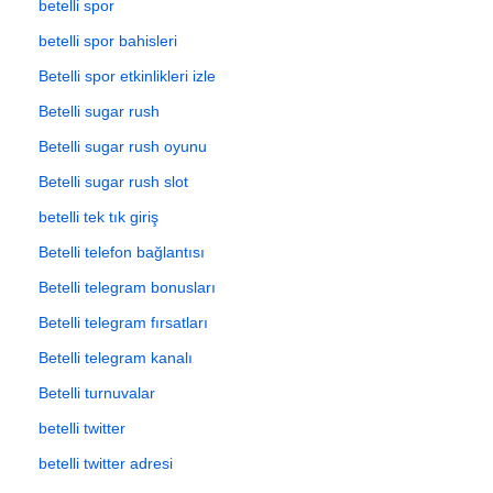
betelli spor
betelli spor bahisleri
Betelli spor etkinlikleri izle
Betelli sugar rush
Betelli sugar rush oyunu
Betelli sugar rush slot
betelli tek tık giriş
Betelli telefon bağlantısı
Betelli telegram bonusları
Betelli telegram fırsatları
Betelli telegram kanalı
Betelli turnuvalar
betelli twitter
betelli twitter adresi