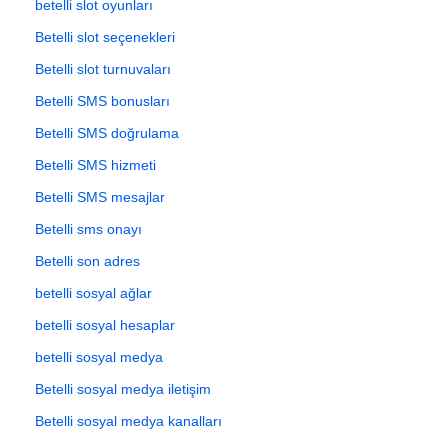
betelli slot oyunları
Betelli slot seçenekleri
Betelli slot turnuvaları
Betelli SMS bonusları
Betelli SMS doğrulama
Betelli SMS hizmeti
Betelli SMS mesajlar
Betelli sms onayı
Betelli son adres
betelli sosyal ağlar
betelli sosyal hesaplar
betelli sosyal medya
Betelli sosyal medya iletişim
Betelli sosyal medya kanalları