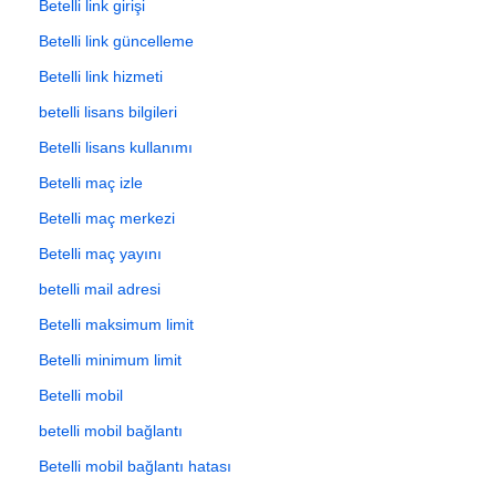
Betelli link girişi
Betelli link güncelleme
Betelli link hizmeti
betelli lisans bilgileri
Betelli lisans kullanımı
Betelli maç izle
Betelli maç merkezi
Betelli maç yayını
betelli mail adresi
Betelli maksimum limit
Betelli minimum limit
Betelli mobil
betelli mobil bağlantı
Betelli mobil bağlantı hatası