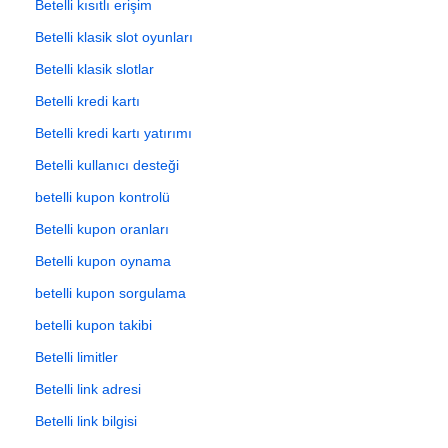
Betelli kısıtlı erişim
Betelli klasik slot oyunları
Betelli klasik slotlar
Betelli kredi kartı
Betelli kredi kartı yatırımı
Betelli kullanıcı desteği
betelli kupon kontrolü
Betelli kupon oranları
Betelli kupon oynama
betelli kupon sorgulama
betelli kupon takibi
Betelli limitler
Betelli link adresi
Betelli link bilgisi