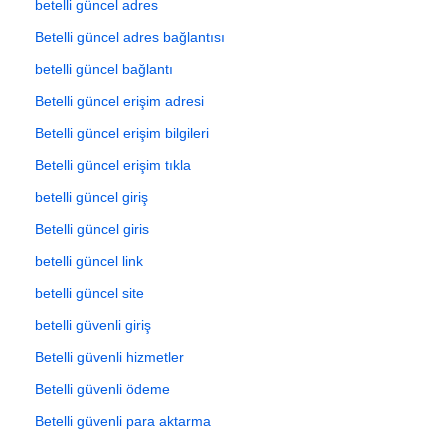
betelli güncel adres
Betelli güncel adres bağlantısı
betelli güncel bağlantı
Betelli güncel erişim adresi
Betelli güncel erişim bilgileri
Betelli güncel erişim tıkla
betelli güncel giriş
Betelli güncel giris
betelli güncel link
betelli güncel site
betelli güvenli giriş
Betelli güvenli hizmetler
Betelli güvenli ödeme
Betelli güvenli para aktarma