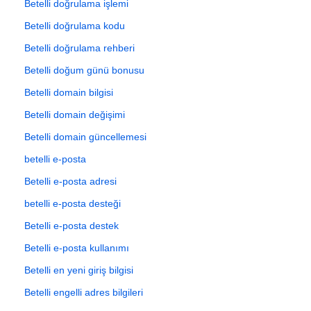
Betelli doğrulama işlemi
Betelli doğrulama kodu
Betelli doğrulama rehberi
Betelli doğum günü bonusu
Betelli domain bilgisi
Betelli domain değişimi
Betelli domain güncellemesi
betelli e-posta
Betelli e-posta adresi
betelli e-posta desteği
Betelli e-posta destek
Betelli e-posta kullanımı
Betelli en yeni giriş bilgisi
Betelli engelli adres bilgileri