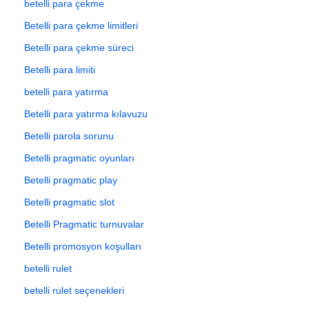
betelli para çekme
Betelli para çekme limitleri
Betelli para çekme süreci
Betelli para limiti
betelli para yatırma
Betelli para yatırma kılavuzu
Betelli parola sorunu
Betelli pragmatic oyunları
Betelli pragmatic play
Betelli pragmatic slot
Betelli Pragmatic turnuvalar
Betelli promosyon koşulları
betelli rulet
betelli rulet seçenekleri