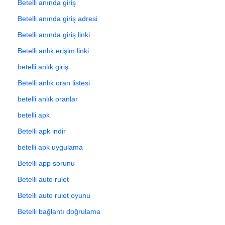
Betelli anında giriş
Betelli anında giriş adresi
Betelli anında giriş linki
Betelli anlık erişim linki
betelli anlık giriş
Betelli anlık oran listesi
betelli anlık oranlar
betelli apk
Betelli apk indir
betelli apk uygulama
Betelli app sorunu
Betelli auto rulet
Betelli auto rulet oyunu
Betelli bağlantı doğrulama