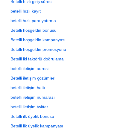
Betelli hızlı giriş süreci
betelli hızlı kayıt
betelli hızlı para yatırma
Betelli hoşgeldin bonusu
Betelli hoşgeldin kampanyası
Betelli hoşgeldin promosyonu
Betelli iki faktörlü doğrulama
betelli iletişim adresi
Betelli iletişim çözümleri
betelli iletişim hattı
betelli iletişim numarası
betelli iletişim twitter
Betelli ilk üyelik bonusu
Betelli ilk üyelik kampanyası