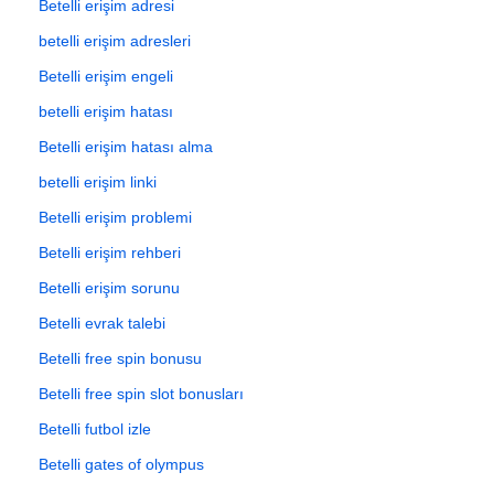
Betelli erişim adresi
betelli erişim adresleri
Betelli erişim engeli
betelli erişim hatası
Betelli erişim hatası alma
betelli erişim linki
Betelli erişim problemi
Betelli erişim rehberi
Betelli erişim sorunu
Betelli evrak talebi
Betelli free spin bonusu
Betelli free spin slot bonusları
Betelli futbol izle
Betelli gates of olympus