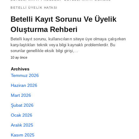
BETELLI ÜYELIK HATASI
Betelli Kayıt Sorunu Ve Üyelik
Oluşturma Rehberi
Betelli kayıt sorunu, kullanıcıların siteye üye olmaya çalışırken
karşılaştıkları teknik veya bilgi kaynaklı problemlerdir. Bu
sorunlar genellikle eksik bilgi girişi,…
10 ay önce
Archives
Temmuz 2026
Haziran 2026
Mart 2026
Şubat 2026
Ocak 2026
Aralık 2025
Kasım 2025