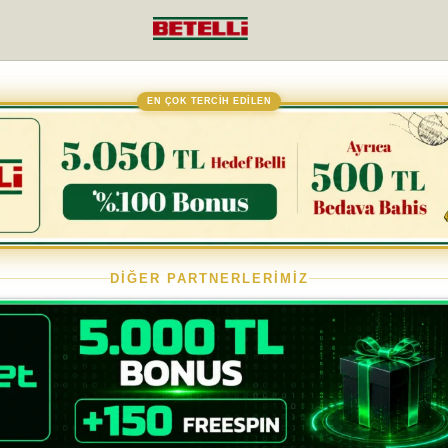
EN ÇOK TERCİH EDİLEN
DİĞER PARTNERLERİMİZ