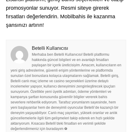
promosyonlar sunuyor. Resmi siteye girerek
fırsatları değerlendirin. Mobilbahis ile kazanma
şansınızı artırın!
Betelli Kullanıcısı
Merhaba ben Betelli Kullanıcısı! Betelli platformu
hakkında güncel bilgileri ve en avantajlı fırsatları
paylaşan bir içerik üreticisiyim. Amacım, kullanıcıların en
yeni giriş adreslerine, güvenli erişim yöntemlerine ve platformda
sunulan özel bonuslara kolayca ulaşmalarını sağlamak. Betelli giriş,
Betelli canlı maç izleme ve casino seçenekleri üzerine detaylı
incelemeler yapıyor, kullanıcı deneyimini zenginleştirecek ipuçları
sunuyorum. Özellikle yeni üyelik adımları, ödeme yöntemleri ve
kampanya şartları konusunda güvenilir bilgiler vererek bahis
severlere rehberlik ediyorum. Tarafsız yorumlarım sayesinde, hem
yeni başlayanlar hem de deneyimli oyuncular Betelli’de kazançlı bir
deneyim yaşayabiliyor. Canlı maç yayınları, yüksek oranlar ve anlık
güncellemelerle ilgili tüm gelişmeleri takip ederek en hızlı şekilde
aktarıyorum. Kısacası Betelli’deki fırsatları en verimli şekilde
değerlendirmeniz için buradayım ⚽