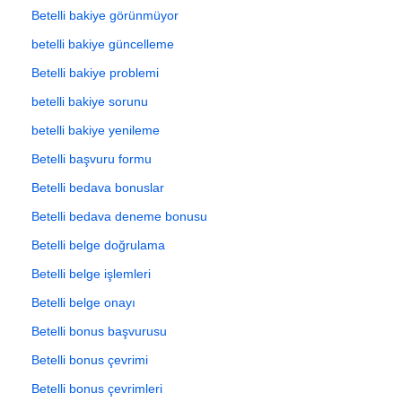
Betelli bakiye görünmüyor
betelli bakiye güncelleme
Betelli bakiye problemi
betelli bakiye sorunu
betelli bakiye yenileme
Betelli başvuru formu
Betelli bedava bonuslar
Betelli bedava deneme bonusu
Betelli belge doğrulama
Betelli belge işlemleri
Betelli belge onayı
Betelli bonus başvurusu
Betelli bonus çevrimi
Betelli bonus çevrimleri