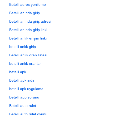
Betelli adres yenileme
Betelli anında giriş
Betelli anında giriş adresi
Betelli anında giriş linki
Betelli anlık erişim linki
betelli anlık giriş
Betelli anlık oran listesi
betelli anlık oranlar
betelli apk
Betelli apk indir
betelli apk uygulama
Betelli app sorunu
Betelli auto rulet
Betelli auto rulet oyunu