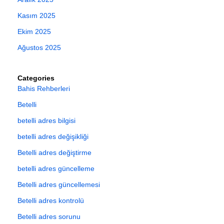
Kasım 2025
Ekim 2025
Ağustos 2025
Categories
Bahis Rehberleri
Betelli
betelli adres bilgisi
betelli adres değişikliği
Betelli adres değiştirme
betelli adres güncelleme
Betelli adres güncellemesi
Betelli adres kontrolü
Betelli adres sorunu