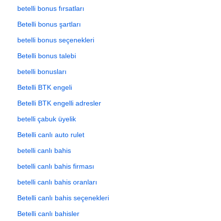
betelli bonus fırsatları
Betelli bonus şartları
betelli bonus seçenekleri
Betelli bonus talebi
betelli bonusları
Betelli BTK engeli
Betelli BTK engelli adresler
betelli çabuk üyelik
Betelli canlı auto rulet
betelli canlı bahis
betelli canlı bahis firması
betelli canlı bahis oranları
Betelli canlı bahis seçenekleri
Betelli canlı bahisler