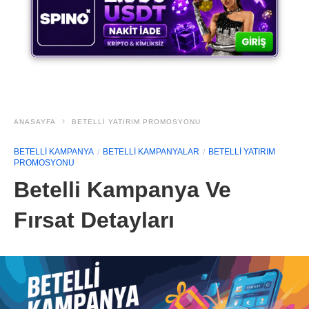
ANASAYFA
BETELLI YATIRIM PROMOSYONU
BETELLI KAMPANYA
BETELLI KAMPANYALAR
BETELLI YATIRIM
PROMOSYONU
Betelli Kampanya Ve
Fırsat Detayları