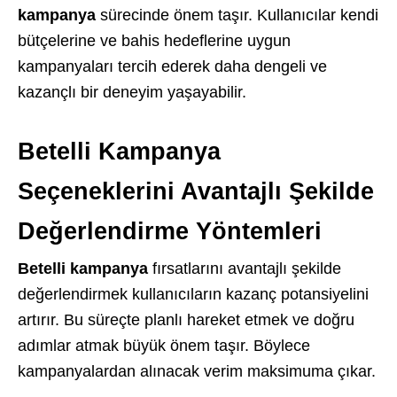
kampanya
sürecinde önem taşır. Kullanıcılar kendi
bütçelerine ve bahis hedeflerine uygun
kampanyaları tercih ederek daha dengeli ve
kazançlı bir deneyim yaşayabilir.
Betelli Kampanya
Seçeneklerini Avantajlı Şekilde
Değerlendirme Yöntemleri
Betelli kampanya
fırsatlarını avantajlı şekilde
değerlendirmek kullanıcıların kazanç potansiyelini
artırır. Bu süreçte planlı hareket etmek ve doğru
adımlar atmak büyük önem taşır. Böylece
kampanyalardan alınacak verim maksimuma çıkar.