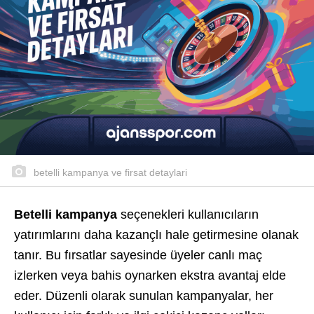
betelli kampanya ve firsat detaylari
Betelli kampanya
seçenekleri kullanıcıların
yatırımlarını daha kazançlı hale getirmesine olanak
tanır. Bu fırsatlar sayesinde üyeler canlı maç
izlerken veya bahis oynarken ekstra avantaj elde
eder. Düzenli olarak sunulan kampanyalar, her