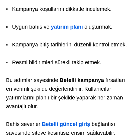
Kampanya koşullarını dikkatle incelemek.
Uygun bahis ve
yatırım planı
oluşturmak.
Kampanya bitiş tarihlerini düzenli kontrol etmek.
Resmi bildirimleri sürekli takip etmek.
Bu adımlar sayesinde
Betelli kampanya
fırsatları
en verimli şekilde değerlendirilir. Kullanıcılar
yatırımlarını planlı bir şekilde yaparak her zaman
avantajlı olur.
Bahis severler
Betelli güncel giriş
bağlantısı
sayesinde siteye kesintisiz erişim sağlayabilir.