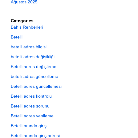
Ağustos 2025
Categories
Bahis Rehberleri
Betelli
betelli adres bilgisi
betelli adres değişikliği
Betelli adres değiştirme
betelli adres güncelleme
Betelli adres güncellemesi
Betelli adres kontrolü
Betelli adres sorunu
Betelli adres yenileme
Betelli anında giriş
Betelli anında giriş adresi