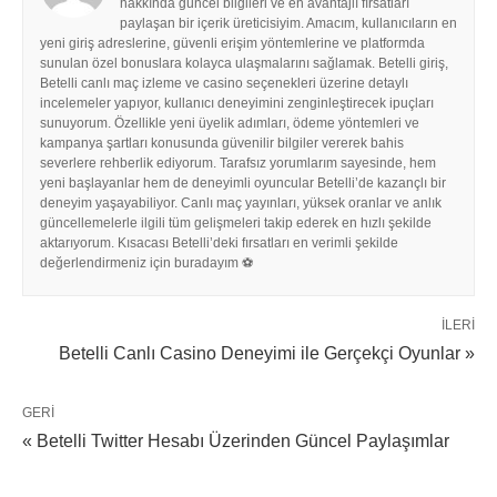
hakkında güncel bilgileri ve en avantajlı fırsatları
paylaşan bir içerik üreticisiyim. Amacım, kullanıcıların en
yeni giriş adreslerine, güvenli erişim yöntemlerine ve platformda
sunulan özel bonuslara kolayca ulaşmalarını sağlamak. Betelli giriş,
Betelli canlı maç izleme ve casino seçenekleri üzerine detaylı
incelemeler yapıyor, kullanıcı deneyimini zenginleştirecek ipuçları
sunuyorum. Özellikle yeni üyelik adımları, ödeme yöntemleri ve
kampanya şartları konusunda güvenilir bilgiler vererek bahis
severlere rehberlik ediyorum. Tarafsız yorumlarım sayesinde, hem
yeni başlayanlar hem de deneyimli oyuncular Betelli’de kazançlı bir
deneyim yaşayabiliyor. Canlı maç yayınları, yüksek oranlar ve anlık
güncellemelerle ilgili tüm gelişmeleri takip ederek en hızlı şekilde
aktarıyorum. Kısacası Betelli’deki fırsatları en verimli şekilde
değerlendirmeniz için buradayım ⚽
İLERI
Betelli Canlı Casino Deneyimi ile Gerçekçi Oyunlar »
GERI
« Betelli Twitter Hesabı Üzerinden Güncel Paylaşımlar