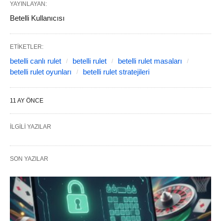
YAYINLAYAN:
Betelli Kullanıcısı
ETIKETLER:
betelli canlı rulet
betelli rulet
betelli rulet masaları
betelli rulet oyunları
betelli rulet stratejileri
11 AY ÖNCE
İLGILI YAZILAR
SON YAZILAR