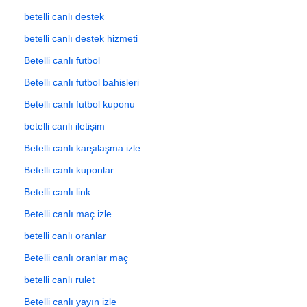
betelli canlı destek
betelli canlı destek hizmeti
Betelli canlı futbol
Betelli canlı futbol bahisleri
Betelli canlı futbol kuponu
betelli canlı iletişim
Betelli canlı karşılaşma izle
Betelli canlı kuponlar
Betelli canlı link
Betelli canlı maç izle
betelli canlı oranlar
Betelli canlı oranlar maç
betelli canlı rulet
Betelli canlı yayın izle