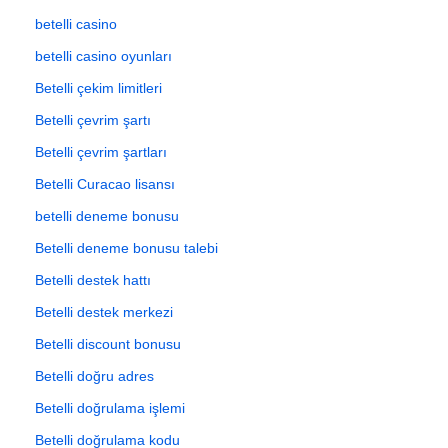
betelli casino
betelli casino oyunları
Betelli çekim limitleri
Betelli çevrim şartı
Betelli çevrim şartları
Betelli Curacao lisansı
betelli deneme bonusu
Betelli deneme bonusu talebi
Betelli destek hattı
Betelli destek merkezi
Betelli discount bonusu
Betelli doğru adres
Betelli doğrulama işlemi
Betelli doğrulama kodu