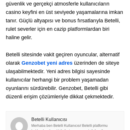
güvenlik ve gerçekçi atmosferle kullanıcıların
casino keyfini en üst seviyede yaşamalarına imkan
tanır. Güçlü altyapısı ve bonus fırsatlarıyla Betelli,
rulet severler için en cazip platformlardan biri
haline gelir.
Betelli sitesinde vakit geçiren oyuncular, alternatif
olarak
Genzobet yeni adres
üzerinden de siteye
ulaşabilmektedir. Yeni adres bilgisi sayesinde
kullanıcılar herhangi bir problem yaşamadan
oyunlarını sürdürebilir. Genzobet, Betelli gibi
düzenli erişim çözümleriyle dikkat çekmektedir.
Betelli Kullanıcısı
Merhaba ben Betelli Kullanıcısı! Betelli platformu