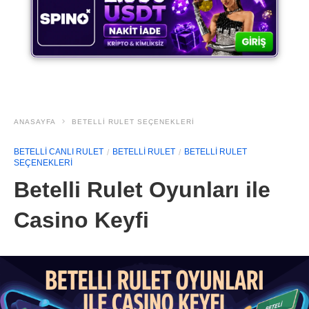
ANASAYFA
BETELLI RULET SEÇENEKLERI
BETELLI CANLI RULET
BETELLI RULET
BETELLI RULET
SEÇENEKLERI
Betelli Rulet Oyunları ile
Casino Keyfi