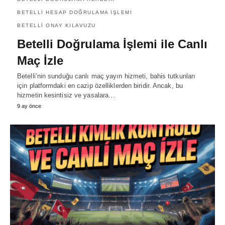
BETELLI HESAP DOĞRULAMA IŞLEMI
BETELLI ONAY KILAVUZU
Betelli Doğrulama İşlemi ile Canlı
Maç İzle
Betelli’nin sunduğu canlı maç yayın hizmeti, bahis tutkunları
için platformdaki en cazip özelliklerden biridir. Ancak, bu
hizmetin kesintisiz ve yasalara…
9 ay önce