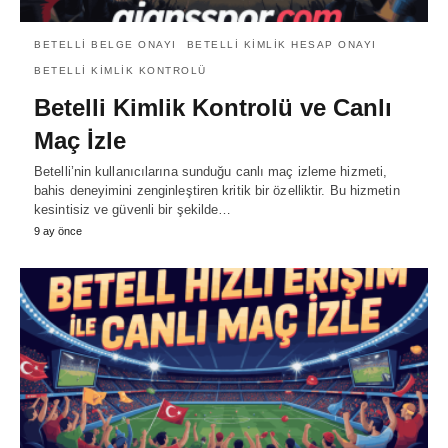
BETELLI BELGE ONAYI
BETELLI KIMLIK HESAP ONAYI
BETELLI KIMLIK KONTROLÜ
Betelli Kimlik Kontrolü ve Canlı
Maç İzle
Betelli’nin kullanıcılarına sunduğu canlı maç izleme hizmeti,
bahis deneyimini zenginleştiren kritik bir özelliktir. Bu hizmetin
kesintisiz ve güvenli bir şekilde…
9 ay önce