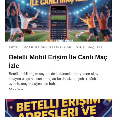
BETELLI MOBIL ERIŞIM
BETELLI MOBIL GIRIŞ
MAÇ IZLE
Betelli Mobil Erişim İle Canlı Maç
İzle
Betelli mobil erişim sayesinde kullanıcılar her yerden siteye
kolayca ulaşır ve canlı maçları kesintisiz izleyebilir. Mobil
uyumlu arayüz sayesinde bahis…
10 ay önce