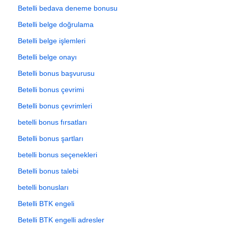
Betelli bedava deneme bonusu
Betelli belge doğrulama
Betelli belge işlemleri
Betelli belge onayı
Betelli bonus başvurusu
Betelli bonus çevrimi
Betelli bonus çevrimleri
betelli bonus fırsatları
Betelli bonus şartları
betelli bonus seçenekleri
Betelli bonus talebi
betelli bonusları
Betelli BTK engeli
Betelli BTK engelli adresler