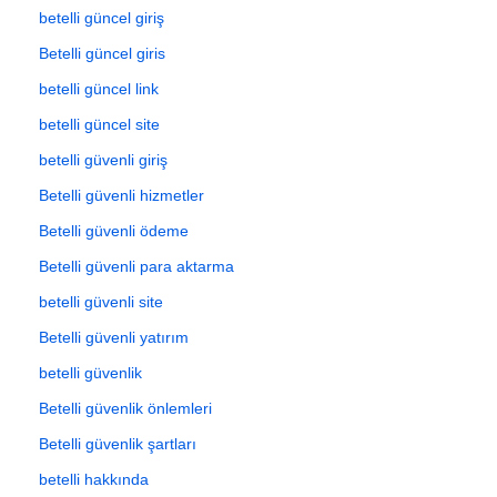
betelli güncel giriş
Betelli güncel giris
betelli güncel link
betelli güncel site
betelli güvenli giriş
Betelli güvenli hizmetler
Betelli güvenli ödeme
Betelli güvenli para aktarma
betelli güvenli site
Betelli güvenli yatırım
betelli güvenlik
Betelli güvenlik önlemleri
Betelli güvenlik şartları
betelli hakkında