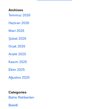
Archives
Temmuz 2026
Haziran 2026
Mart 2026
Şubat 2026
Ocak 2026
Aralık 2025
Kasım 2025
Ekim 2025
Ağustos 2025
Categories
Bahis Rehberleri
Betelli