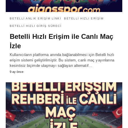
BETELLI ANLIK ERIŞIM LINKI
BETELLI HIZLI ERIŞIM
BETELLI HIZLI GIRIŞ SÜRECI
Betelli Hızlı Erişim ile Canlı Maç
İzle
Kullanıcıların platforma anında bağlanabilmesi için Betelli hızlı
erişim sistemi geliştirilmiştir. Bu sistem, canlı maç yayınlarına
kesintisiz biçimde ulaşmayı sağlayan alternatif…
9 ay önce