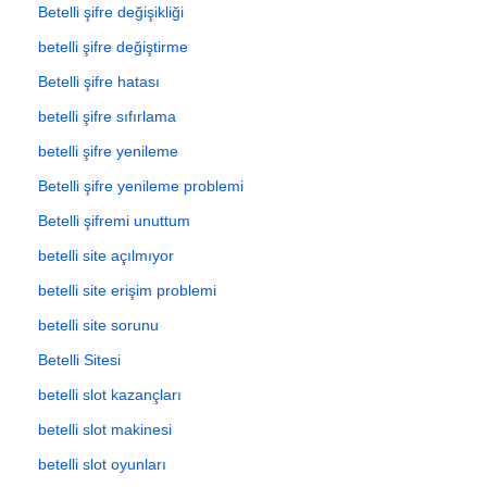
Betelli şifre değişikliği
betelli şifre değiştirme
Betelli şifre hatası
betelli şifre sıfırlama
betelli şifre yenileme
Betelli şifre yenileme problemi
Betelli şifremi unuttum
betelli site açılmıyor
betelli site erişim problemi
betelli site sorunu
Betelli Sitesi
betelli slot kazançları
betelli slot makinesi
betelli slot oyunları