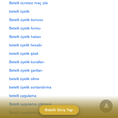
Betelli ücretsiz maç izle
betelli üyelik
Betelli üyelik bonusu
Betelli üyelik formu
Betelli üyelik hatası
betelli üyelik hesabı
betelli üyelik iptali
Betelli üyelik kuralları
Betelli üyelik şartları
betelli üyelik silme
betelli üyelik sonlandırma
betelli uygulama
Betelli uygulama çökmesi
Betelli Giriş Yap
Betelli uygulama giriş problemi