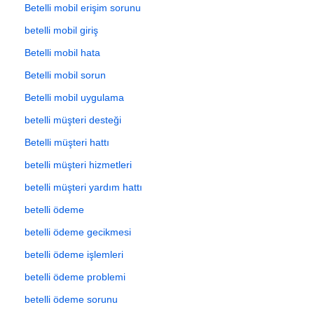
Betelli mobil erişim sorunu
betelli mobil giriş
Betelli mobil hata
Betelli mobil sorun
Betelli mobil uygulama
betelli müşteri desteği
Betelli müşteri hattı
betelli müşteri hizmetleri
betelli müşteri yardım hattı
betelli ödeme
betelli ödeme gecikmesi
betelli ödeme işlemleri
betelli ödeme problemi
betelli ödeme sorunu