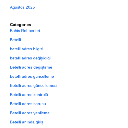
Ağustos 2025
Categories
Bahis Rehberleri
Betelli
betelli adres bilgisi
betelli adres değişikliği
Betelli adres değiştirme
betelli adres güncelleme
Betelli adres güncellemesi
Betelli adres kontrolü
Betelli adres sorunu
Betelli adres yenileme
Betelli anında giriş