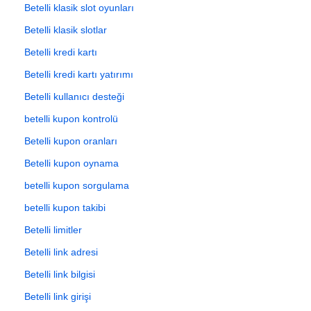
Betelli klasik slot oyunları
Betelli klasik slotlar
Betelli kredi kartı
Betelli kredi kartı yatırımı
Betelli kullanıcı desteği
betelli kupon kontrolü
Betelli kupon oranları
Betelli kupon oynama
betelli kupon sorgulama
betelli kupon takibi
Betelli limitler
Betelli link adresi
Betelli link bilgisi
Betelli link girişi