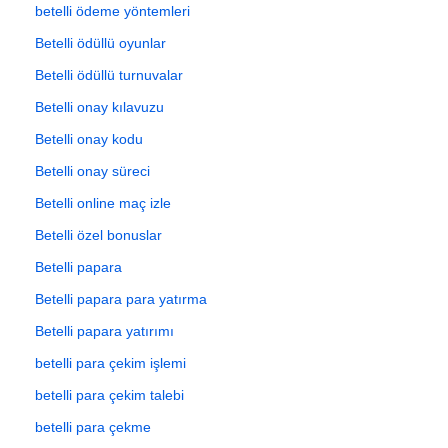
betelli ödeme yöntemleri
Betelli ödüllü oyunlar
Betelli ödüllü turnuvalar
Betelli onay kılavuzu
Betelli onay kodu
Betelli onay süreci
Betelli online maç izle
Betelli özel bonuslar
Betelli papara
Betelli papara para yatırma
Betelli papara yatırımı
betelli para çekim işlemi
betelli para çekim talebi
betelli para çekme