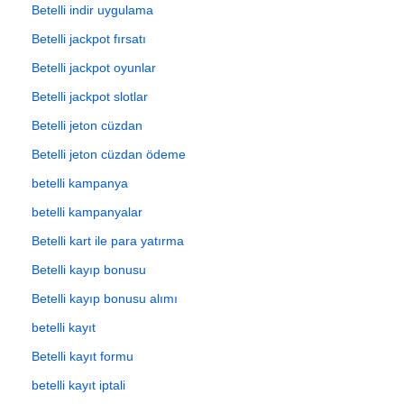
Betelli indir uygulama
Betelli jackpot fırsatı
Betelli jackpot oyunlar
Betelli jackpot slotlar
Betelli jeton cüzdan
Betelli jeton cüzdan ödeme
betelli kampanya
betelli kampanyalar
Betelli kart ile para yatırma
Betelli kayıp bonusu
Betelli kayıp bonusu alımı
betelli kayıt
Betelli kayıt formu
betelli kayıt iptali