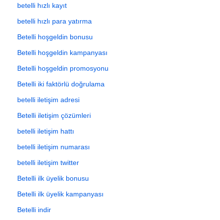
betelli hızlı kayıt
betelli hızlı para yatırma
Betelli hoşgeldin bonusu
Betelli hoşgeldin kampanyası
Betelli hoşgeldin promosyonu
Betelli iki faktörlü doğrulama
betelli iletişim adresi
Betelli iletişim çözümleri
betelli iletişim hattı
betelli iletişim numarası
betelli iletişim twitter
Betelli ilk üyelik bonusu
Betelli ilk üyelik kampanyası
Betelli indir