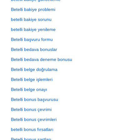
Betelli bakiye problemi
betelli bakiye sorunu
betelli bakiye yenileme
Betelli başvuru formu
Betelli bedava bonuslar
Betelli bedava deneme bonusu
Betelli belge doğrulama
Betelli belge işlemleri
Betelli belge onayı
Betelli bonus başvurusu
Betelli bonus çevrimi
Betelli bonus çevrimleri
betelli bonus fırsatları
Betelli bonus şartları