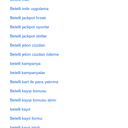
Betelli indir uygulama
Betelli jackpot fırsatı
Betelli jackpot oyunlar
Betelli jackpot slotlar
Betelli jeton cüzdan
Betelli jeton cüzdan ödeme
betelli kampanya
betelli kampanyalar
Betelli kart ile para yatırma
Betelli kayıp bonusu
Betelli kayıp bonusu alımı
betelli kayıt
Betelli kayıt formu
betelli kayıt iptali