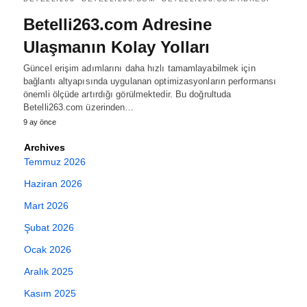
Betelli263.com Adresine
Ulaşmanın Kolay Yolları
Güncel erişim adımlarını daha hızlı tamamlayabilmek için
bağlantı altyapısında uygulanan optimizasyonların performansı
önemli ölçüde artırdığı görülmektedir. Bu doğrultuda
Betelli263.com üzerinden…
9 ay önce
Archives
Temmuz 2026
Haziran 2026
Mart 2026
Şubat 2026
Ocak 2026
Aralık 2025
Kasım 2025