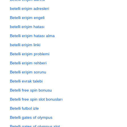
betelli erişim adresleri
Betelli erişim engeli
betelli erişim hatası
Betelli erişim hatası alma
betelli erişim linki
Betelli erişim problemi
Betelli erişim rehberi
Betelli erişim sorunu
Betelli evrak talebi
Betelli free spin bonusu
Betelli free spin slot bonusları
Betelli futbol izle
Betelli gates of olympus
Betelli gates of olympus slot