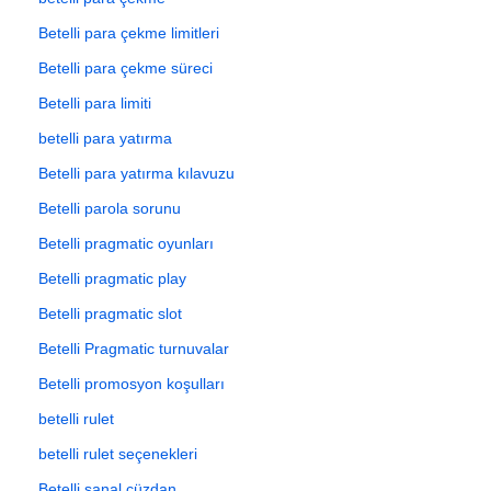
Betelli para çekme limitleri
Betelli para çekme süreci
Betelli para limiti
betelli para yatırma
Betelli para yatırma kılavuzu
Betelli parola sorunu
Betelli pragmatic oyunları
Betelli pragmatic play
Betelli pragmatic slot
Betelli Pragmatic turnuvalar
Betelli promosyon koşulları
betelli rulet
betelli rulet seçenekleri
Betelli sanal cüzdan