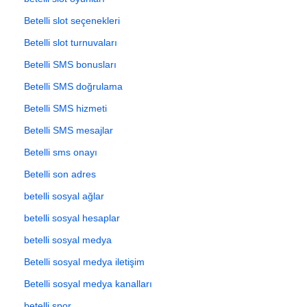
Betelli slot seçenekleri
Betelli slot turnuvaları
Betelli SMS bonusları
Betelli SMS doğrulama
Betelli SMS hizmeti
Betelli SMS mesajlar
Betelli sms onayı
Betelli son adres
betelli sosyal ağlar
betelli sosyal hesaplar
betelli sosyal medya
Betelli sosyal medya iletişim
Betelli sosyal medya kanalları
betelli spor