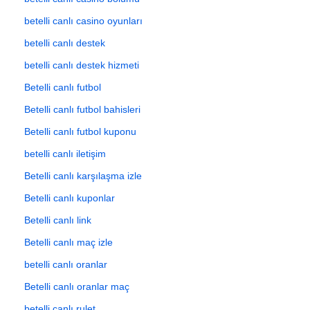
betelli canlı casino oyunları
betelli canlı destek
betelli canlı destek hizmeti
Betelli canlı futbol
Betelli canlı futbol bahisleri
Betelli canlı futbol kuponu
betelli canlı iletişim
Betelli canlı karşılaşma izle
Betelli canlı kuponlar
Betelli canlı link
Betelli canlı maç izle
betelli canlı oranlar
Betelli canlı oranlar maç
betelli canlı rulet