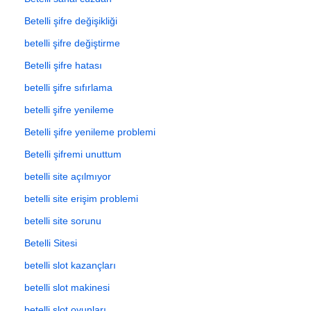
Betelli şifre değişikliği
betelli şifre değiştirme
Betelli şifre hatası
betelli şifre sıfırlama
betelli şifre yenileme
Betelli şifre yenileme problemi
Betelli şifremi unuttum
betelli site açılmıyor
betelli site erişim problemi
betelli site sorunu
Betelli Sitesi
betelli slot kazançları
betelli slot makinesi
betelli slot oyunları