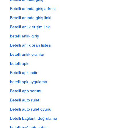
Betelli anında giriş adresi
Betelli anında giriş linki
Betelli anlık erişim linki
betelli anlık giriş
Betelli anlık oran listesi
betelli anlık oranlar
betelli apk
Betelli apk indir
betelli apk uygulama
Betelli app sorunu
Betelli auto rulet
Betelli auto rulet oyunu
Betelli bağlantı doğrulama
betelli bağlantı hatası