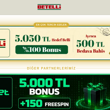
EN ÇOK TERCİH EDİLEN
DİĞER PARTNERLERİMİZ