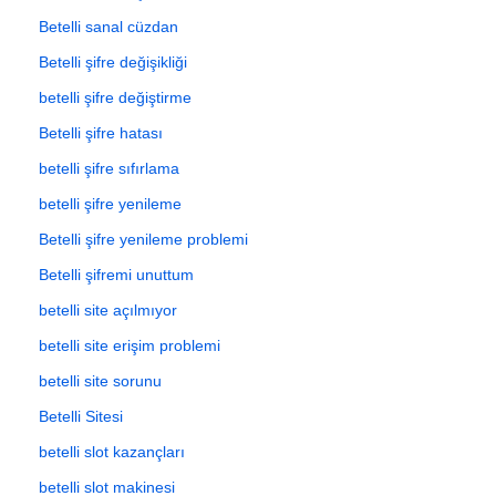
Betelli sanal cüzdan
Betelli şifre değişikliği
betelli şifre değiştirme
Betelli şifre hatası
betelli şifre sıfırlama
betelli şifre yenileme
Betelli şifre yenileme problemi
Betelli şifremi unuttum
betelli site açılmıyor
betelli site erişim problemi
betelli site sorunu
Betelli Sitesi
betelli slot kazançları
betelli slot makinesi