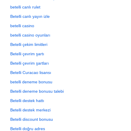
betelli canlı rulet
Betelli canlı yayın izle
betelli casino
betelli casino oyunları
Betelli çekim limitleri
Betelli çevrim şartı
Betelli çevrim şartları
Betelli Curacao lisansı
betelli deneme bonusu
Betelli deneme bonusu talebi
Betelli destek hattı
Betelli destek merkezi
Betelli discount bonusu
Betelli doğru adres