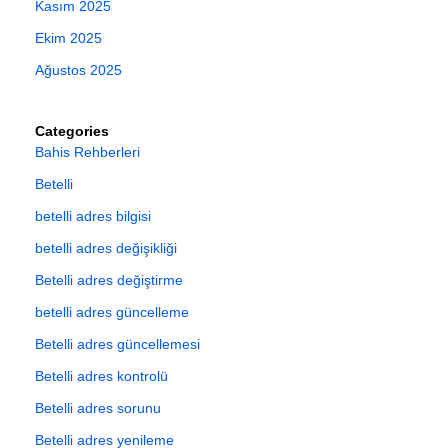
Kasım 2025
Ekim 2025
Ağustos 2025
Categories
Bahis Rehberleri
Betelli
betelli adres bilgisi
betelli adres değişikliği
Betelli adres değiştirme
betelli adres güncelleme
Betelli adres güncellemesi
Betelli adres kontrolü
Betelli adres sorunu
Betelli adres yenileme