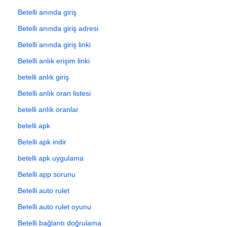
Betelli anında giriş
Betelli anında giriş adresi
Betelli anında giriş linki
Betelli anlık erişim linki
betelli anlık giriş
Betelli anlık oran listesi
betelli anlık oranlar
betelli apk
Betelli apk indir
betelli apk uygulama
Betelli app sorunu
Betelli auto rulet
Betelli auto rulet oyunu
Betelli bağlantı doğrulama