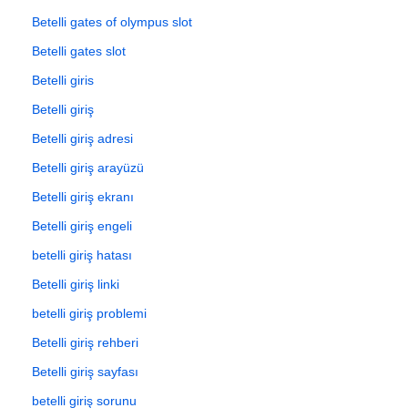
Betelli gates of olympus slot
Betelli gates slot
Betelli giris
Betelli giriş
Betelli giriş adresi
Betelli giriş arayüzü
Betelli giriş ekranı
Betelli giriş engeli
betelli giriş hatası
Betelli giriş linki
betelli giriş problemi
Betelli giriş rehberi
Betelli giriş sayfası
betelli giriş sorunu