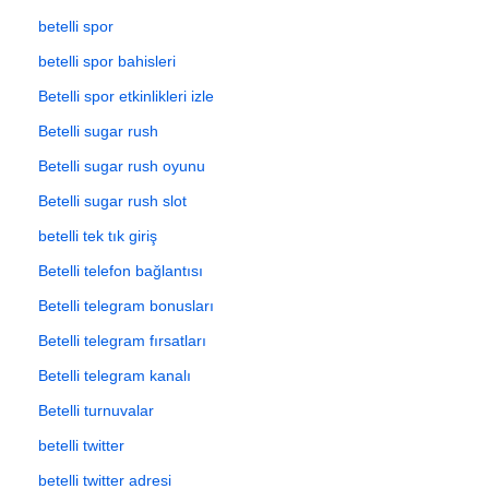
betelli spor
betelli spor bahisleri
Betelli spor etkinlikleri izle
Betelli sugar rush
Betelli sugar rush oyunu
Betelli sugar rush slot
betelli tek tık giriş
Betelli telefon bağlantısı
Betelli telegram bonusları
Betelli telegram fırsatları
Betelli telegram kanalı
Betelli turnuvalar
betelli twitter
betelli twitter adresi