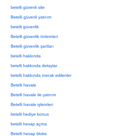
betelli güvenli site
Betelli güvenli yatırım
betelli güvenlik
Betelli güvenlik önlemleri
Betelli güvenlik şartları
betelli hakkında
betelli hakkında detaylar
betelli hakkında merak edilenler
Betelli havale
Betelli havale ile yatırım
Betelli havale işlemleri
betelli hediye bonus
betelli hesap açma
Betelli hesap bloke