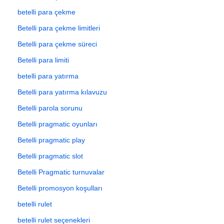
betelli para çekme
Betelli para çekme limitleri
Betelli para çekme süreci
Betelli para limiti
betelli para yatırma
Betelli para yatırma kılavuzu
Betelli parola sorunu
Betelli pragmatic oyunları
Betelli pragmatic play
Betelli pragmatic slot
Betelli Pragmatic turnuvalar
Betelli promosyon koşulları
betelli rulet
betelli rulet seçenekleri