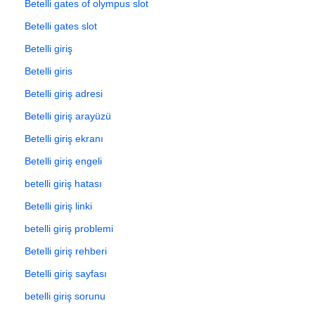
Betelli gates of olympus slot
Betelli gates slot
Betelli giriş
Betelli giris
Betelli giriş adresi
Betelli giriş arayüzü
Betelli giriş ekranı
Betelli giriş engeli
betelli giriş hatası
Betelli giriş linki
betelli giriş problemi
Betelli giriş rehberi
Betelli giriş sayfası
betelli giriş sorunu