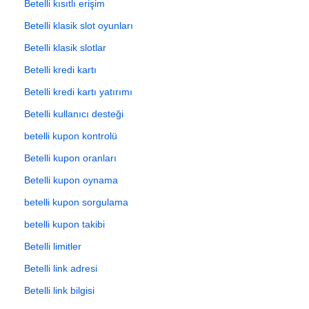
Betelli kısıtlı erişim
Betelli klasik slot oyunları
Betelli klasik slotlar
Betelli kredi kartı
Betelli kredi kartı yatırımı
Betelli kullanıcı desteği
betelli kupon kontrolü
Betelli kupon oranları
Betelli kupon oynama
betelli kupon sorgulama
betelli kupon takibi
Betelli limitler
Betelli link adresi
Betelli link bilgisi