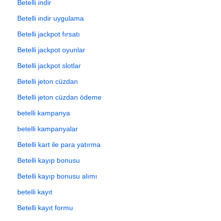
Betelli indir
Betelli indir uygulama
Betelli jackpot fırsatı
Betelli jackpot oyunlar
Betelli jackpot slotlar
Betelli jeton cüzdan
Betelli jeton cüzdan ödeme
betelli kampanya
betelli kampanyalar
Betelli kart ile para yatırma
Betelli kayıp bonusu
Betelli kayıp bonusu alımı
betelli kayıt
Betelli kayıt formu