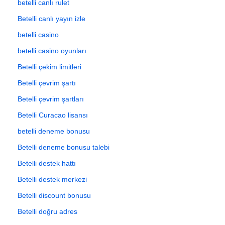
betelli canlı rulet
Betelli canlı yayın izle
betelli casino
betelli casino oyunları
Betelli çekim limitleri
Betelli çevrim şartı
Betelli çevrim şartları
Betelli Curacao lisansı
betelli deneme bonusu
Betelli deneme bonusu talebi
Betelli destek hattı
Betelli destek merkezi
Betelli discount bonusu
Betelli doğru adres