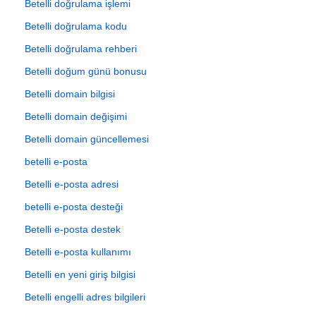
Betelli doğrulama işlemi
Betelli doğrulama kodu
Betelli doğrulama rehberi
Betelli doğum günü bonusu
Betelli domain bilgisi
Betelli domain değişimi
Betelli domain güncellemesi
betelli e-posta
Betelli e-posta adresi
betelli e-posta desteği
Betelli e-posta destek
Betelli e-posta kullanımı
Betelli en yeni giriş bilgisi
Betelli engelli adres bilgileri