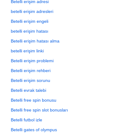
Betelli erişim adresi
betelli erişim adresleri
Betelli erişim engeli
betelli erişim hatası
Betelli erişim hatası alma
betelli erişim linki
Betelli erişim problemi
Betelli erişim rehberi
Betelli erişim sorunu
Betelli evrak talebi
Betelli free spin bonusu
Betelli free spin slot bonusları
Betelli futbol izle
Betelli gates of olympus