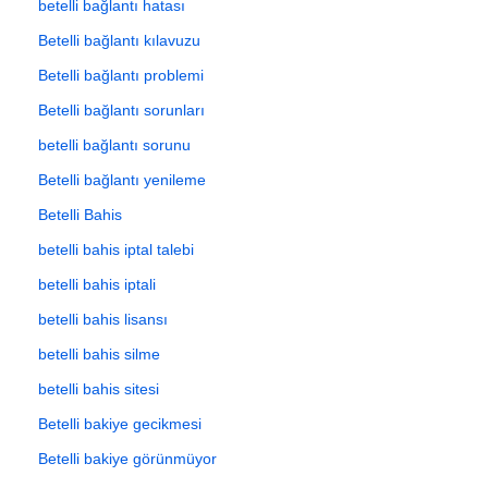
betelli bağlantı hatası
Betelli bağlantı kılavuzu
Betelli bağlantı problemi
Betelli bağlantı sorunları
betelli bağlantı sorunu
Betelli bağlantı yenileme
Betelli Bahis
betelli bahis iptal talebi
betelli bahis iptali
betelli bahis lisansı
betelli bahis silme
betelli bahis sitesi
Betelli bakiye gecikmesi
Betelli bakiye görünmüyor