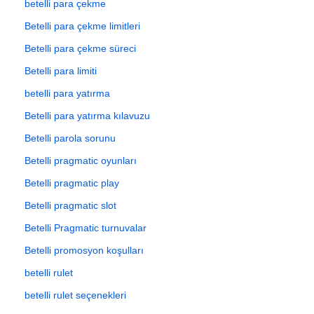
betelli para çekme
Betelli para çekme limitleri
Betelli para çekme süreci
Betelli para limiti
betelli para yatırma
Betelli para yatırma kılavuzu
Betelli parola sorunu
Betelli pragmatic oyunları
Betelli pragmatic play
Betelli pragmatic slot
Betelli Pragmatic turnuvalar
Betelli promosyon koşulları
betelli rulet
betelli rulet seçenekleri