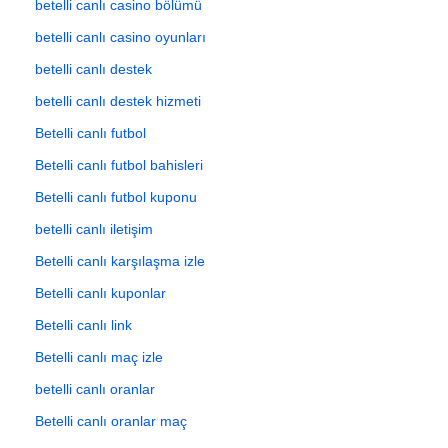
betelli canlı casino bölümü
betelli canlı casino oyunları
betelli canlı destek
betelli canlı destek hizmeti
Betelli canlı futbol
Betelli canlı futbol bahisleri
Betelli canlı futbol kuponu
betelli canlı iletişim
Betelli canlı karşılaşma izle
Betelli canlı kuponlar
Betelli canlı link
Betelli canlı maç izle
betelli canlı oranlar
Betelli canlı oranlar maç