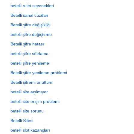
betelli rulet seçenekleri
Betelli sanal cüzdan
Betelli şifre değişikliği
betelli şifre değiştirme
Betelli şifre hatası
betelli şifre sıfırlama
betelli şifre yenileme
Betelli şifre yenileme problemi
Betelli şifremi unuttum
betelli site açılmıyor
betelli site erişim problemi
betelli site sorunu
Betelli Sitesi
betelli slot kazançları