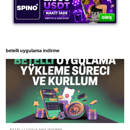
betelli uygulama indirme
BETELLI UYGULAMA INDIRME