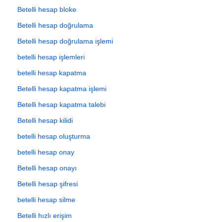
Betelli hesap bloke
Betelli hesap doğrulama
Betelli hesap doğrulama işlemi
betelli hesap işlemleri
betelli hesap kapatma
Betelli hesap kapatma işlemi
Betelli hesap kapatma talebi
Betelli hesap kilidi
betelli hesap oluşturma
betelli hesap onay
Betelli hesap onayı
Betelli hesap şifresi
betelli hesap silme
Betelli hızlı erişim