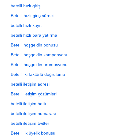
betelli hızlı giriş
Betelli hızlı giriş süreci
betelli hızlı kayıt
betelli hızlı para yatırma
Betelli hoşgeldin bonusu
Betelli hoşgeldin kampanyası
Betelli hoşgeldin promosyonu
Betelli iki faktörlü doğrulama
betelli iletişim adresi
Betelli iletişim çözümleri
betelli iletişim hattı
betelli iletişim numarası
betelli iletişim twitter
Betelli ilk üyelik bonusu