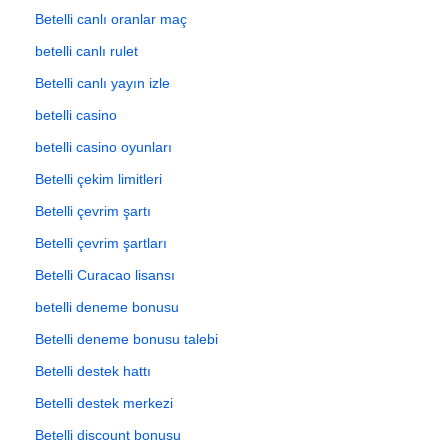
Betelli canlı oranlar maç
betelli canlı rulet
Betelli canlı yayın izle
betelli casino
betelli casino oyunları
Betelli çekim limitleri
Betelli çevrim şartı
Betelli çevrim şartları
Betelli Curacao lisansı
betelli deneme bonusu
Betelli deneme bonusu talebi
Betelli destek hattı
Betelli destek merkezi
Betelli discount bonusu