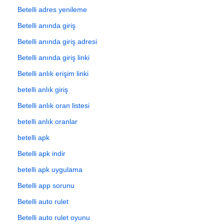
Betelli adres yenileme
Betelli anında giriş
Betelli anında giriş adresi
Betelli anında giriş linki
Betelli anlık erişim linki
betelli anlık giriş
Betelli anlık oran listesi
betelli anlık oranlar
betelli apk
Betelli apk indir
betelli apk uygulama
Betelli app sorunu
Betelli auto rulet
Betelli auto rulet oyunu