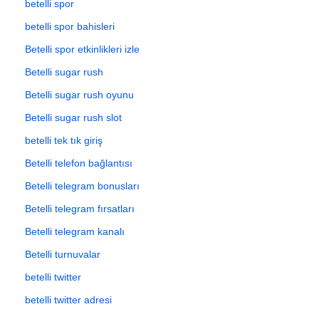
betelli spor
betelli spor bahisleri
Betelli spor etkinlikleri izle
Betelli sugar rush
Betelli sugar rush oyunu
Betelli sugar rush slot
betelli tek tık giriş
Betelli telefon bağlantısı
Betelli telegram bonusları
Betelli telegram fırsatları
Betelli telegram kanalı
Betelli turnuvalar
betelli twitter
betelli twitter adresi