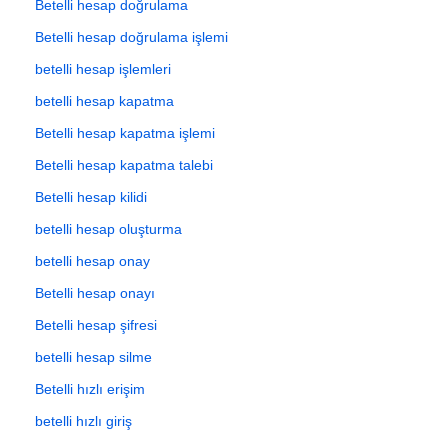
Betelli hesap doğrulama
Betelli hesap doğrulama işlemi
betelli hesap işlemleri
betelli hesap kapatma
Betelli hesap kapatma işlemi
Betelli hesap kapatma talebi
Betelli hesap kilidi
betelli hesap oluşturma
betelli hesap onay
Betelli hesap onayı
Betelli hesap şifresi
betelli hesap silme
Betelli hızlı erişim
betelli hızlı giriş