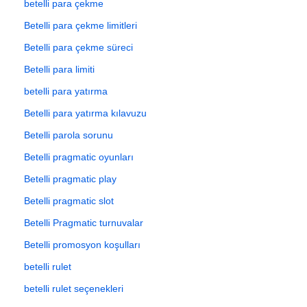
betelli para çekme
Betelli para çekme limitleri
Betelli para çekme süreci
Betelli para limiti
betelli para yatırma
Betelli para yatırma kılavuzu
Betelli parola sorunu
Betelli pragmatic oyunları
Betelli pragmatic play
Betelli pragmatic slot
Betelli Pragmatic turnuvalar
Betelli promosyon koşulları
betelli rulet
betelli rulet seçenekleri