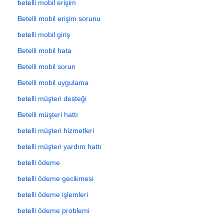
betelli mobil erişim
Betelli mobil erişim sorunu
betelli mobil giriş
Betelli mobil hata
Betelli mobil sorun
Betelli mobil uygulama
betelli müşteri desteği
Betelli müşteri hattı
betelli müşteri hizmetleri
betelli müşteri yardım hattı
betelli ödeme
betelli ödeme gecikmesi
betelli ödeme işlemleri
betelli ödeme problemi