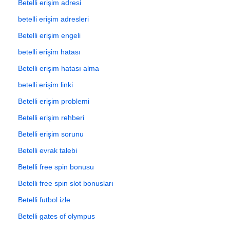
Betelli erişim adresi
betelli erişim adresleri
Betelli erişim engeli
betelli erişim hatası
Betelli erişim hatası alma
betelli erişim linki
Betelli erişim problemi
Betelli erişim rehberi
Betelli erişim sorunu
Betelli evrak talebi
Betelli free spin bonusu
Betelli free spin slot bonusları
Betelli futbol izle
Betelli gates of olympus