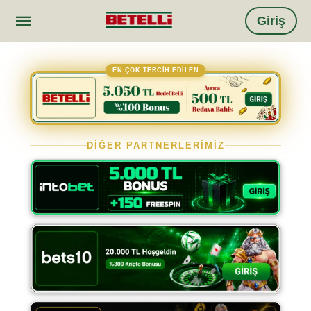
Giriş
EN ÇOK TERCİH EDİLEN
DİĞER PARTNERLERİMİZ