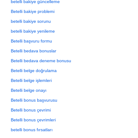
betelli bakiye güncelleme
Betelli bakiye problemi
betelli bakiye sorunu
betelli bakiye yenileme
Betelli başvuru formu
Betelli bedava bonuslar
Betelli bedava deneme bonusu
Betelli belge doğrulama
Betelli belge işlemleri
Betelli belge onayı
Betelli bonus başvurusu
Betelli bonus çevrimi
Betelli bonus çevrimleri
betelli bonus fırsatları