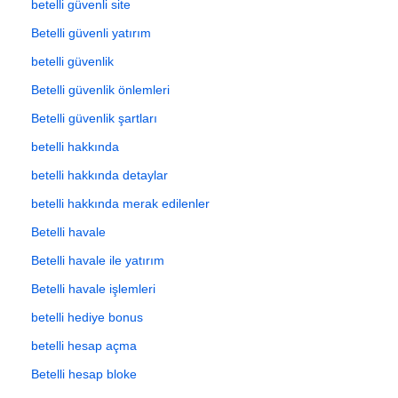
betelli güvenli site
Betelli güvenli yatırım
betelli güvenlik
Betelli güvenlik önlemleri
Betelli güvenlik şartları
betelli hakkında
betelli hakkında detaylar
betelli hakkında merak edilenler
Betelli havale
Betelli havale ile yatırım
Betelli havale işlemleri
betelli hediye bonus
betelli hesap açma
Betelli hesap bloke