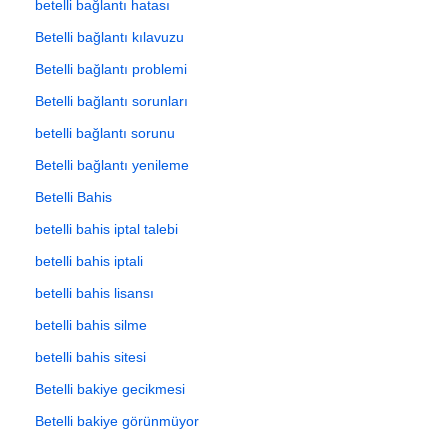
betelli bağlantı hatası
Betelli bağlantı kılavuzu
Betelli bağlantı problemi
Betelli bağlantı sorunları
betelli bağlantı sorunu
Betelli bağlantı yenileme
Betelli Bahis
betelli bahis iptal talebi
betelli bahis iptali
betelli bahis lisansı
betelli bahis silme
betelli bahis sitesi
Betelli bakiye gecikmesi
Betelli bakiye görünmüyor