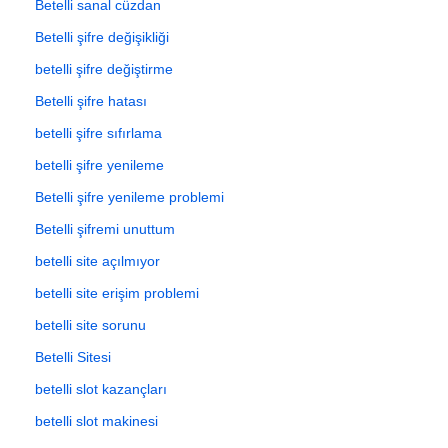
Betelli sanal cüzdan
Betelli şifre değişikliği
betelli şifre değiştirme
Betelli şifre hatası
betelli şifre sıfırlama
betelli şifre yenileme
Betelli şifre yenileme problemi
Betelli şifremi unuttum
betelli site açılmıyor
betelli site erişim problemi
betelli site sorunu
Betelli Sitesi
betelli slot kazançları
betelli slot makinesi