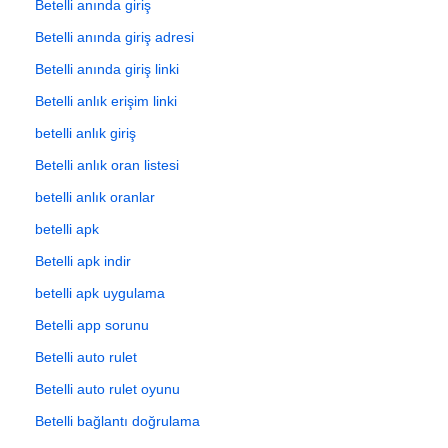
Betelli anında giriş
Betelli anında giriş adresi
Betelli anında giriş linki
Betelli anlık erişim linki
betelli anlık giriş
Betelli anlık oran listesi
betelli anlık oranlar
betelli apk
Betelli apk indir
betelli apk uygulama
Betelli app sorunu
Betelli auto rulet
Betelli auto rulet oyunu
Betelli bağlantı doğrulama