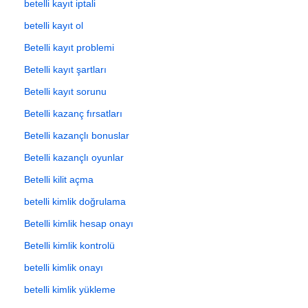
betelli kayıt iptali
betelli kayıt ol
Betelli kayıt problemi
Betelli kayıt şartları
Betelli kayıt sorunu
Betelli kazanç fırsatları
Betelli kazançlı bonuslar
Betelli kazançlı oyunlar
Betelli kilit açma
betelli kimlik doğrulama
Betelli kimlik hesap onayı
Betelli kimlik kontrolü
betelli kimlik onayı
betelli kimlik yükleme