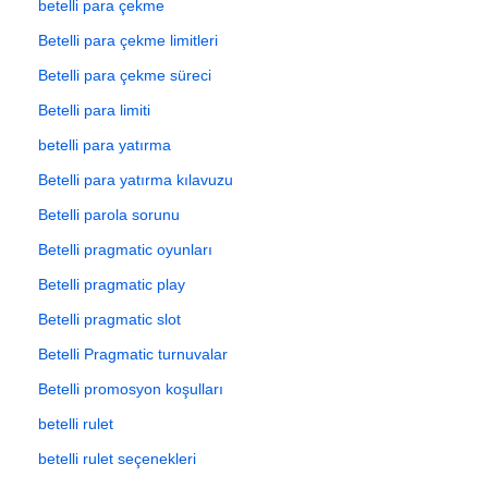
betelli para çekme
Betelli para çekme limitleri
Betelli para çekme süreci
Betelli para limiti
betelli para yatırma
Betelli para yatırma kılavuzu
Betelli parola sorunu
Betelli pragmatic oyunları
Betelli pragmatic play
Betelli pragmatic slot
Betelli Pragmatic turnuvalar
Betelli promosyon koşulları
betelli rulet
betelli rulet seçenekleri