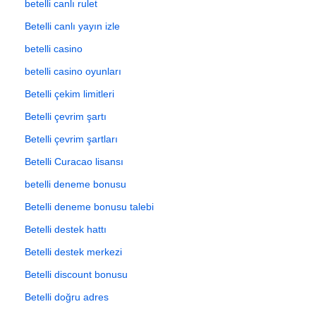
betelli canlı rulet
Betelli canlı yayın izle
betelli casino
betelli casino oyunları
Betelli çekim limitleri
Betelli çevrim şartı
Betelli çevrim şartları
Betelli Curacao lisansı
betelli deneme bonusu
Betelli deneme bonusu talebi
Betelli destek hattı
Betelli destek merkezi
Betelli discount bonusu
Betelli doğru adres