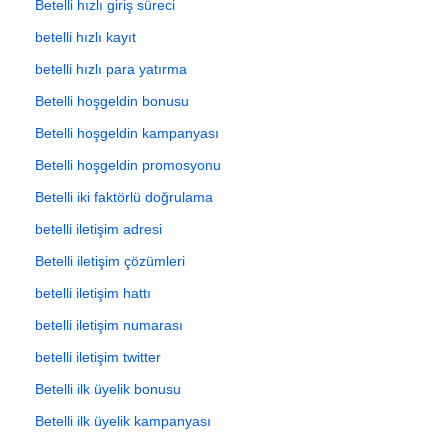
Betelli hızlı giriş süreci
betelli hızlı kayıt
betelli hızlı para yatırma
Betelli hoşgeldin bonusu
Betelli hoşgeldin kampanyası
Betelli hoşgeldin promosyonu
Betelli iki faktörlü doğrulama
betelli iletişim adresi
Betelli iletişim çözümleri
betelli iletişim hattı
betelli iletişim numarası
betelli iletişim twitter
Betelli ilk üyelik bonusu
Betelli ilk üyelik kampanyası