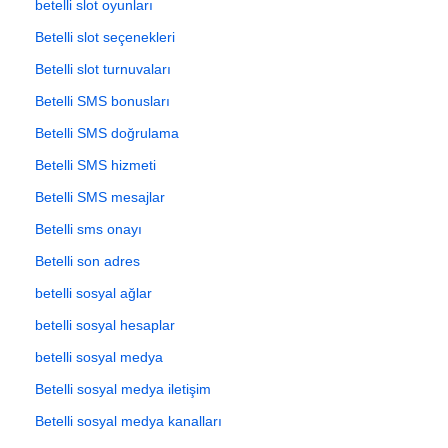
betelli slot oyunları
Betelli slot seçenekleri
Betelli slot turnuvaları
Betelli SMS bonusları
Betelli SMS doğrulama
Betelli SMS hizmeti
Betelli SMS mesajlar
Betelli sms onayı
Betelli son adres
betelli sosyal ağlar
betelli sosyal hesaplar
betelli sosyal medya
Betelli sosyal medya iletişim
Betelli sosyal medya kanalları