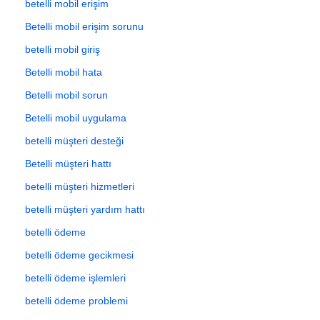
betelli mobil erişim
Betelli mobil erişim sorunu
betelli mobil giriş
Betelli mobil hata
Betelli mobil sorun
Betelli mobil uygulama
betelli müşteri desteği
Betelli müşteri hattı
betelli müşteri hizmetleri
betelli müşteri yardım hattı
betelli ödeme
betelli ödeme gecikmesi
betelli ödeme işlemleri
betelli ödeme problemi