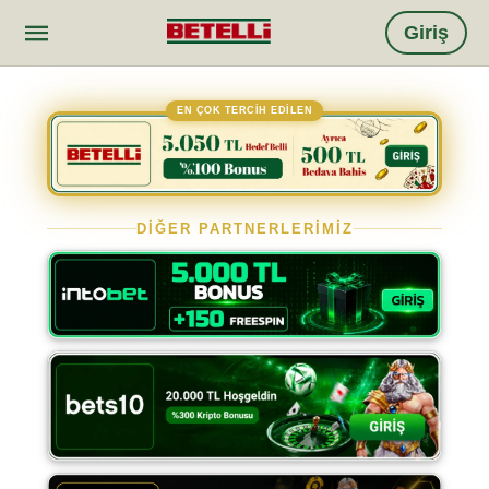
Giriş
EN ÇOK TERCİH EDİLEN
DİĞER PARTNERLERİMİZ