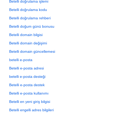
Betelli doğrulama işlemi
Betelli doğrulama kodu
Betelli doğrulama rehberi
Betelli doğum günü bonusu
Betelli domain bilgisi
Betelli domain değişimi
Betelli domain güncellemesi
betelli e-posta
Betelli e-posta adresi
betelli e-posta desteği
Betelli e-posta destek
Betelli e-posta kullanımı
Betelli en yeni giriş bilgisi
Betelli engelli adres bilgileri