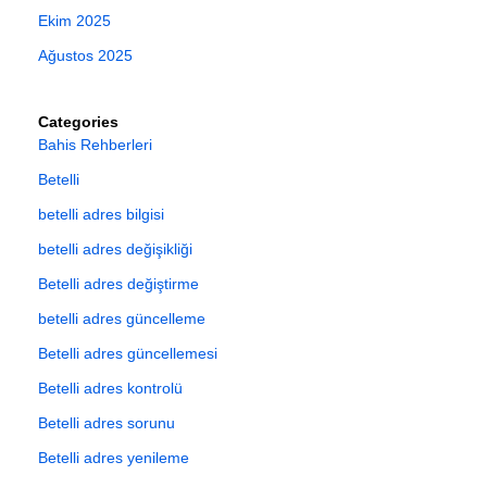
Ekim 2025
Ağustos 2025
Categories
Bahis Rehberleri
Betelli
betelli adres bilgisi
betelli adres değişikliği
Betelli adres değiştirme
betelli adres güncelleme
Betelli adres güncellemesi
Betelli adres kontrolü
Betelli adres sorunu
Betelli adres yenileme