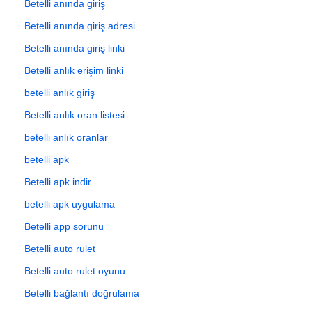
Betelli anında giriş
Betelli anında giriş adresi
Betelli anında giriş linki
Betelli anlık erişim linki
betelli anlık giriş
Betelli anlık oran listesi
betelli anlık oranlar
betelli apk
Betelli apk indir
betelli apk uygulama
Betelli app sorunu
Betelli auto rulet
Betelli auto rulet oyunu
Betelli bağlantı doğrulama