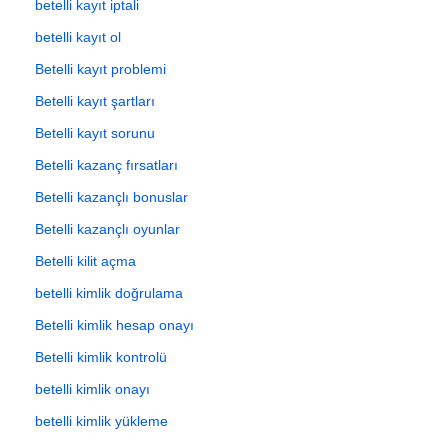
betelli kayıt iptali
betelli kayıt ol
Betelli kayıt problemi
Betelli kayıt şartları
Betelli kayıt sorunu
Betelli kazanç fırsatları
Betelli kazançlı bonuslar
Betelli kazançlı oyunlar
Betelli kilit açma
betelli kimlik doğrulama
Betelli kimlik hesap onayı
Betelli kimlik kontrolü
betelli kimlik onayı
betelli kimlik yükleme