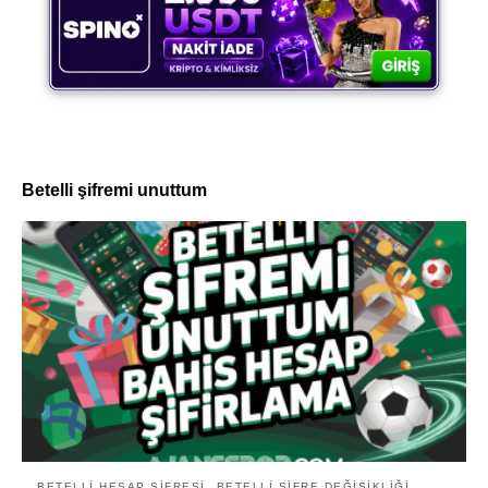
Betelli şifremi unuttum
BETELLI HESAP ŞIFRESI
BETELLI ŞIFRE DEĞIŞIKLIĞI