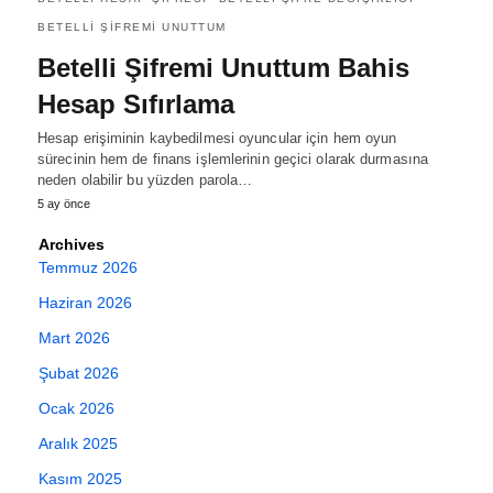
BETELLI ŞIFREMI UNUTTUM
Betelli Şifremi Unuttum Bahis
Hesap Sıfırlama
Hesap erişiminin kaybedilmesi oyuncular için hem oyun
sürecinin hem de finans işlemlerinin geçici olarak durmasına
neden olabilir bu yüzden parola…
5 ay önce
Archives
Temmuz 2026
Haziran 2026
Mart 2026
Şubat 2026
Ocak 2026
Aralık 2025
Kasım 2025