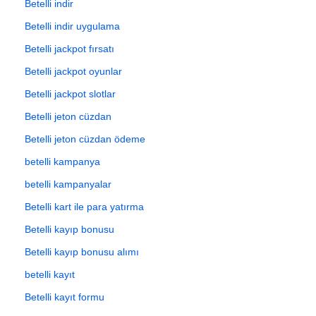
Betelli indir
Betelli indir uygulama
Betelli jackpot fırsatı
Betelli jackpot oyunlar
Betelli jackpot slotlar
Betelli jeton cüzdan
Betelli jeton cüzdan ödeme
betelli kampanya
betelli kampanyalar
Betelli kart ile para yatırma
Betelli kayıp bonusu
Betelli kayıp bonusu alımı
betelli kayıt
Betelli kayıt formu