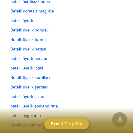
betelli ücretsiz bonus
Betelli ücretsiz maç izle
betelli üyelik
Betelli üyelik bonusu
Betelli üyelik formu
Betelli üyelik hatası
betelli üyelik hesabı
betelli üyelik iptali
Betelli üyelik kuralları
Betelli üyelik şartları
betelli üyelik silme
betelli üyelik sonlandırma
betelli uygulama
Betelli Giriş Yap
Betelli uygulama çökmesi