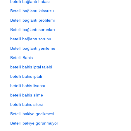
betelli bağlantı hatası
Betelli bağlantı kılavuzu
Betelli bağlantı problemi
Betelli bağlantı sorunları
betelli bağlantı sorunu
Betelli bağlantı yenileme
Betelli Bahis
betelli bahis iptal talebi
betelli bahis iptali
betelli bahis lisansı
betelli bahis silme
betelli bahis sitesi
Betelli bakiye gecikmesi
Betelli bakiye görünmüyor