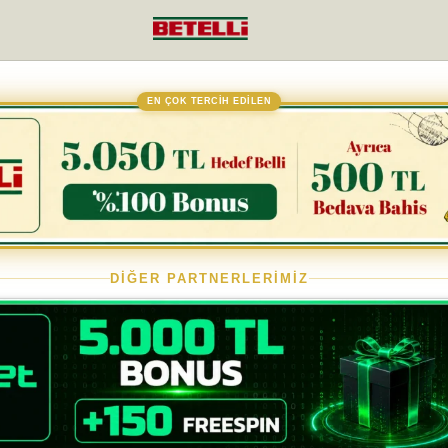
EN ÇOK TERCİH EDİLEN
DİĞER PARTNERLERİMİZ