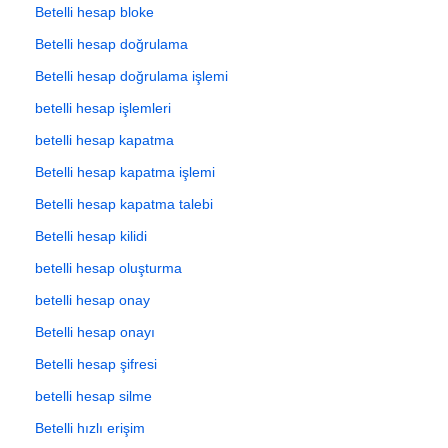
Betelli hesap bloke
Betelli hesap doğrulama
Betelli hesap doğrulama işlemi
betelli hesap işlemleri
betelli hesap kapatma
Betelli hesap kapatma işlemi
Betelli hesap kapatma talebi
Betelli hesap kilidi
betelli hesap oluşturma
betelli hesap onay
Betelli hesap onayı
Betelli hesap şifresi
betelli hesap silme
Betelli hızlı erişim