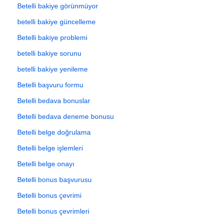
Betelli bakiye görünmüyor
betelli bakiye güncelleme
Betelli bakiye problemi
betelli bakiye sorunu
betelli bakiye yenileme
Betelli başvuru formu
Betelli bedava bonuslar
Betelli bedava deneme bonusu
Betelli belge doğrulama
Betelli belge işlemleri
Betelli belge onayı
Betelli bonus başvurusu
Betelli bonus çevrimi
Betelli bonus çevrimleri