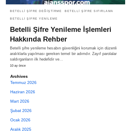
BETELLI ŞIFRE DEĞIŞTIRME
BETELLI ŞIFRE SIFIRLAMA
BETELLI ŞIFRE YENILEME
Betelli Şifre Yenileme İşlemleri
Hakkında Rehber
Betelli şifre yenileme hesabın güvenliğini korumak için düzenli
aralıklarla yapılması gereken temel bir adımdır. Zayıf parolalar
saldırganların ilk hedefidir ve…
10 ay önce
Archives
Temmuz 2026
Haziran 2026
Mart 2026
Şubat 2026
Ocak 2026
Aralık 2025