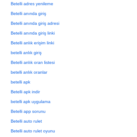
Betelli adres yenileme
Betelli anında giriş
Betelli anında giriş adresi
Betelli anında giriş linki
Betelli anlık erişim linki
betelli anlık giriş
Betelli anlık oran listesi
betelli anlık oranlar
betelli apk
Betelli apk indir
betelli apk uygulama
Betelli app sorunu
Betelli auto rulet
Betelli auto rulet oyunu