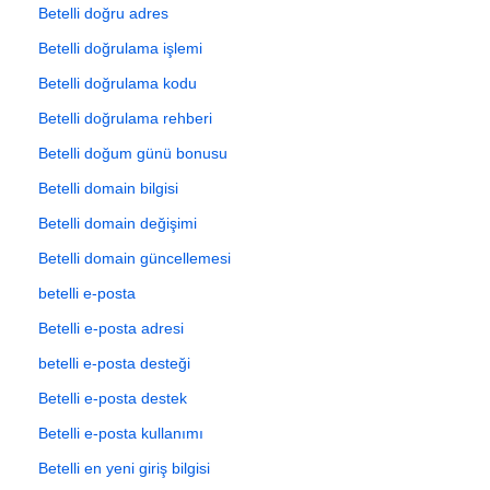
Betelli doğru adres
Betelli doğrulama işlemi
Betelli doğrulama kodu
Betelli doğrulama rehberi
Betelli doğum günü bonusu
Betelli domain bilgisi
Betelli domain değişimi
Betelli domain güncellemesi
betelli e-posta
Betelli e-posta adresi
betelli e-posta desteği
Betelli e-posta destek
Betelli e-posta kullanımı
Betelli en yeni giriş bilgisi