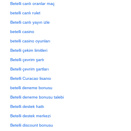
Betelli canlı oranlar maç
betelli canlı rulet
Betelli canlı yayın izle
betelli casino
betelli casino oyunları
Betelli çekim limitleri
Betelli çevrim şartı
Betelli çevrim şartları
Betelli Curacao lisansı
betelli deneme bonusu
Betelli deneme bonusu talebi
Betelli destek hattı
Betelli destek merkezi
Betelli discount bonusu