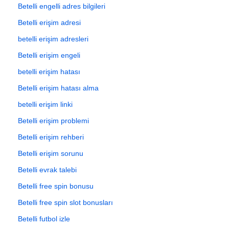
Betelli engelli adres bilgileri
Betelli erişim adresi
betelli erişim adresleri
Betelli erişim engeli
betelli erişim hatası
Betelli erişim hatası alma
betelli erişim linki
Betelli erişim problemi
Betelli erişim rehberi
Betelli erişim sorunu
Betelli evrak talebi
Betelli free spin bonusu
Betelli free spin slot bonusları
Betelli futbol izle