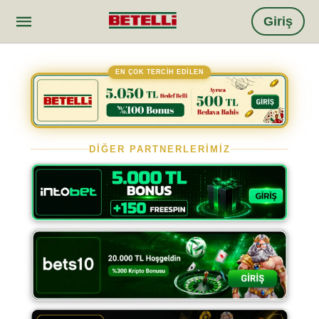
Giriş
EN ÇOK TERCİH EDİLEN
DİĞER PARTNERLERİMİZ