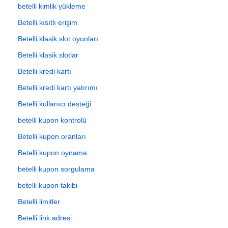
betelli kimlik yükleme
Betelli kısıtlı erişim
Betelli klasik slot oyunları
Betelli klasik slotlar
Betelli kredi kartı
Betelli kredi kartı yatırımı
Betelli kullanıcı desteği
betelli kupon kontrolü
Betelli kupon oranları
Betelli kupon oynama
betelli kupon sorgulama
betelli kupon takibi
Betelli limitler
Betelli link adresi