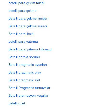
betelli para çekim talebi
betelli para çekme
Betelli para çekme limitleri
Betelli para çekme süreci
Betelli para limiti
betelli para yatırma
Betelli para yatırma kılavuzu
Betelli parola sorunu
Betelli pragmatic oyunları
Betelli pragmatic play
Betelli pragmatic slot
Betelli Pragmatic turnuvalar
Betelli promosyon koşulları
betelli rulet