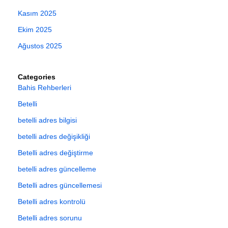
Kasım 2025
Ekim 2025
Ağustos 2025
Categories
Bahis Rehberleri
Betelli
betelli adres bilgisi
betelli adres değişikliği
Betelli adres değiştirme
betelli adres güncelleme
Betelli adres güncellemesi
Betelli adres kontrolü
Betelli adres sorunu