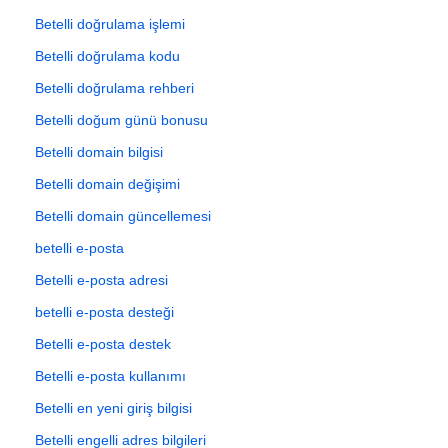
Betelli doğrulama işlemi
Betelli doğrulama kodu
Betelli doğrulama rehberi
Betelli doğum günü bonusu
Betelli domain bilgisi
Betelli domain değişimi
Betelli domain güncellemesi
betelli e-posta
Betelli e-posta adresi
betelli e-posta desteği
Betelli e-posta destek
Betelli e-posta kullanımı
Betelli en yeni giriş bilgisi
Betelli engelli adres bilgileri