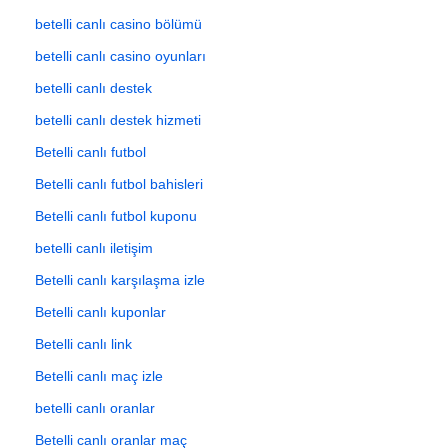
betelli canlı casino bölümü
betelli canlı casino oyunları
betelli canlı destek
betelli canlı destek hizmeti
Betelli canlı futbol
Betelli canlı futbol bahisleri
Betelli canlı futbol kuponu
betelli canlı iletişim
Betelli canlı karşılaşma izle
Betelli canlı kuponlar
Betelli canlı link
Betelli canlı maç izle
betelli canlı oranlar
Betelli canlı oranlar maç