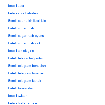
betelli spor
betelli spor bahisleri
Betelli spor etkinlikleri izle
Betelli sugar rush
Betelli sugar rush oyunu
Betelli sugar rush slot
betelli tek tık giriş
Betelli telefon bağlantısı
Betelli telegram bonusları
Betelli telegram fırsatları
Betelli telegram kanalı
Betelli turnuvalar
betelli twitter
betelli twitter adresi