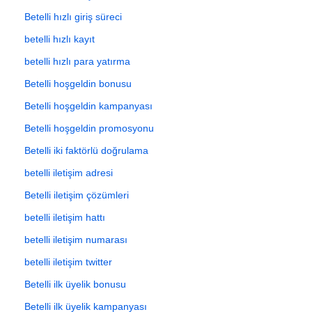
Betelli hızlı giriş süreci
betelli hızlı kayıt
betelli hızlı para yatırma
Betelli hoşgeldin bonusu
Betelli hoşgeldin kampanyası
Betelli hoşgeldin promosyonu
Betelli iki faktörlü doğrulama
betelli iletişim adresi
Betelli iletişim çözümleri
betelli iletişim hattı
betelli iletişim numarası
betelli iletişim twitter
Betelli ilk üyelik bonusu
Betelli ilk üyelik kampanyası