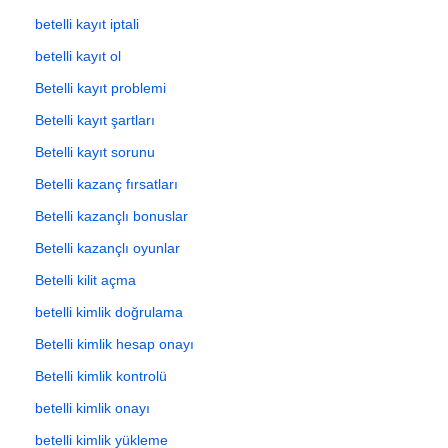
betelli kayıt iptali
betelli kayıt ol
Betelli kayıt problemi
Betelli kayıt şartları
Betelli kayıt sorunu
Betelli kazanç fırsatları
Betelli kazançlı bonuslar
Betelli kazançlı oyunlar
Betelli kilit açma
betelli kimlik doğrulama
Betelli kimlik hesap onayı
Betelli kimlik kontrolü
betelli kimlik onayı
betelli kimlik yükleme