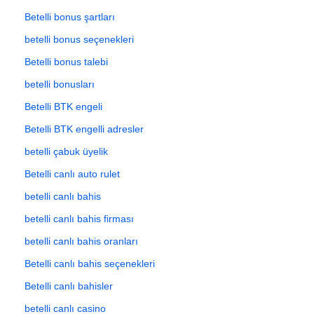
Betelli bonus şartları
betelli bonus seçenekleri
Betelli bonus talebi
betelli bonusları
Betelli BTK engeli
Betelli BTK engelli adresler
betelli çabuk üyelik
Betelli canlı auto rulet
betelli canlı bahis
betelli canlı bahis firması
betelli canlı bahis oranları
Betelli canlı bahis seçenekleri
Betelli canlı bahisler
betelli canlı casino