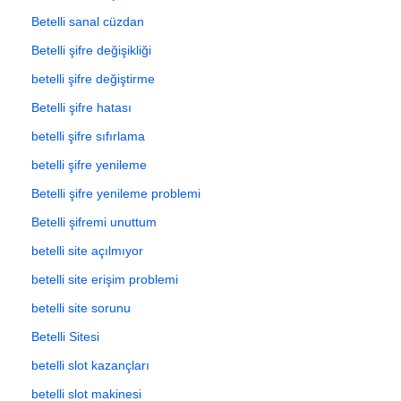
Betelli sanal cüzdan
Betelli şifre değişikliği
betelli şifre değiştirme
Betelli şifre hatası
betelli şifre sıfırlama
betelli şifre yenileme
Betelli şifre yenileme problemi
Betelli şifremi unuttum
betelli site açılmıyor
betelli site erişim problemi
betelli site sorunu
Betelli Sitesi
betelli slot kazançları
betelli slot makinesi