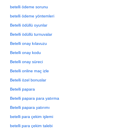
betelli ödeme sorunu
betelli ödeme yöntemleri
Betelli ödüllü oyunlar
Betelli ödüllü turnuvalar
Betelli onay kılavuzu
Betelli onay kodu
Betelli onay süreci
Betelli online maç izle
Betelli özel bonuslar
Betelli papara
Betelli papara para yatırma
Betelli papara yatırımı
betelli para çekim işlemi
betelli para çekim talebi