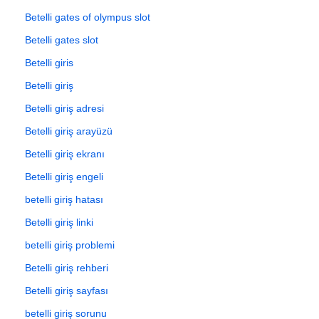
Betelli gates of olympus slot
Betelli gates slot
Betelli giris
Betelli giriş
Betelli giriş adresi
Betelli giriş arayüzü
Betelli giriş ekranı
Betelli giriş engeli
betelli giriş hatası
Betelli giriş linki
betelli giriş problemi
Betelli giriş rehberi
Betelli giriş sayfası
betelli giriş sorunu