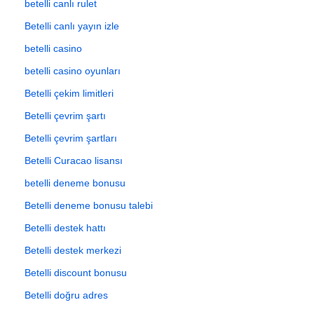
betelli canlı rulet
Betelli canlı yayın izle
betelli casino
betelli casino oyunları
Betelli çekim limitleri
Betelli çevrim şartı
Betelli çevrim şartları
Betelli Curacao lisansı
betelli deneme bonusu
Betelli deneme bonusu talebi
Betelli destek hattı
Betelli destek merkezi
Betelli discount bonusu
Betelli doğru adres