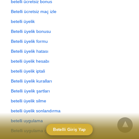
betelli ücretsiz bonus
Betelli ücretsiz maç izle
betelli üyelik
Betelli üyelik bonusu
Betelli üyelik formu
Betelli üyelik hatası
betelli üyelik hesabı
betelli üyelik iptali
Betelli üyelik kuralları
Betelli üyelik şartları
betelli üyelik silme
betelli üyelik sonlandırma
betelli uygulama
Betelli Giriş Yap
Betelli uygulama çökmesi