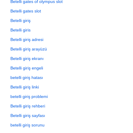
Betelli gates of olympus slot
Betelli gates slot
Betelli giriş
Betelli giris
Betelli giriş adresi
Betelli giriş arayüzü
Betelli giriş ekranı
Betelli giriş engeli
betelli giriş hatası
Betelli giriş linki
betelli giriş problemi
Betelli giriş rehberi
Betelli giriş sayfası
betelli giriş sorunu