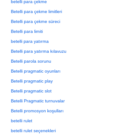
betelli para çekme
Betelli para çekme limitleri
Betelli para çekme süreci
Betelli para limiti
betelli para yatırma
Betelli para yatırma kılavuzu
Betelli parola sorunu
Betelli pragmatic oyunları
Betelli pragmatic play
Betelli pragmatic slot
Betelli Pragmatic turnuvalar
Betelli promosyon koşulları
betelli rulet
betelli rulet seçenekleri