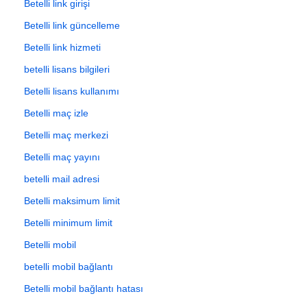
Betelli link girişi
Betelli link güncelleme
Betelli link hizmeti
betelli lisans bilgileri
Betelli lisans kullanımı
Betelli maç izle
Betelli maç merkezi
Betelli maç yayını
betelli mail adresi
Betelli maksimum limit
Betelli minimum limit
Betelli mobil
betelli mobil bağlantı
Betelli mobil bağlantı hatası