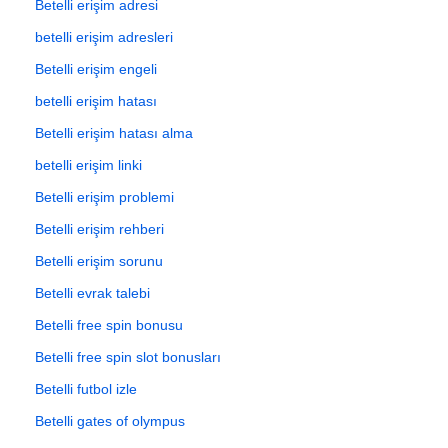
Betelli erişim adresi
betelli erişim adresleri
Betelli erişim engeli
betelli erişim hatası
Betelli erişim hatası alma
betelli erişim linki
Betelli erişim problemi
Betelli erişim rehberi
Betelli erişim sorunu
Betelli evrak talebi
Betelli free spin bonusu
Betelli free spin slot bonusları
Betelli futbol izle
Betelli gates of olympus