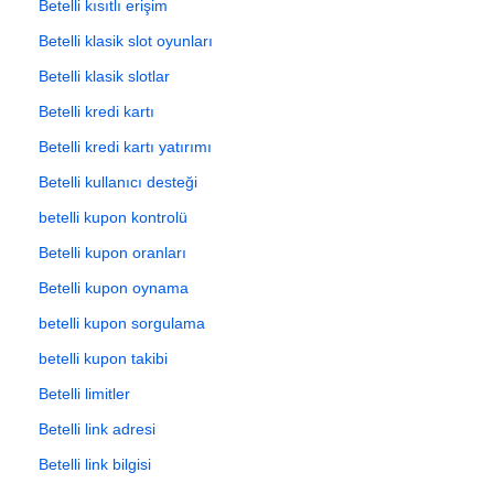
Betelli kısıtlı erişim
Betelli klasik slot oyunları
Betelli klasik slotlar
Betelli kredi kartı
Betelli kredi kartı yatırımı
Betelli kullanıcı desteği
betelli kupon kontrolü
Betelli kupon oranları
Betelli kupon oynama
betelli kupon sorgulama
betelli kupon takibi
Betelli limitler
Betelli link adresi
Betelli link bilgisi