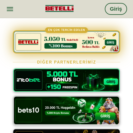
Giriş
EN ÇOK TERCİH EDİLEN
DİĞER PARTNERLERİMİZ