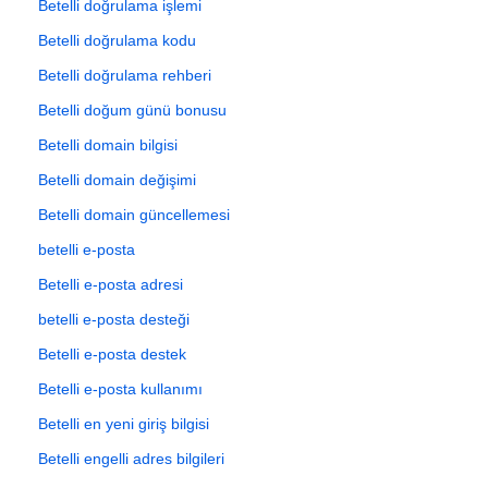
Betelli doğrulama işlemi
Betelli doğrulama kodu
Betelli doğrulama rehberi
Betelli doğum günü bonusu
Betelli domain bilgisi
Betelli domain değişimi
Betelli domain güncellemesi
betelli e-posta
Betelli e-posta adresi
betelli e-posta desteği
Betelli e-posta destek
Betelli e-posta kullanımı
Betelli en yeni giriş bilgisi
Betelli engelli adres bilgileri