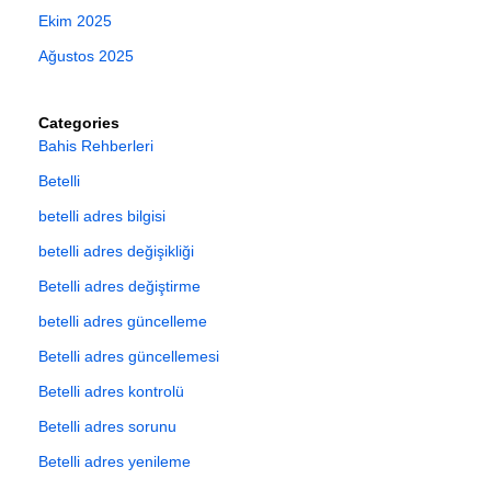
Ekim 2025
Ağustos 2025
Categories
Bahis Rehberleri
Betelli
betelli adres bilgisi
betelli adres değişikliği
Betelli adres değiştirme
betelli adres güncelleme
Betelli adres güncellemesi
Betelli adres kontrolü
Betelli adres sorunu
Betelli adres yenileme