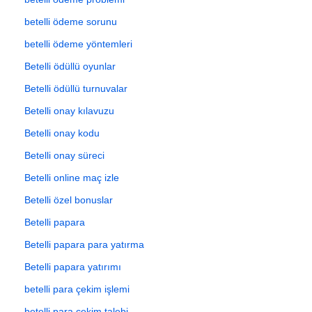
betelli ödeme sorunu
betelli ödeme yöntemleri
Betelli ödüllü oyunlar
Betelli ödüllü turnuvalar
Betelli onay kılavuzu
Betelli onay kodu
Betelli onay süreci
Betelli online maç izle
Betelli özel bonuslar
Betelli papara
Betelli papara para yatırma
Betelli papara yatırımı
betelli para çekim işlemi
betelli para çekim talebi