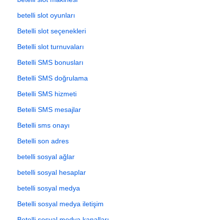
betelli slot oyunları
Betelli slot seçenekleri
Betelli slot turnuvaları
Betelli SMS bonusları
Betelli SMS doğrulama
Betelli SMS hizmeti
Betelli SMS mesajlar
Betelli sms onayı
Betelli son adres
betelli sosyal ağlar
betelli sosyal hesaplar
betelli sosyal medya
Betelli sosyal medya iletişim
Betelli sosyal medya kanalları