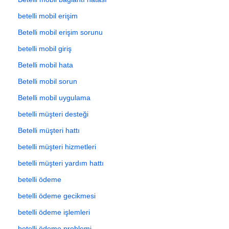
betelli mobil erişim
Betelli mobil erişim sorunu
betelli mobil giriş
Betelli mobil hata
Betelli mobil sorun
Betelli mobil uygulama
betelli müşteri desteği
Betelli müşteri hattı
betelli müşteri hizmetleri
betelli müşteri yardım hattı
betelli ödeme
betelli ödeme gecikmesi
betelli ödeme işlemleri
betelli ödeme problemi