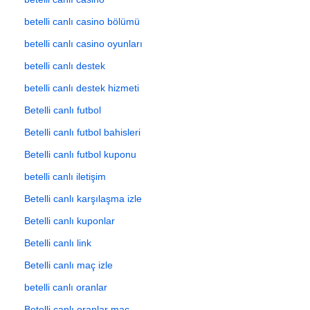
betelli canlı casino bölümü
betelli canlı casino oyunları
betelli canlı destek
betelli canlı destek hizmeti
Betelli canlı futbol
Betelli canlı futbol bahisleri
Betelli canlı futbol kuponu
betelli canlı iletişim
Betelli canlı karşılaşma izle
Betelli canlı kuponlar
Betelli canlı link
Betelli canlı maç izle
betelli canlı oranlar
Betelli canlı oranlar maç