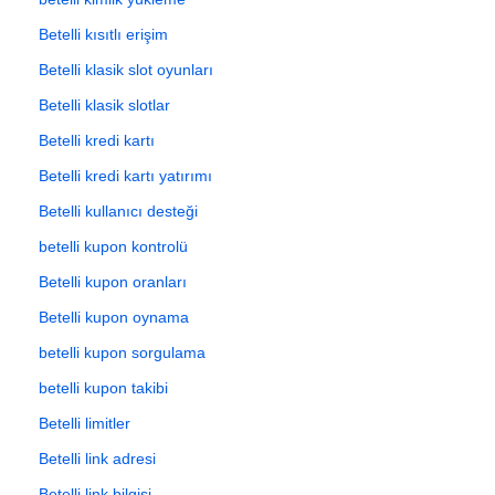
Betelli kısıtlı erişim
Betelli klasik slot oyunları
Betelli klasik slotlar
Betelli kredi kartı
Betelli kredi kartı yatırımı
Betelli kullanıcı desteği
betelli kupon kontrolü
Betelli kupon oranları
Betelli kupon oynama
betelli kupon sorgulama
betelli kupon takibi
Betelli limitler
Betelli link adresi
Betelli link bilgisi