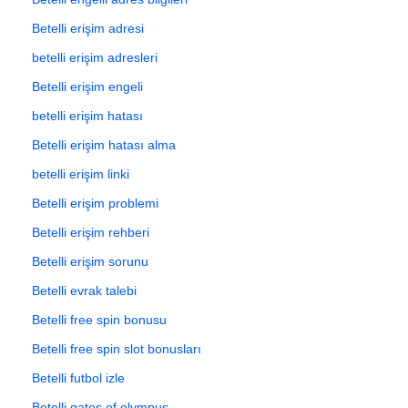
Betelli erişim adresi
betelli erişim adresleri
Betelli erişim engeli
betelli erişim hatası
Betelli erişim hatası alma
betelli erişim linki
Betelli erişim problemi
Betelli erişim rehberi
Betelli erişim sorunu
Betelli evrak talebi
Betelli free spin bonusu
Betelli free spin slot bonusları
Betelli futbol izle
Betelli gates of olympus