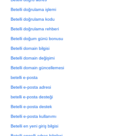
Betelli doğrulama işlemi
Betelli doğrulama kodu
Betelli doğrulama rehberi
Betelli doğum günü bonusu
Betelli domain bilgisi
Betelli domain değişimi
Betelli domain güncellemesi
betelli e-posta
Betelli e-posta adresi
betelli e-posta desteği
Betelli e-posta destek
Betelli e-posta kullanımı
Betelli en yeni giriş bilgisi
Betelli engelli adres bilgileri