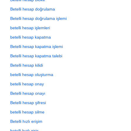
Betelli hesap doğrulama
Betelli hesap doğrulama işlemi
betelli hesap işlemleri
betelli hesap kapatma
Betelli hesap kapatma işlemi
Betelli hesap kapatma talebi
Betelli hesap kilidi
betelli hesap oluşturma
betelli hesap onay
Betelli hesap onayı
Betelli hesap şifresi
betelli hesap silme
Betelli hızlı erişim
betelli hızlı giriş