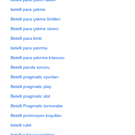
betelli para çekme
Betelli para çekme limitleri
Betelli para çekme süreci
Betelli para limiti
betelli para yatırma
Betelli para yatırma kılavuzu
Betelli parola sorunu
Betelli pragmatic oyunları
Betelli pragmatic play
Betelli pragmatic slot
Betelli Pragmatic turnuvalar
Betelli promosyon koşulları
betelli rulet
betelli rulet seçenekleri