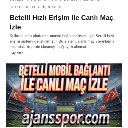
BETELLI HIZLI GIRIŞ SÜRECI
Betelli Hızlı Erişim ile Canlı Maç
İzle
Kullanıcıların platforma anında bağlanabilmesi için Betelli hızlı
erişim sistemi geliştirilmiştir. Bu sistem, canlı maç yayınlarına
kesintisiz biçimde ulaşmayı sağlayan alternatif…
9 ay önce