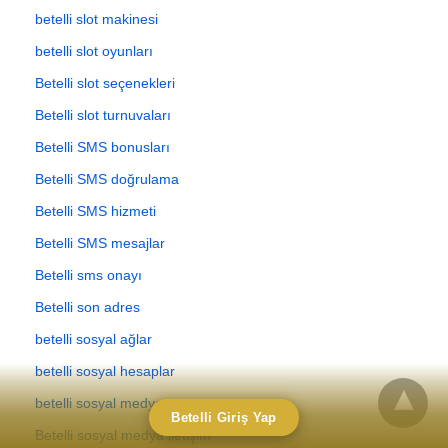
betelli slot makinesi
betelli slot oyunları
Betelli slot seçenekleri
Betelli slot turnuvaları
Betelli SMS bonusları
Betelli SMS doğrulama
Betelli SMS hizmeti
Betelli SMS mesajlar
Betelli sms onayı
Betelli son adres
betelli sosyal ağlar
betelli sosyal hesaplar
betelli sosyal medya
Betelli Giriş Yap
Betelli sosyal medya iletişim