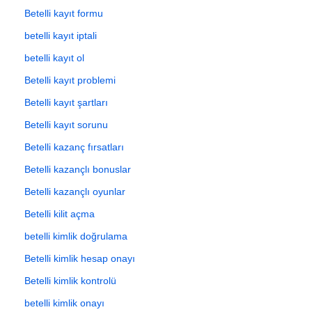
Betelli kayıt formu
betelli kayıt iptali
betelli kayıt ol
Betelli kayıt problemi
Betelli kayıt şartları
Betelli kayıt sorunu
Betelli kazanç fırsatları
Betelli kazançlı bonuslar
Betelli kazançlı oyunlar
Betelli kilit açma
betelli kimlik doğrulama
Betelli kimlik hesap onayı
Betelli kimlik kontrolü
betelli kimlik onayı