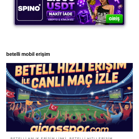
betelli mobil erişim
BETELLI ANLIK ERIŞIM LINKI
BETELLI HIZLI ERIŞIM