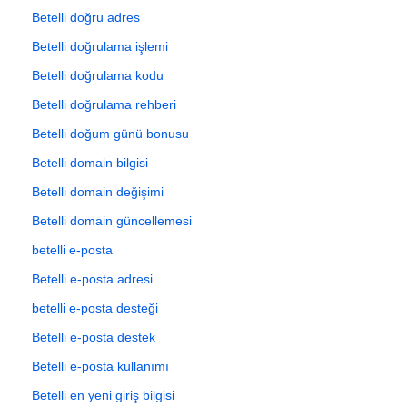
Betelli doğru adres
Betelli doğrulama işlemi
Betelli doğrulama kodu
Betelli doğrulama rehberi
Betelli doğum günü bonusu
Betelli domain bilgisi
Betelli domain değişimi
Betelli domain güncellemesi
betelli e-posta
Betelli e-posta adresi
betelli e-posta desteği
Betelli e-posta destek
Betelli e-posta kullanımı
Betelli en yeni giriş bilgisi