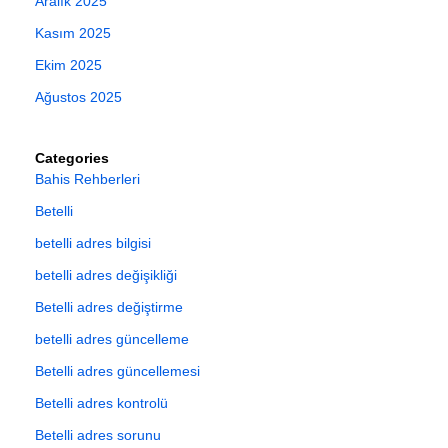
Aralık 2025
Kasım 2025
Ekim 2025
Ağustos 2025
Categories
Bahis Rehberleri
Betelli
betelli adres bilgisi
betelli adres değişikliği
Betelli adres değiştirme
betelli adres güncelleme
Betelli adres güncellemesi
Betelli adres kontrolü
Betelli adres sorunu