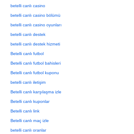
betelli canlı casino
betelli canlı casino bölümü
betelli canlı casino oyunları
betelli canlı destek
betelli canlı destek hizmeti
Betelli canlı futbol
Betelli canlı futbol bahisleri
Betelli canlı futbol kuponu
betelli canlı iletişim
Betelli canlı karşılaşma izle
Betelli canlı kuponlar
Betelli canlı link
Betelli canlı maç izle
betelli canlı oranlar