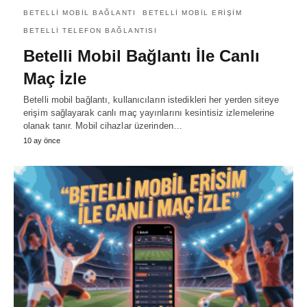
BETELLI MOBIL BAĞLANTI
BETELLI MOBIL ERIŞIM
BETELLI TELEFON BAĞLANTISI
Betelli Mobil Bağlantı İle Canlı
Maç İzle
Betelli mobil bağlantı, kullanıcıların istedikleri her yerden siteye
erişim sağlayarak canlı maç yayınlarını kesintisiz izlemelerine
olanak tanır. Mobil cihazlar üzerinden…
10 ay önce