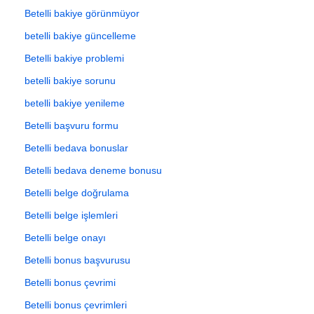
Betelli bakiye görünmüyor
betelli bakiye güncelleme
Betelli bakiye problemi
betelli bakiye sorunu
betelli bakiye yenileme
Betelli başvuru formu
Betelli bedava bonuslar
Betelli bedava deneme bonusu
Betelli belge doğrulama
Betelli belge işlemleri
Betelli belge onayı
Betelli bonus başvurusu
Betelli bonus çevrimi
Betelli bonus çevrimleri