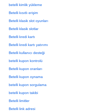
betelli kimlik yükleme
Betelli kısıtlı erişim
Betelli klasik slot oyunları
Betelli klasik slotlar
Betelli kredi kartı
Betelli kredi kartı yatırımı
Betelli kullanıcı desteği
betelli kupon kontrolü
Betelli kupon oranları
Betelli kupon oynama
betelli kupon sorgulama
betelli kupon takibi
Betelli limitler
Betelli link adresi