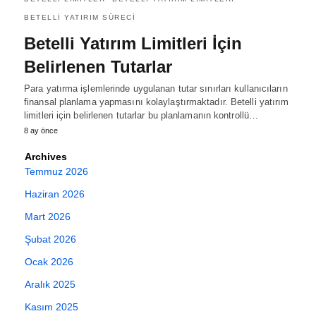
BETELLI YATIRIM SÜRECI
Betelli Yatırım Limitleri İçin
Belirlenen Tutarlar
Para yatırma işlemlerinde uygulanan tutar sınırları kullanıcıların
finansal planlama yapmasını kolaylaştırmaktadır. Betelli yatırım
limitleri için belirlenen tutarlar bu planlamanın kontrollü…
8 ay önce
Archives
Temmuz 2026
Haziran 2026
Mart 2026
Şubat 2026
Ocak 2026
Aralık 2025
Kasım 2025