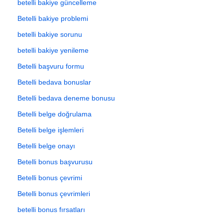
betelli bakiye güncelleme
Betelli bakiye problemi
betelli bakiye sorunu
betelli bakiye yenileme
Betelli başvuru formu
Betelli bedava bonuslar
Betelli bedava deneme bonusu
Betelli belge doğrulama
Betelli belge işlemleri
Betelli belge onayı
Betelli bonus başvurusu
Betelli bonus çevrimi
Betelli bonus çevrimleri
betelli bonus fırsatları