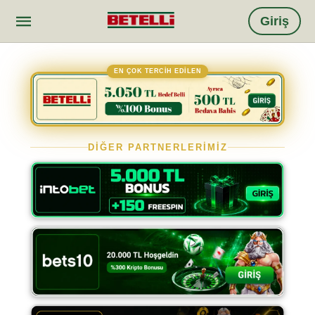
Giriş
EN ÇOK TERCİH EDİLEN
DİĞER PARTNERLERİMİZ