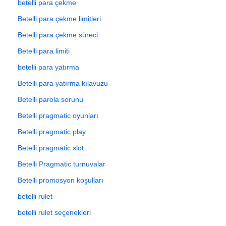
betelli para çekme
Betelli para çekme limitleri
Betelli para çekme süreci
Betelli para limiti
betelli para yatırma
Betelli para yatırma kılavuzu
Betelli parola sorunu
Betelli pragmatic oyunları
Betelli pragmatic play
Betelli pragmatic slot
Betelli Pragmatic turnuvalar
Betelli promosyon koşulları
betelli rulet
betelli rulet seçenekleri