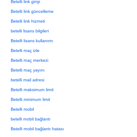
Betelli link girişi
Betelli link güncelleme
Betelli link hizmeti
betelli lisans bilgileri
Betelli lisans kullanımı
Betelli maç izle
Betelli maç merkezi
Betelli maç yayını
betelli mail adresi
Betelli maksimum limit
Betelli minimum limit
Betelli mobil
betelli mobil bağlantı
Betelli mobil bağlantı hatası