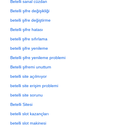
Betelli sanal cüzdan
Betelli şifre değişikliği
betelli şifre değiştirme
Betelli şifre hatası
betelli şifre sıfırlama
betelli şifre yenileme
Betelli şifre yenileme problemi
Betelli şifremi unuttum
betelli site açılmıyor
betelli site erişim problemi
betelli site sorunu
Betelli Sitesi
betelli slot kazançları
betelli slot makinesi