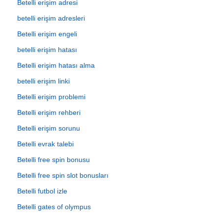
Betelli erişim adresi
betelli erişim adresleri
Betelli erişim engeli
betelli erişim hatası
Betelli erişim hatası alma
betelli erişim linki
Betelli erişim problemi
Betelli erişim rehberi
Betelli erişim sorunu
Betelli evrak talebi
Betelli free spin bonusu
Betelli free spin slot bonusları
Betelli futbol izle
Betelli gates of olympus