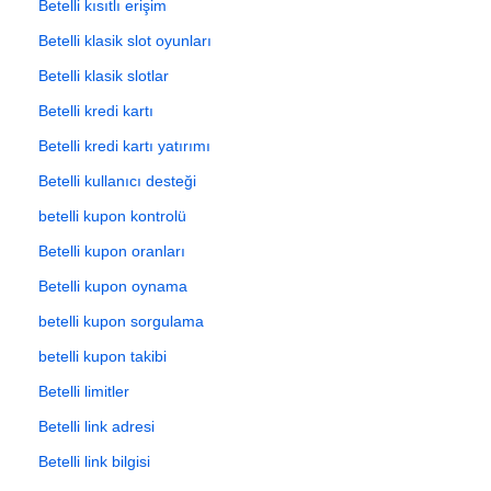
Betelli kısıtlı erişim
Betelli klasik slot oyunları
Betelli klasik slotlar
Betelli kredi kartı
Betelli kredi kartı yatırımı
Betelli kullanıcı desteği
betelli kupon kontrolü
Betelli kupon oranları
Betelli kupon oynama
betelli kupon sorgulama
betelli kupon takibi
Betelli limitler
Betelli link adresi
Betelli link bilgisi