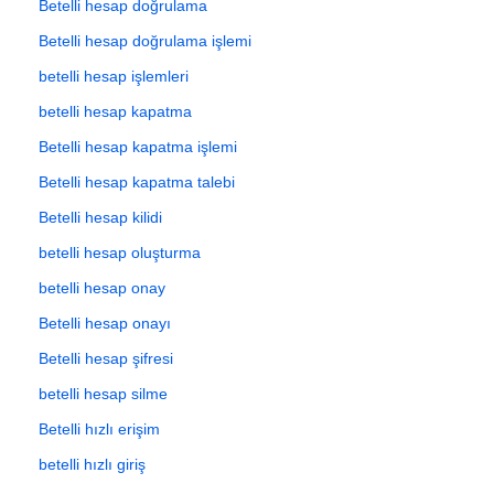
Betelli hesap doğrulama
Betelli hesap doğrulama işlemi
betelli hesap işlemleri
betelli hesap kapatma
Betelli hesap kapatma işlemi
Betelli hesap kapatma talebi
Betelli hesap kilidi
betelli hesap oluşturma
betelli hesap onay
Betelli hesap onayı
Betelli hesap şifresi
betelli hesap silme
Betelli hızlı erişim
betelli hızlı giriş