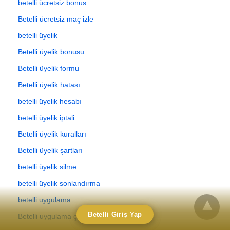
betelli ücretsiz bonus
Betelli ücretsiz maç izle
betelli üyelik
Betelli üyelik bonusu
Betelli üyelik formu
Betelli üyelik hatası
betelli üyelik hesabı
betelli üyelik iptali
Betelli üyelik kuralları
Betelli üyelik şartları
betelli üyelik silme
betelli üyelik sonlandırma
betelli uygulama
Betelli Giriş Yap
Betelli uygulama çökmesi