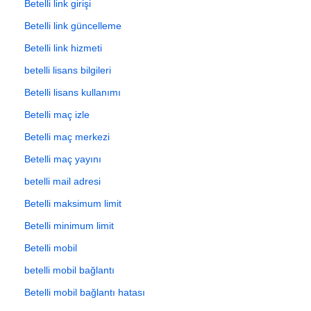
Betelli link girişi
Betelli link güncelleme
Betelli link hizmeti
betelli lisans bilgileri
Betelli lisans kullanımı
Betelli maç izle
Betelli maç merkezi
Betelli maç yayını
betelli mail adresi
Betelli maksimum limit
Betelli minimum limit
Betelli mobil
betelli mobil bağlantı
Betelli mobil bağlantı hatası