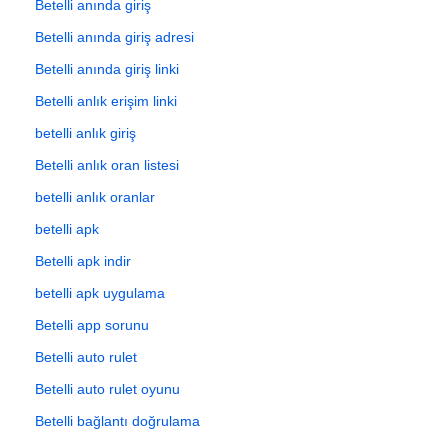
Betelli anında giriş
Betelli anında giriş adresi
Betelli anında giriş linki
Betelli anlık erişim linki
betelli anlık giriş
Betelli anlık oran listesi
betelli anlık oranlar
betelli apk
Betelli apk indir
betelli apk uygulama
Betelli app sorunu
Betelli auto rulet
Betelli auto rulet oyunu
Betelli bağlantı doğrulama