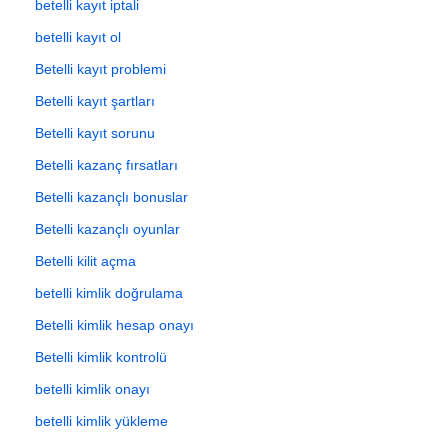
betelli kayıt iptali
betelli kayıt ol
Betelli kayıt problemi
Betelli kayıt şartları
Betelli kayıt sorunu
Betelli kazanç fırsatları
Betelli kazançlı bonuslar
Betelli kazançlı oyunlar
Betelli kilit açma
betelli kimlik doğrulama
Betelli kimlik hesap onayı
Betelli kimlik kontrolü
betelli kimlik onayı
betelli kimlik yükleme