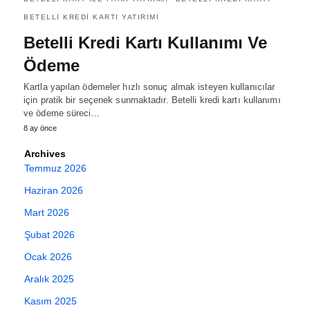
BETELLI KREDI KARTI YATIRIMI
Betelli Kredi Kartı Kullanımı Ve
Ödeme
Kartla yapılan ödemeler hızlı sonuç almak isteyen kullanıcılar
için pratik bir seçenek sunmaktadır. Betelli kredi kartı kullanımı
ve ödeme süreci…
8 ay önce
Archives
Temmuz 2026
Haziran 2026
Mart 2026
Şubat 2026
Ocak 2026
Aralık 2025
Kasım 2025