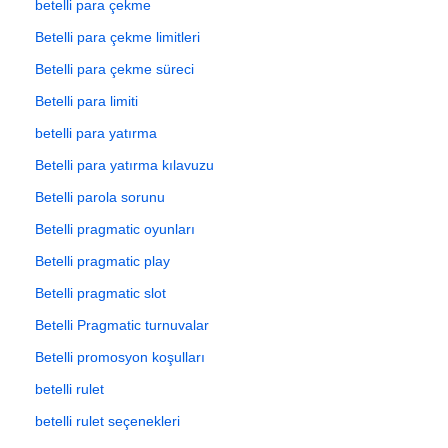
betelli para çekme
Betelli para çekme limitleri
Betelli para çekme süreci
Betelli para limiti
betelli para yatırma
Betelli para yatırma kılavuzu
Betelli parola sorunu
Betelli pragmatic oyunları
Betelli pragmatic play
Betelli pragmatic slot
Betelli Pragmatic turnuvalar
Betelli promosyon koşulları
betelli rulet
betelli rulet seçenekleri