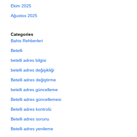
Ekim 2025
Ağustos 2025
Categories
Bahis Rehberleri
Betelli
betelli adres bilgisi
betelli adres değişikliği
Betelli adres değiştirme
betelli adres güncelleme
Betelli adres güncellemesi
Betelli adres kontrolü
Betelli adres sorunu
Betelli adres yenileme