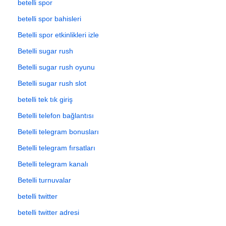
betelli spor
betelli spor bahisleri
Betelli spor etkinlikleri izle
Betelli sugar rush
Betelli sugar rush oyunu
Betelli sugar rush slot
betelli tek tık giriş
Betelli telefon bağlantısı
Betelli telegram bonusları
Betelli telegram fırsatları
Betelli telegram kanalı
Betelli turnuvalar
betelli twitter
betelli twitter adresi