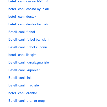
betelli canlı casino bölümü
betelli canlı casino oyunları
betelli canlı destek
betelli canlı destek hizmeti
Betelli canlı futbol
Betelli canlı futbol bahisleri
Betelli canlı futbol kuponu
betelli canlı iletişim
Betelli canlı karşılaşma izle
Betelli canlı kuponlar
Betelli canlı link
Betelli canlı maç izle
betelli canlı oranlar
Betelli canlı oranlar maç