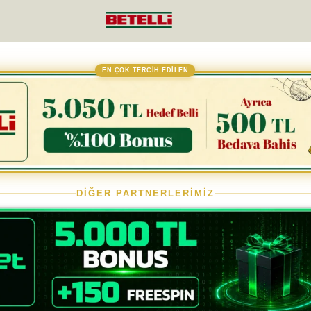
EN ÇOK TERCİH EDİLEN
DİĞER PARTNERLERİMİZ