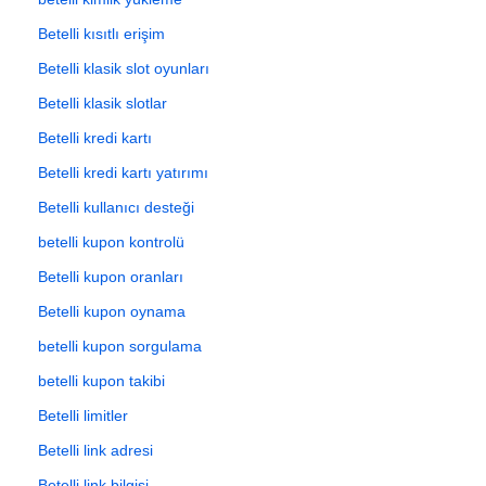
Betelli kısıtlı erişim
Betelli klasik slot oyunları
Betelli klasik slotlar
Betelli kredi kartı
Betelli kredi kartı yatırımı
Betelli kullanıcı desteği
betelli kupon kontrolü
Betelli kupon oranları
Betelli kupon oynama
betelli kupon sorgulama
betelli kupon takibi
Betelli limitler
Betelli link adresi
Betelli link bilgisi