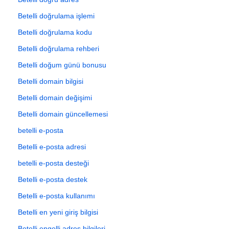
Betelli doğrulama işlemi
Betelli doğrulama kodu
Betelli doğrulama rehberi
Betelli doğum günü bonusu
Betelli domain bilgisi
Betelli domain değişimi
Betelli domain güncellemesi
betelli e-posta
Betelli e-posta adresi
betelli e-posta desteği
Betelli e-posta destek
Betelli e-posta kullanımı
Betelli en yeni giriş bilgisi
Betelli engelli adres bilgileri