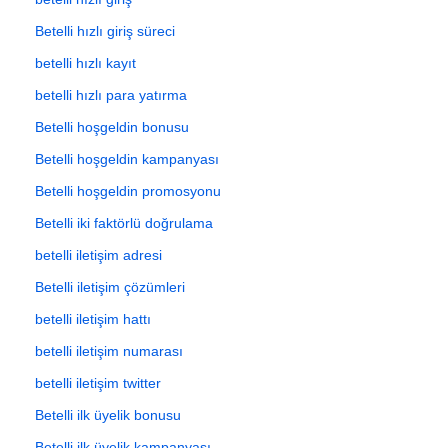
Betelli hızlı giriş süreci
betelli hızlı kayıt
betelli hızlı para yatırma
Betelli hoşgeldin bonusu
Betelli hoşgeldin kampanyası
Betelli hoşgeldin promosyonu
Betelli iki faktörlü doğrulama
betelli iletişim adresi
Betelli iletişim çözümleri
betelli iletişim hattı
betelli iletişim numarası
betelli iletişim twitter
Betelli ilk üyelik bonusu
Betelli ilk üyelik kampanyası