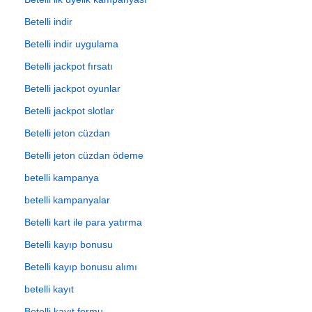
Betelli indir
Betelli indir uygulama
Betelli jackpot fırsatı
Betelli jackpot oyunlar
Betelli jackpot slotlar
Betelli jeton cüzdan
Betelli jeton cüzdan ödeme
betelli kampanya
betelli kampanyalar
Betelli kart ile para yatırma
Betelli kayıp bonusu
Betelli kayıp bonusu alımı
betelli kayıt
Betelli kayıt formu