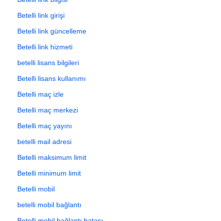
Betelli link girişi
Betelli link güncelleme
Betelli link hizmeti
betelli lisans bilgileri
Betelli lisans kullanımı
Betelli maç izle
Betelli maç merkezi
Betelli maç yayını
betelli mail adresi
Betelli maksimum limit
Betelli minimum limit
Betelli mobil
betelli mobil bağlantı
Betelli mobil bağlantı hatası