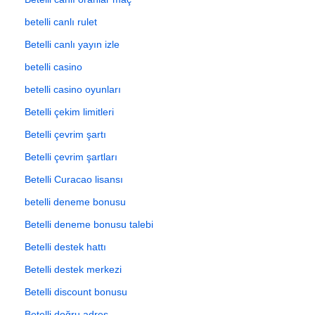
betelli canlı rulet
Betelli canlı yayın izle
betelli casino
betelli casino oyunları
Betelli çekim limitleri
Betelli çevrim şartı
Betelli çevrim şartları
Betelli Curacao lisansı
betelli deneme bonusu
Betelli deneme bonusu talebi
Betelli destek hattı
Betelli destek merkezi
Betelli discount bonusu
Betelli doğru adres