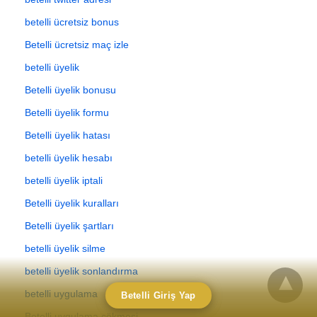
betelli ücretsiz bonus
Betelli ücretsiz maç izle
betelli üyelik
Betelli üyelik bonusu
Betelli üyelik formu
Betelli üyelik hatası
betelli üyelik hesabı
betelli üyelik iptali
Betelli üyelik kuralları
Betelli üyelik şartları
betelli üyelik silme
betelli üyelik sonlandırma
betelli uygulama
Betelli Giriş Yap
Betelli uygulama çökmesi