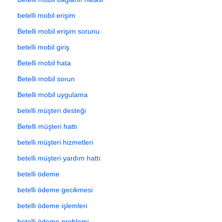
betelli mobil erişim
Betelli mobil erişim sorunu
betelli mobil giriş
Betelli mobil hata
Betelli mobil sorun
Betelli mobil uygulama
betelli müşteri desteği
Betelli müşteri hattı
betelli müşteri hizmetleri
betelli müşteri yardım hattı
betelli ödeme
betelli ödeme gecikmesi
betelli ödeme işlemleri
betelli ödeme problemi