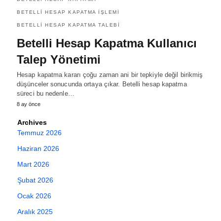
BETELLI HESAP KAPATMA IŞLEMI
BETELLI HESAP KAPATMA TALEBI
Betelli Hesap Kapatma Kullanıcı
Talep Yönetimi
Hesap kapatma kararı çoğu zaman ani bir tepkiyle değil birikmiş
düşünceler sonucunda ortaya çıkar. Betelli hesap kapatma
süreci bu nedenle…
8 ay önce
Archives
Temmuz 2026
Haziran 2026
Mart 2026
Şubat 2026
Ocak 2026
Aralık 2025