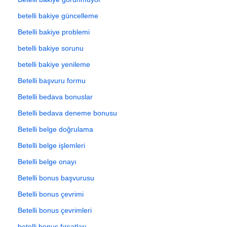
betelli bakiye güncelleme
Betelli bakiye problemi
betelli bakiye sorunu
betelli bakiye yenileme
Betelli başvuru formu
Betelli bedava bonuslar
Betelli bedava deneme bonusu
Betelli belge doğrulama
Betelli belge işlemleri
Betelli belge onayı
Betelli bonus başvurusu
Betelli bonus çevrimi
Betelli bonus çevrimleri
betelli bonus fırsatları