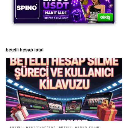
betelli hesap iptal
BETELLI HESAP KAPATMA
BETELLI HESAP SILME