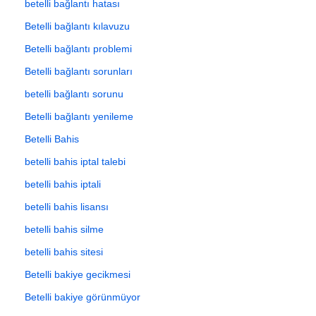
betelli bağlantı hatası
Betelli bağlantı kılavuzu
Betelli bağlantı problemi
Betelli bağlantı sorunları
betelli bağlantı sorunu
Betelli bağlantı yenileme
Betelli Bahis
betelli bahis iptal talebi
betelli bahis iptali
betelli bahis lisansı
betelli bahis silme
betelli bahis sitesi
Betelli bakiye gecikmesi
Betelli bakiye görünmüyor