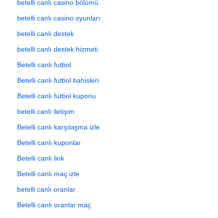
betelli canlı casino bölümü
betelli canlı casino oyunları
betelli canlı destek
betelli canlı destek hizmeti
Betelli canlı futbol
Betelli canlı futbol bahisleri
Betelli canlı futbol kuponu
betelli canlı iletişim
Betelli canlı karşılaşma izle
Betelli canlı kuponlar
Betelli canlı link
Betelli canlı maç izle
betelli canlı oranlar
Betelli canlı oranlar maç