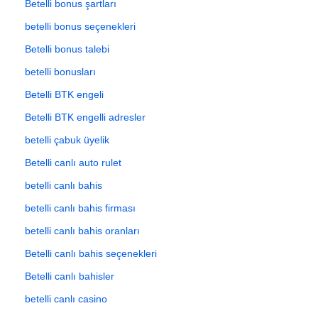
Betelli bonus şartları
betelli bonus seçenekleri
Betelli bonus talebi
betelli bonusları
Betelli BTK engeli
Betelli BTK engelli adresler
betelli çabuk üyelik
Betelli canlı auto rulet
betelli canlı bahis
betelli canlı bahis firması
betelli canlı bahis oranları
Betelli canlı bahis seçenekleri
Betelli canlı bahisler
betelli canlı casino