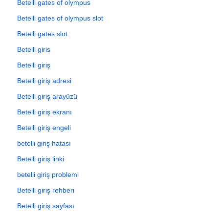
Betelli gates of olympus
Betelli gates of olympus slot
Betelli gates slot
Betelli giris
Betelli giriş
Betelli giriş adresi
Betelli giriş arayüzü
Betelli giriş ekranı
Betelli giriş engeli
betelli giriş hatası
Betelli giriş linki
betelli giriş problemi
Betelli giriş rehberi
Betelli giriş sayfası