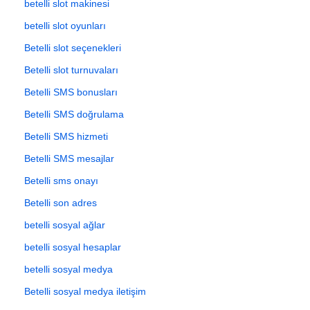
betelli slot makinesi
betelli slot oyunları
Betelli slot seçenekleri
Betelli slot turnuvaları
Betelli SMS bonusları
Betelli SMS doğrulama
Betelli SMS hizmeti
Betelli SMS mesajlar
Betelli sms onayı
Betelli son adres
betelli sosyal ağlar
betelli sosyal hesaplar
betelli sosyal medya
Betelli sosyal medya iletişim