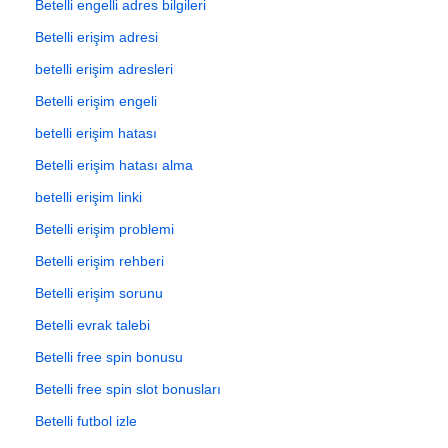
Betelli engelli adres bilgileri
Betelli erişim adresi
betelli erişim adresleri
Betelli erişim engeli
betelli erişim hatası
Betelli erişim hatası alma
betelli erişim linki
Betelli erişim problemi
Betelli erişim rehberi
Betelli erişim sorunu
Betelli evrak talebi
Betelli free spin bonusu
Betelli free spin slot bonusları
Betelli futbol izle