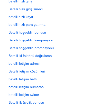
betelli hızlı giriş
Betelli hızlı giriş süreci
betelli hızlı kayıt
betelli hızlı para yatırma
Betelli hoşgeldin bonusu
Betelli hoşgeldin kampanyası
Betelli hoşgeldin promosyonu
Betelli iki faktörlü doğrulama
betelli iletişim adresi
Betelli iletişim çözümleri
betelli iletişim hattı
betelli iletişim numarası
betelli iletişim twitter
Betelli ilk üyelik bonusu