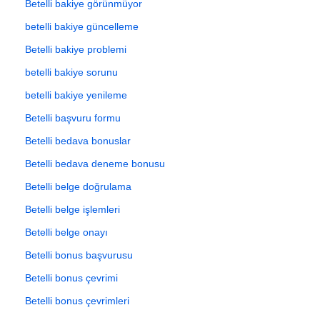
Betelli bakiye görünmüyor
betelli bakiye güncelleme
Betelli bakiye problemi
betelli bakiye sorunu
betelli bakiye yenileme
Betelli başvuru formu
Betelli bedava bonuslar
Betelli bedava deneme bonusu
Betelli belge doğrulama
Betelli belge işlemleri
Betelli belge onayı
Betelli bonus başvurusu
Betelli bonus çevrimi
Betelli bonus çevrimleri