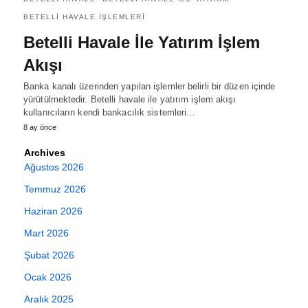
BETELLI HAVALE IŞLEMLERI
Betelli Havale İle Yatırım İşlem
Akışı
Banka kanalı üzerinden yapılan işlemler belirli bir düzen içinde
yürütülmektedir. Betelli havale ile yatırım işlem akışı
kullanıcıların kendi bankacılık sistemleri…
8 ay önce
Archives
Ağustos 2026
Temmuz 2026
Haziran 2026
Mart 2026
Şubat 2026
Ocak 2026
Aralık 2025