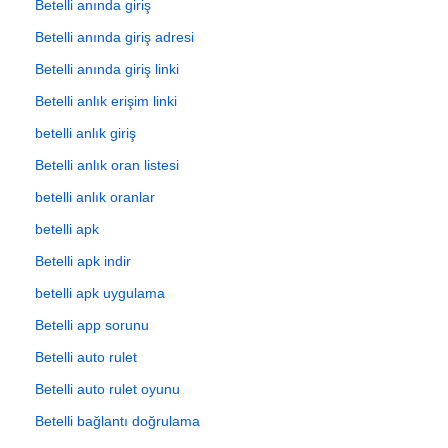
Betelli anında giriş
Betelli anında giriş adresi
Betelli anında giriş linki
Betelli anlık erişim linki
betelli anlık giriş
Betelli anlık oran listesi
betelli anlık oranlar
betelli apk
Betelli apk indir
betelli apk uygulama
Betelli app sorunu
Betelli auto rulet
Betelli auto rulet oyunu
Betelli bağlantı doğrulama