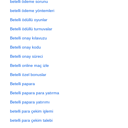
betelli ödeme sorunu
betelli ödeme yöntemleri
Betelli ödüllü oyunlar
Betelli ödüllü turnuvalar
Betelli onay kılavuzu
Betelli onay kodu
Betelli onay süreci
Betelli online maç izle
Betelli özel bonuslar
Betelli papara
Betelli papara para yatırma
Betelli papara yatırımı
betelli para çekim işlemi
betelli para çekim talebi