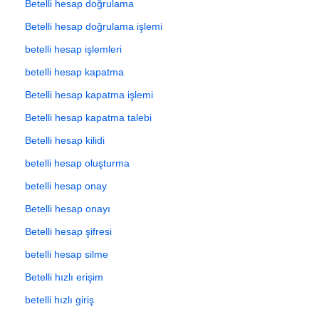
Betelli hesap doğrulama
Betelli hesap doğrulama işlemi
betelli hesap işlemleri
betelli hesap kapatma
Betelli hesap kapatma işlemi
Betelli hesap kapatma talebi
Betelli hesap kilidi
betelli hesap oluşturma
betelli hesap onay
Betelli hesap onayı
Betelli hesap şifresi
betelli hesap silme
Betelli hızlı erişim
betelli hızlı giriş