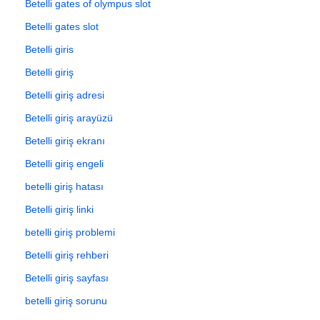
Betelli gates of olympus slot
Betelli gates slot
Betelli giris
Betelli giriş
Betelli giriş adresi
Betelli giriş arayüzü
Betelli giriş ekranı
Betelli giriş engeli
betelli giriş hatası
Betelli giriş linki
betelli giriş problemi
Betelli giriş rehberi
Betelli giriş sayfası
betelli giriş sorunu