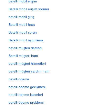
betelli mobil erişim
Betelli mobil erişim sorunu
betelli mobil giriş
Betelli mobil hata
Betelli mobil sorun
Betelli mobil uygulama
betelli müşteri desteği
Betelli müşteri hattı
betelli müşteri hizmetleri
betelli müşteri yardım hattı
betelli ödeme
betelli ödeme gecikmesi
betelli ödeme işlemleri
betelli ödeme problemi