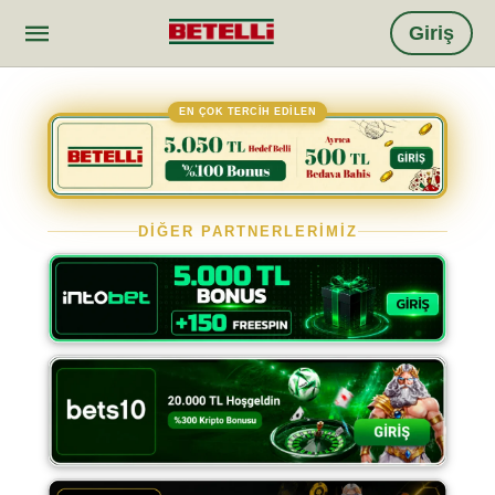
Giriş
EN ÇOK TERCİH EDİLEN
DİĞER PARTNERLERİMİZ