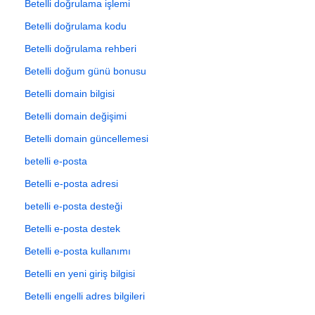
Betelli doğrulama işlemi
Betelli doğrulama kodu
Betelli doğrulama rehberi
Betelli doğum günü bonusu
Betelli domain bilgisi
Betelli domain değişimi
Betelli domain güncellemesi
betelli e-posta
Betelli e-posta adresi
betelli e-posta desteği
Betelli e-posta destek
Betelli e-posta kullanımı
Betelli en yeni giriş bilgisi
Betelli engelli adres bilgileri