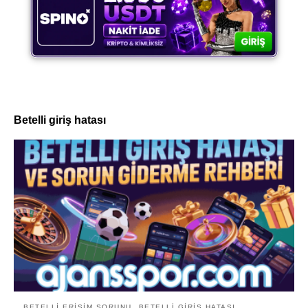
Betelli giriş hatası
BETELLI ERIŞIM SORUNU
BETELLI GIRIŞ HATASI