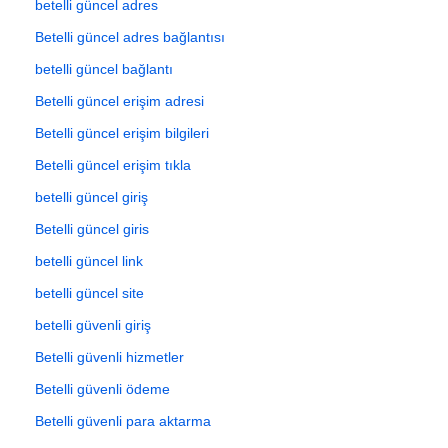
betelli güncel adres
Betelli güncel adres bağlantısı
betelli güncel bağlantı
Betelli güncel erişim adresi
Betelli güncel erişim bilgileri
Betelli güncel erişim tıkla
betelli güncel giriş
Betelli güncel giris
betelli güncel link
betelli güncel site
betelli güvenli giriş
Betelli güvenli hizmetler
Betelli güvenli ödeme
Betelli güvenli para aktarma