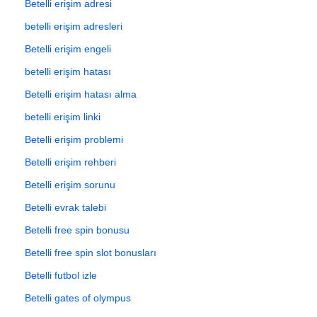
Betelli erişim adresi
betelli erişim adresleri
Betelli erişim engeli
betelli erişim hatası
Betelli erişim hatası alma
betelli erişim linki
Betelli erişim problemi
Betelli erişim rehberi
Betelli erişim sorunu
Betelli evrak talebi
Betelli free spin bonusu
Betelli free spin slot bonusları
Betelli futbol izle
Betelli gates of olympus