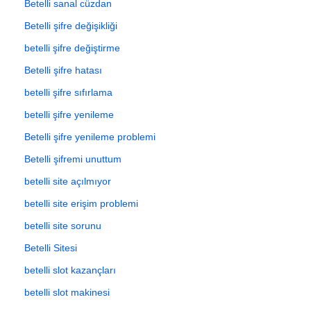
Betelli sanal cüzdan
Betelli şifre değişikliği
betelli şifre değiştirme
Betelli şifre hatası
betelli şifre sıfırlama
betelli şifre yenileme
Betelli şifre yenileme problemi
Betelli şifremi unuttum
betelli site açılmıyor
betelli site erişim problemi
betelli site sorunu
Betelli Sitesi
betelli slot kazançları
betelli slot makinesi