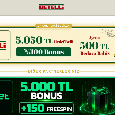
EN ÇOK TERCİH EDİLEN
DİĞER PARTNERLERİMİZ