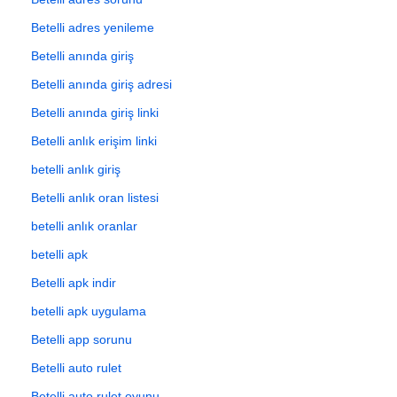
Betelli adres yenileme
Betelli anında giriş
Betelli anında giriş adresi
Betelli anında giriş linki
Betelli anlık erişim linki
betelli anlık giriş
Betelli anlık oran listesi
betelli anlık oranlar
betelli apk
Betelli apk indir
betelli apk uygulama
Betelli app sorunu
Betelli auto rulet
Betelli auto rulet oyunu