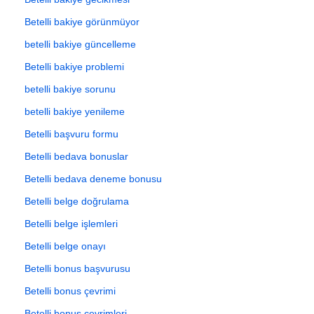
Betelli bakiye görünmüyor
betelli bakiye güncelleme
Betelli bakiye problemi
betelli bakiye sorunu
betelli bakiye yenileme
Betelli başvuru formu
Betelli bedava bonuslar
Betelli bedava deneme bonusu
Betelli belge doğrulama
Betelli belge işlemleri
Betelli belge onayı
Betelli bonus başvurusu
Betelli bonus çevrimi
Betelli bonus çevrimleri