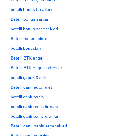
betelli bonus fırsatları
Betelli bonus şartları
betelli bonus seçenekleri
Betelli bonus talebi
betelli bonusları
Betelli BTK engeli
Betelli BTK engelli adresler
betelli çabuk üyelik
Betelli canlı auto rulet
betelli canlı bahis
betelli canlı bahis firması
betelli canlı bahis oranları
Betelli canlı bahis seçenekleri
Betelli canlı bahisler