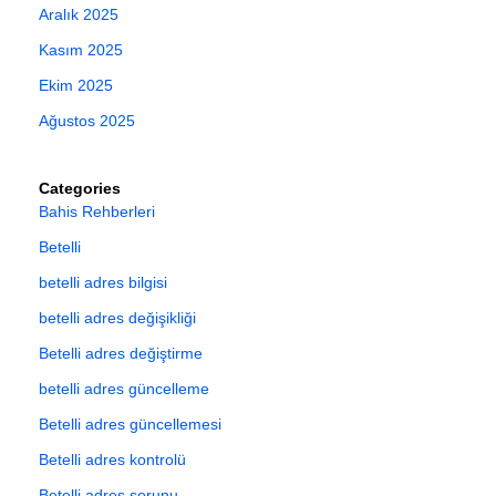
Aralık 2025
Kasım 2025
Ekim 2025
Ağustos 2025
Categories
Bahis Rehberleri
Betelli
betelli adres bilgisi
betelli adres değişikliği
Betelli adres değiştirme
betelli adres güncelleme
Betelli adres güncellemesi
Betelli adres kontrolü
Betelli adres sorunu