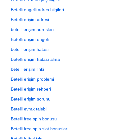
Betelli engelli adres bilgileri
Betelli erişim adresi
betelli erişim adresleri
Betelli erişim engeli
betelli erişim hatası
Betelli erişim hatası alma
betelli erişim linki
Betelli erişim problemi
Betelli erişim rehberi
Betelli erişim sorunu
Betelli evrak talebi
Betelli free spin bonusu
Betelli free spin slot bonusları
Betelli futbol izle