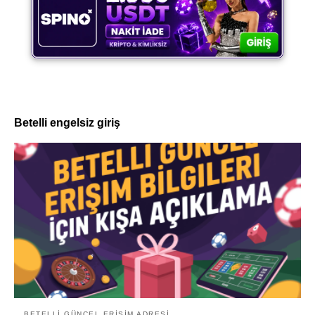
Betelli engelsiz giriş
BETELLI GÜNCEL ERIŞIM ADRESI