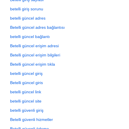
betelli giriş sorunu
betelli güncel adres
Betelli güncel adres bağlantısı
betelli güncel bağlantı
Betelli güncel erişim adresi
Betelli güncel erişim bilgileri
Betelli güncel erişim tıkla
betelli güncel giriş
Betelli güncel giris
betelli güncel link
betelli güncel site
betelli güvenli giriş
Betelli güvenli hizmetler
Betelli güvenli ödeme