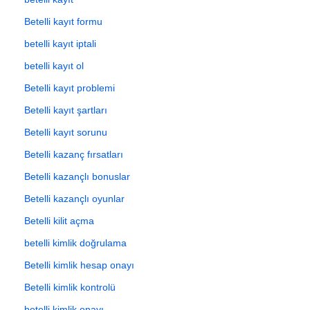
Betelli kayıt formu
betelli kayıt iptali
betelli kayıt ol
Betelli kayıt problemi
Betelli kayıt şartları
Betelli kayıt sorunu
Betelli kazanç fırsatları
Betelli kazançlı bonuslar
Betelli kazançlı oyunlar
Betelli kilit açma
betelli kimlik doğrulama
Betelli kimlik hesap onayı
Betelli kimlik kontrolü
betelli kimlik onayı