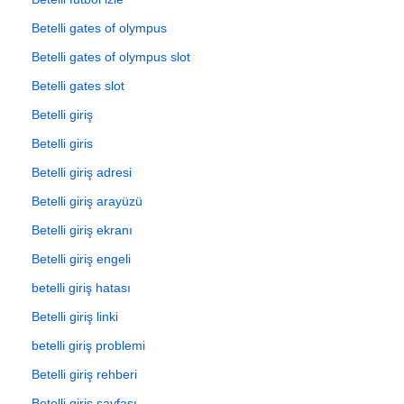
Betelli gates of olympus
Betelli gates of olympus slot
Betelli gates slot
Betelli giriş
Betelli giris
Betelli giriş adresi
Betelli giriş arayüzü
Betelli giriş ekranı
Betelli giriş engeli
betelli giriş hatası
Betelli giriş linki
betelli giriş problemi
Betelli giriş rehberi
Betelli giriş sayfası