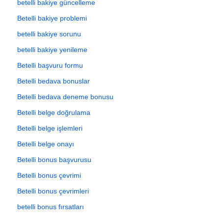
betelli bakiye güncelleme
Betelli bakiye problemi
betelli bakiye sorunu
betelli bakiye yenileme
Betelli başvuru formu
Betelli bedava bonuslar
Betelli bedava deneme bonusu
Betelli belge doğrulama
Betelli belge işlemleri
Betelli belge onayı
Betelli bonus başvurusu
Betelli bonus çevrimi
Betelli bonus çevrimleri
betelli bonus fırsatları