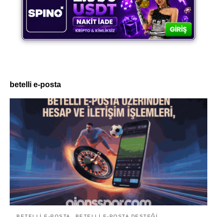
betelli e-posta
BETELLI E-POSTA
BETELLI E-POSTA DESTEĞI