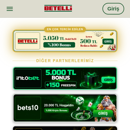
Giriş
EN ÇOK TERCİH EDİLEN
DİĞER PARTNERLERİMİZ