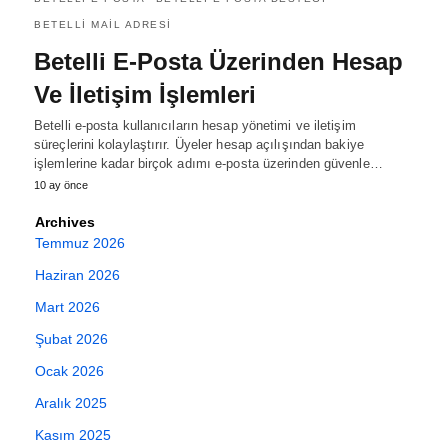
BETELLI MAIL ADRESI
Betelli E-Posta Üzerinden Hesap
Ve İletişim İşlemleri
Betelli e-posta kullanıcıların hesap yönetimi ve iletişim
süreçlerini kolaylaştırır. Üyeler hesap açılışından bakiye
işlemlerine kadar birçok adımı e-posta üzerinden güvenle…
10 ay önce
Archives
Temmuz 2026
Haziran 2026
Mart 2026
Şubat 2026
Ocak 2026
Aralık 2025
Kasım 2025