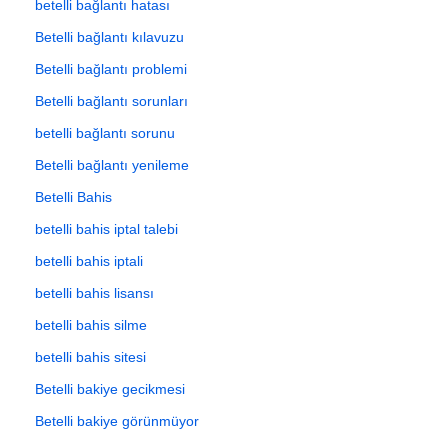
betelli bağlantı hatası
Betelli bağlantı kılavuzu
Betelli bağlantı problemi
Betelli bağlantı sorunları
betelli bağlantı sorunu
Betelli bağlantı yenileme
Betelli Bahis
betelli bahis iptal talebi
betelli bahis iptali
betelli bahis lisansı
betelli bahis silme
betelli bahis sitesi
Betelli bakiye gecikmesi
Betelli bakiye görünmüyor