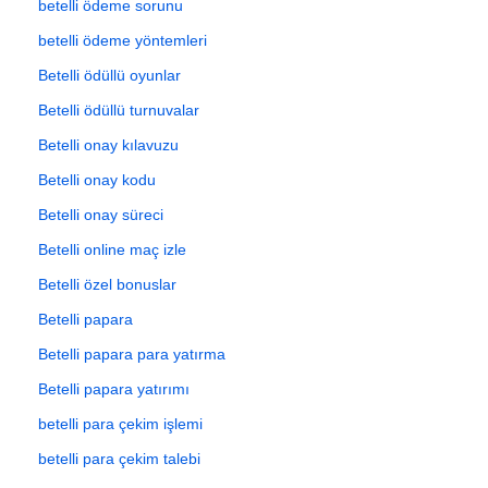
betelli ödeme sorunu
betelli ödeme yöntemleri
Betelli ödüllü oyunlar
Betelli ödüllü turnuvalar
Betelli onay kılavuzu
Betelli onay kodu
Betelli onay süreci
Betelli online maç izle
Betelli özel bonuslar
Betelli papara
Betelli papara para yatırma
Betelli papara yatırımı
betelli para çekim işlemi
betelli para çekim talebi