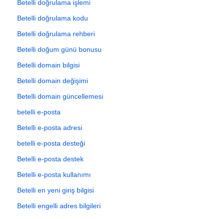
Betelli doğrulama işlemi
Betelli doğrulama kodu
Betelli doğrulama rehberi
Betelli doğum günü bonusu
Betelli domain bilgisi
Betelli domain değişimi
Betelli domain güncellemesi
betelli e-posta
Betelli e-posta adresi
betelli e-posta desteği
Betelli e-posta destek
Betelli e-posta kullanımı
Betelli en yeni giriş bilgisi
Betelli engelli adres bilgileri