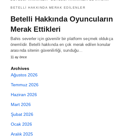
BETELLI HAKKINDA MERAK EDILENLER
Betelli Hakkında Oyuncuların
Merak Ettikleri
Bahis severler için güvenilir bir platform seçmek oldukça
önemlidir. Betelli hakkında en çok merak edilen konular
arasında sitenin güvenilirliği, sunduğu…
11 ay önce
Archives
Ağustos 2026
Temmuz 2026
Haziran 2026
Mart 2026
Şubat 2026
Ocak 2026
Aralık 2025