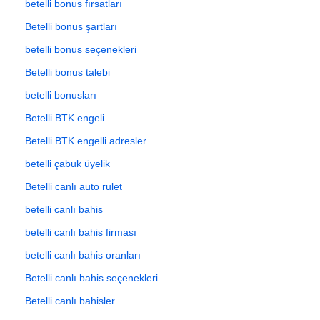
betelli bonus fırsatları
Betelli bonus şartları
betelli bonus seçenekleri
Betelli bonus talebi
betelli bonusları
Betelli BTK engeli
Betelli BTK engelli adresler
betelli çabuk üyelik
Betelli canlı auto rulet
betelli canlı bahis
betelli canlı bahis firması
betelli canlı bahis oranları
Betelli canlı bahis seçenekleri
Betelli canlı bahisler