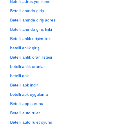
Betelli adres yenileme
Betelli anında giriş
Betelli anında giriş adresi
Betelli anında giriş linki
Betelli anlık erişim linki
betelli anlık giriş
Betelli anlık oran listesi
betelli anlık oranlar
betelli apk
Betelli apk indir
betelli apk uygulama
Betelli app sorunu
Betelli auto rulet
Betelli auto rulet oyunu