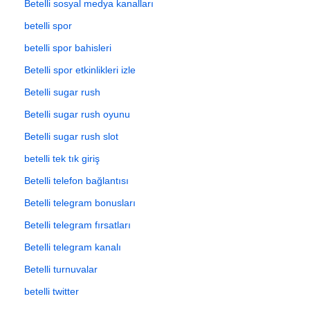
Betelli sosyal medya kanalları
betelli spor
betelli spor bahisleri
Betelli spor etkinlikleri izle
Betelli sugar rush
Betelli sugar rush oyunu
Betelli sugar rush slot
betelli tek tık giriş
Betelli telefon bağlantısı
Betelli telegram bonusları
Betelli telegram fırsatları
Betelli telegram kanalı
Betelli turnuvalar
betelli twitter