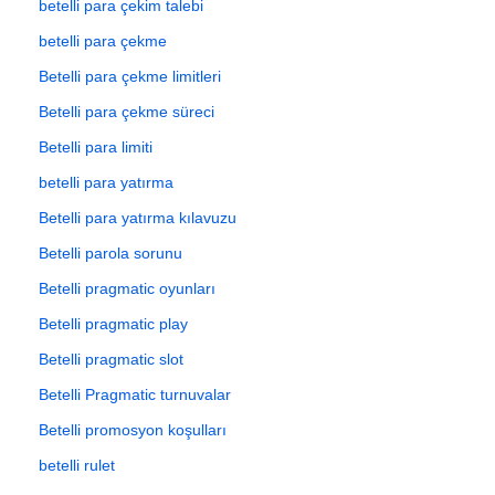
betelli para çekim talebi
betelli para çekme
Betelli para çekme limitleri
Betelli para çekme süreci
Betelli para limiti
betelli para yatırma
Betelli para yatırma kılavuzu
Betelli parola sorunu
Betelli pragmatic oyunları
Betelli pragmatic play
Betelli pragmatic slot
Betelli Pragmatic turnuvalar
Betelli promosyon koşulları
betelli rulet