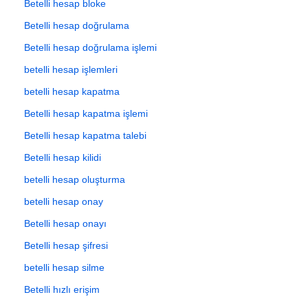
Betelli hesap bloke
Betelli hesap doğrulama
Betelli hesap doğrulama işlemi
betelli hesap işlemleri
betelli hesap kapatma
Betelli hesap kapatma işlemi
Betelli hesap kapatma talebi
Betelli hesap kilidi
betelli hesap oluşturma
betelli hesap onay
Betelli hesap onayı
Betelli hesap şifresi
betelli hesap silme
Betelli hızlı erişim