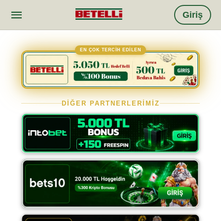
Giriş
EN ÇOK TERCİH EDİLEN
DİĞER PARTNERLERİMİZ