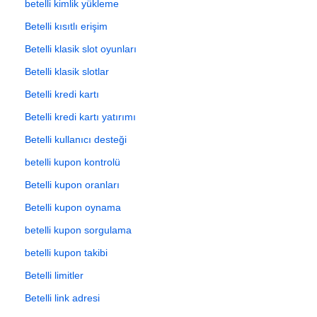
betelli kimlik yükleme
Betelli kısıtlı erişim
Betelli klasik slot oyunları
Betelli klasik slotlar
Betelli kredi kartı
Betelli kredi kartı yatırımı
Betelli kullanıcı desteği
betelli kupon kontrolü
Betelli kupon oranları
Betelli kupon oynama
betelli kupon sorgulama
betelli kupon takibi
Betelli limitler
Betelli link adresi