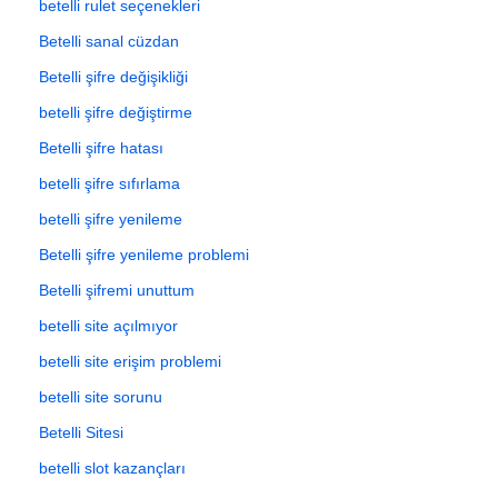
betelli rulet seçenekleri
Betelli sanal cüzdan
Betelli şifre değişikliği
betelli şifre değiştirme
Betelli şifre hatası
betelli şifre sıfırlama
betelli şifre yenileme
Betelli şifre yenileme problemi
Betelli şifremi unuttum
betelli site açılmıyor
betelli site erişim problemi
betelli site sorunu
Betelli Sitesi
betelli slot kazançları