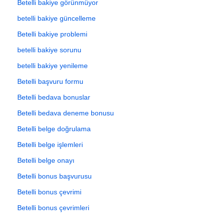
Betelli bakiye görünmüyor
betelli bakiye güncelleme
Betelli bakiye problemi
betelli bakiye sorunu
betelli bakiye yenileme
Betelli başvuru formu
Betelli bedava bonuslar
Betelli bedava deneme bonusu
Betelli belge doğrulama
Betelli belge işlemleri
Betelli belge onayı
Betelli bonus başvurusu
Betelli bonus çevrimi
Betelli bonus çevrimleri